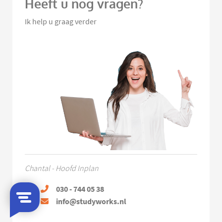
Heeft u nog vragen?
Ik help u graag verder
Chantal - Hoofd Inplan
030 - 744 05 38
info@studyworks.nl