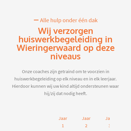
Alle hulp onder één dak
Wij verzorgen
huiswerkbegeleiding in
Wieringerwaard op deze
niveaus
Onze coaches zijn getraind om te voorzien in
huiswerkbegeleiding op elk niveau en in elk leerjaar.
Hierdoor kunnen wij uw kind altijd ondersteunen waar
hij/zij dat nodig heeft.
Jaar
Jaar
Jaar
J
1
2
3