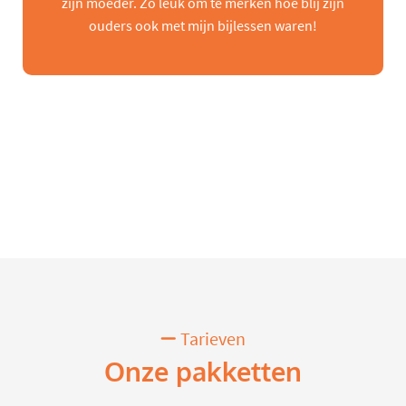
zijn moeder. Zo leuk om te merken hoe blij zijn
ouders ook met mijn bijlessen waren!
Tarieven
Onze pakketten