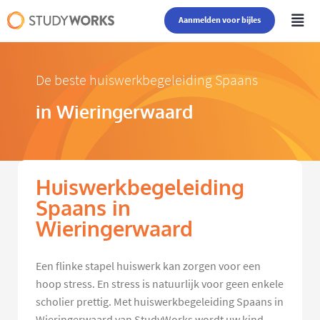
Aanmelden voor bijles
De beste huiswerkbegeleiding Spaans
in Wieringerwaard
Huiswerkbegeleiding
Spaans in
Wieringerwaard
Een flinke stapel huiswerk kan zorgen voor een
hoop stress. En stress is natuurlijk voor geen enkele
scholier prettig. Met huiswerkbegeleiding Spaans in
Wieringerwaard van StudyWorks wordt uw kind