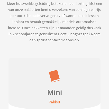
Meer huiswerkbegeleiding betekent meer korting. Met een
van onze pakketten bent u verzekerd van een lagere prijs
per uur. U bepaalt vervolgens zelf wanneer u de lessen
inplant en betaalt gemakkelijk middels automatisch
incasso. Onze pakketten zijn 12 maanden geldig dus vaak
in 2 schooljaren te gebruiken! Heeft u nog vragen? Neem
dan gerust contact met ons op.
Mini
Pakket