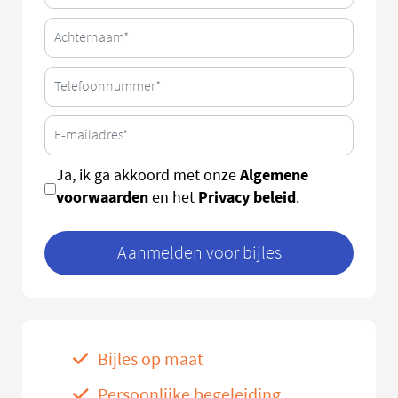
Algemene
Ja, ik ga akkoord met onze
voorwaarden
Privacy beleid
en het
.
Aanmelden voor bijles
Bijles op maat
Persoonlijke begeleiding