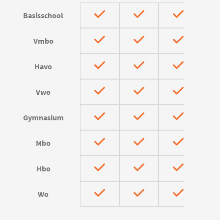
Basisschool
Vmbo
Havo
Vwo
Gymnasium
Mbo
Hbo
Wo