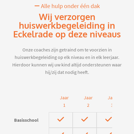
Alle hulp onder één dak
Wij verzorgen
huiswerkbegeleiding in
Eckelrade op deze niveaus
Onze coaches zijn getraind om te voorzien in
huiswerkbegeleiding op elk niveau en in elk leerjaar.
Hierdoor kunnen wij uw kind altijd ondersteunen waar
hij/zij dat nodig heeft.
Jaar
Jaar
Jaar
J
1
2
3
Basisschool