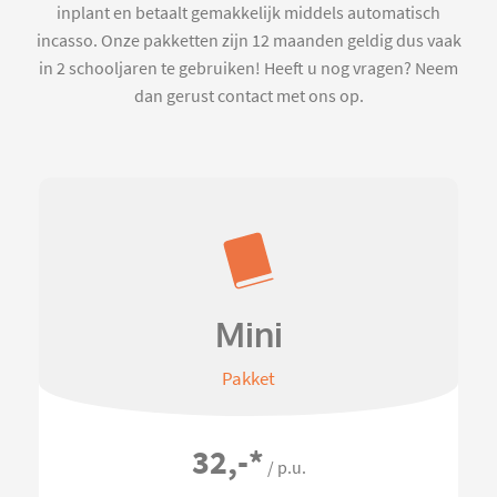
inplant en betaalt gemakkelijk middels automatisch
incasso. Onze pakketten zijn 12 maanden geldig dus vaak
in 2 schooljaren te gebruiken! Heeft u nog vragen? Neem
dan gerust contact met ons op.
Mini
Pakket
32,-
*
/ p.u.