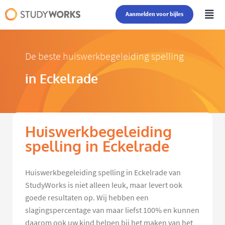
Aanmelden voor bijles
De beste huiswerkbegeleiding spelling
in Eckelrade
Huiswerkbegeleiding
spelling in Eckelrade
Huiswerkbegeleiding spelling in Eckelrade van
StudyWorks is niet alleen leuk, maar levert ook
goede resultaten op. Wij hebben een
slagingspercentage van maar liefst 100% en kunnen
daarom ook uw kind helpen bij het maken van het