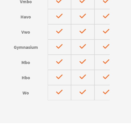
Vmbo
Havo
Vwo
Gymnasium
Mbo
Hbo
Wo