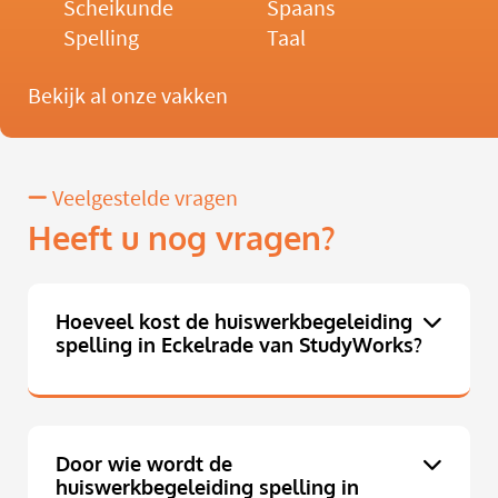
Scheikunde
Spaans
Spelling
Taal
Bekijk al onze vakken
Veelgestelde vragen
Heeft u nog vragen?
Hoeveel kost de huiswerkbegeleiding
spelling in Eckelrade van StudyWorks?
Door wie wordt de
huiswerkbegeleiding spelling in