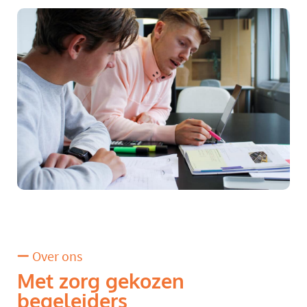
Over ons
Met zorg gekozen
begeleiders