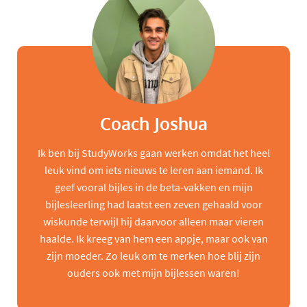
Coach Joshua
Ik ben bij StudyWorks gaan werken omdat het heel
leuk vind om iets nieuws te leren aan iemand. Ik
geef vooral bijles in de beta-vakken en mijn
bijlesleerling had laatst een zeven gehaald voor
wiskunde terwijl hij daarvoor alleen maar vieren
haalde. Ik kreeg van hem een appje, maar ook van
zijn moeder. Zo leuk om te merken hoe blij zijn
ouders ook met mijn bijlessen waren!