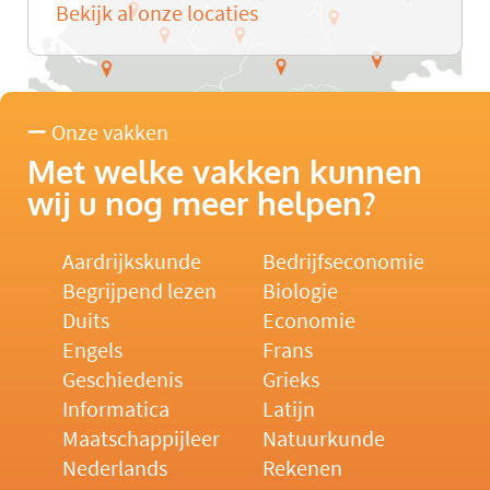
Bekijk al onze locaties
Onze vakken
Met welke vakken kunnen
wij u nog meer helpen?
Aardrijkskunde
Bedrijfseconomie
Begrijpend lezen
Biologie
Duits
Economie
Engels
Frans
Geschiedenis
Grieks
Informatica
Latijn
Maatschappijleer
Natuurkunde
Nederlands
Rekenen