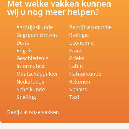
Met welke vakken kunnen
wij u nog meer helpen?
Aardrijkskunde
Bedrijfseconomie
Begrijpend lezen
Biologie
Duits
Economie
Engels
Frans
Geschiedenis
Grieks
Informatica
Latijn
Maatschappijleer
Natuurkunde
Nederlands
Rekenen
Scheikunde
Spaans
Spelling
Taal
Bekijk al onze vakken