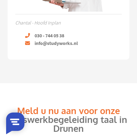
Chantal - Hoofd Inplan
030 - 744 05 38
info@studyworks.nl
Meld u nu aan voor onze
huiswerkbegeleiding taal in
Drunen