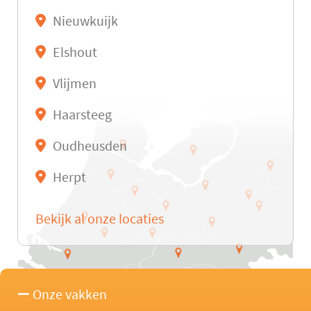
Nieuwkuijk
Elshout
Vlijmen
Haarsteeg
Oudheusden
Herpt
Bekijk al onze locaties
Onze vakken