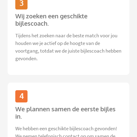
3
Wij zoeken een geschikte
bijlescoach.
Tijdens het zoeken naar de beste match voor jou
houden we je actief op de hoogte van de
voortgang, totdat we de juiste bijlescoach hebben
gevonden.
4
We plannen samen de eerste bijles
in.
We hebben een geschikte bijlescoach gevonden!
We nemen telefonisch contact op om samen de