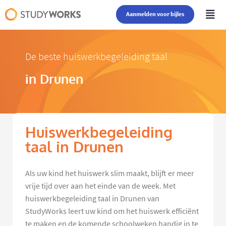
Aanmelden voor bijles
De beste huiswerkbegeleiding taal
in Drunen
Huiswerkbegeleiding
taal in Drunen
Als uw kind het huiswerk slim maakt, blijft er meer
vrije tijd over aan het einde van de week. Met
huiswerkbegeleiding taal in Drunen van
StudyWorks leert uw kind om het huiswerk efficiënt
te maken en de komende schoolweken handig in te