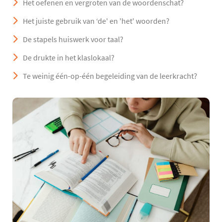
Het oefenen en vergroten van de woordenschat?
Het juiste gebruik van ‘de' en 'het' woorden?
De stapels huiswerk voor taal?
De drukte in het klaslokaal?
Te weinig één-op-één begeleiding van de leerkracht?