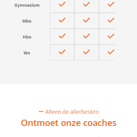
Gymnasium
Mbo
Hbo
Wo
Alleen de allerbesten
Ontmoet onze coaches