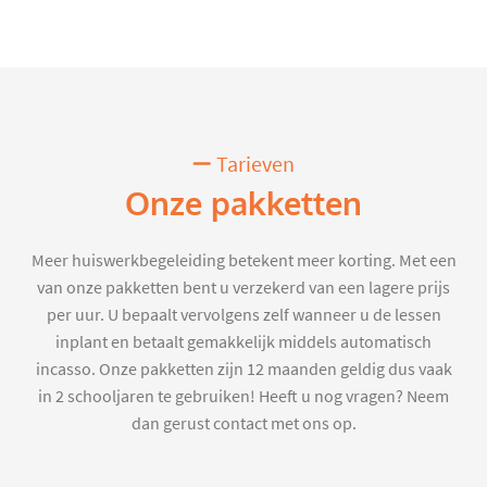
Tarieven
Onze pakketten
Meer huiswerkbegeleiding betekent meer korting. Met een
van onze pakketten bent u verzekerd van een lagere prijs
per uur. U bepaalt vervolgens zelf wanneer u de lessen
inplant en betaalt gemakkelijk middels automatisch
incasso. Onze pakketten zijn 12 maanden geldig dus vaak
in 2 schooljaren te gebruiken! Heeft u nog vragen? Neem
dan gerust contact met ons op.