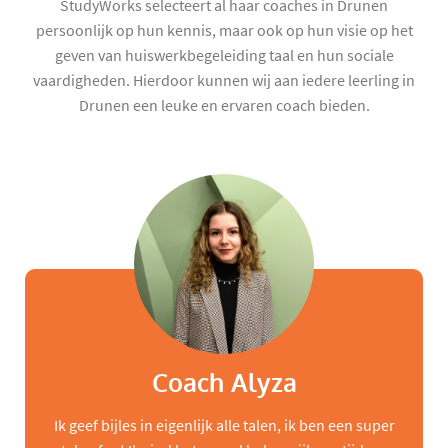
StudyWorks selecteert al haar coaches in Drunen
persoonlijk op hun kennis, maar ook op hun visie op het
geven van huiswerkbegeleiding taal en hun sociale
vaardigheden. Hierdoor kunnen wij aan iedere leerling in
Drunen een leuke en ervaren coach bieden.
Coach Alyza
Ik geef bijles in eigenlijk alle talen, ik ben een super