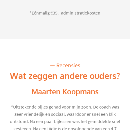
*Eénmalig €35,- administratiekosten
Recensies
Wat zeggen andere ouders?
Maarten Koopmans
“Uitstekende bijles gehad voor mijn zoon. De coach was
zeer vriendelijk en sociaal, waardoor er snel een klik
ontstond. Na een paar bijlessen was het gemiddelde snel
gestegen. Na een tijdje is de onvoldoende van een 4,7