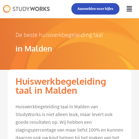
Aanmelden voor bijles
De beste huiswerkbegeleiding taal
in Malden
Huiswerkbegeleiding
taal in Malden
Huiswerkbegeleiding taal in Malden van
StudyWorks is niet alleen leuk, maar levert ook
goede resultaten op. Wij hebben een
slagingspercentage van maar liefst 100% en kunnen
daarom ook uw kind helpen bij het maken van het