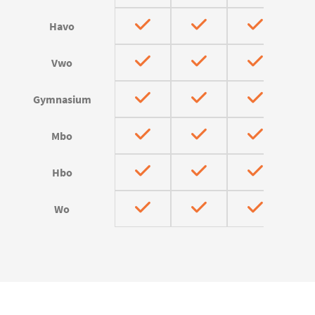
Havo
Vwo
Gymnasium
Mbo
Hbo
Wo