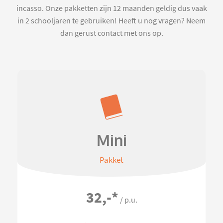
incasso. Onze pakketten zijn 12 maanden geldig dus vaak
in 2 schooljaren te gebruiken! Heeft u nog vragen? Neem
dan gerust contact met ons op.
Mini
Pakket
32,-
*
/ p.u.