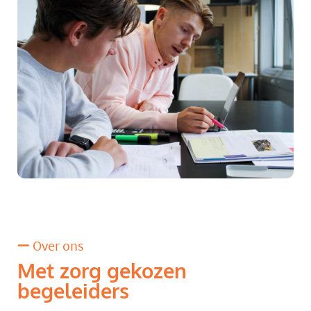
Over ons
Met zorg gekozen
begeleiders