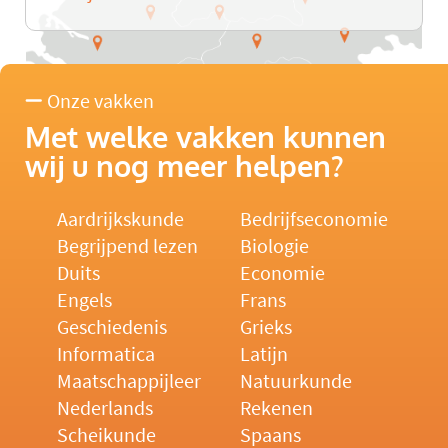
Onze vakken
Met welke vakken kunnen
wij u nog meer helpen?
Aardrijkskunde
Bedrijfseconomie
Begrijpend lezen
Biologie
Duits
Economie
Engels
Frans
Geschiedenis
Grieks
Informatica
Latijn
Maatschappijleer
Natuurkunde
Nederlands
Rekenen
Scheikunde
Spaans