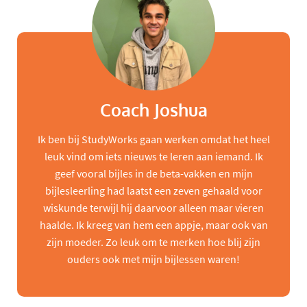
Coach Joshua
Ik ben bij StudyWorks gaan werken omdat het heel
leuk vind om iets nieuws te leren aan iemand. Ik
geef vooral bijles in de beta-vakken en mijn
bijlesleerling had laatst een zeven gehaald voor
wiskunde terwijl hij daarvoor alleen maar vieren
haalde. Ik kreeg van hem een appje, maar ook van
zijn moeder. Zo leuk om te merken hoe blij zijn
ouders ook met mijn bijlessen waren!