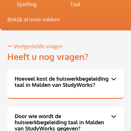
Spelling
Taal
Bekijk al onze vakken
Veelgestelde vragen
Heeft u nog vragen?
Hoeveel kost de huiswerkbegeleiding
taal in Malden van StudyWorks?
Door wie wordt de
huiswerkbegeleiding taal in Malden
van StudyWorks gegeven?