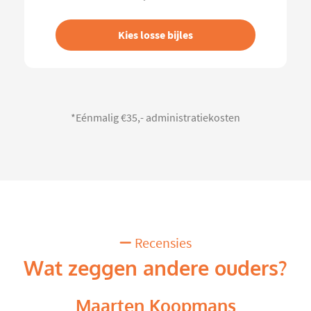
Kies losse bijles
*Eénmalig €35,- administratiekosten
Recensies
Wat zeggen andere ouders?
Maarten Koopmans