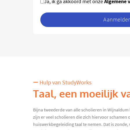
Algemene 
Ja, ik ga akkoord met onze
Aanmelden 
Hulp van StudyWorks
Taal, een moeilijk v
Bijna tweederde van alle scholieren in Wijnaldum 
zijn er veel scholieren die zich hiervoor schamen
huiswerkbegeleiding taal te nemen. Dat is zonde,