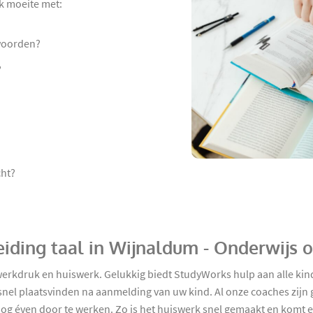
ok moeite met:
woorden?
?
cht?
iding taal in Wijnaldum - Onderwijs 
l werkdruk en huiswerk. Gelukkig biedt StudyWorks hulp aan alle ki
nel plaatsvinden na aanmelding van uw kind. Al onze coaches zijn 
 éven door te werken. Zo is het huiswerk snel gemaakt en komt er l