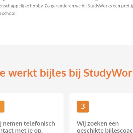
nschappelijke hobby. Zo garanderen we bij StudyWorks een prettige
p school!
e werkt bijles bij StudyWor
2
3
j nemen telefonisch
Wij zoeken een
ntact met je op.
geschikte bijlescoac