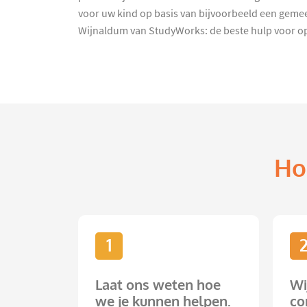
voor uw kind op basis van bijvoorbeeld een gemee
Wijnaldum van StudyWorks: de beste hulp voor o
Ho
1
Laat ons weten hoe
Wi
we je kunnen helpen.
co