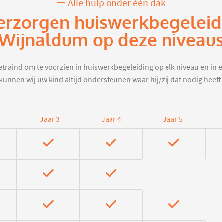
Alle hulp onder één dak
erzorgen huiswerkbegeleid
Wijnaldum op deze niveau
traind om te voorzien in huiswerkbegeleiding op elk niveau en in e
kunnen wij uw kind altijd ondersteunen waar hij/zij dat nodig heeft
Jaar 3
Jaar 4
Jaar 5