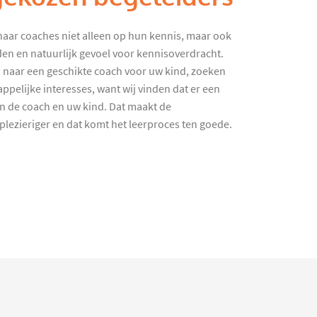
haar coaches niet alleen op hun kennis, maar ook
en en natuurlijk gevoel voor kennisoverdracht.
 naar een geschikte coach voor uw kind, zoeken
ppelijke interesses, want wij vinden dat er een
en de coach en uw kind. Dat maakt de
lezieriger en dat komt het leerproces ten goede.