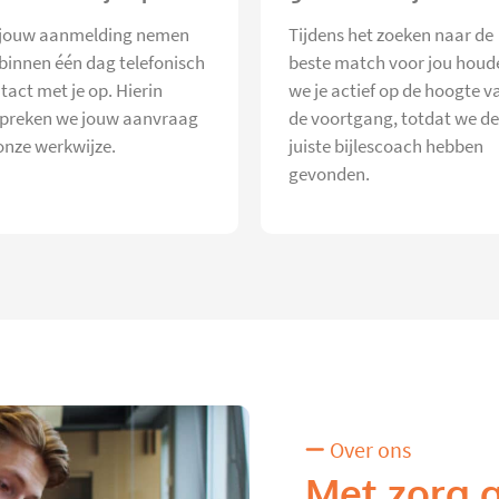
jouw aanmelding nemen
Tijdens het zoeken naar de
 binnen één dag telefonisch
beste match voor jou houd
tact met je op. Hierin
we je actief op de hoogte v
preken we jouw aanvraag
de voortgang, totdat we de
onze werkwijze.
juiste bijlescoach hebben
gevonden.
Over ons
Met zorg 