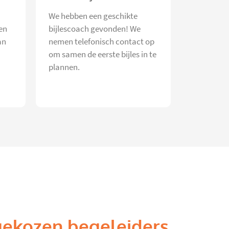
We hebben een geschikte
en
bijlescoach gevonden! We
an
nemen telefonisch contact op
om samen de eerste bijles in te
plannen.
gekozen begeleiders