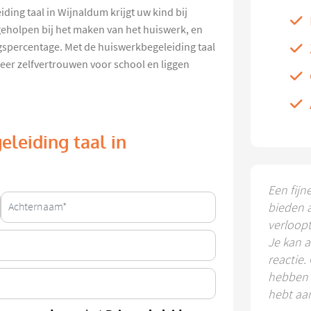
ding taal in Wijnaldum krijgt uw kind bij
geholpen bij het maken van het huiswerk, en
ngspercentage. Met de huiswerkbegeleiding taal
eer zelfvertrouwen voor school en liggen
eleiding taal in
Een fijn
bieden 
verloop
Je kan a
reactie.
hebben k
hebt aa