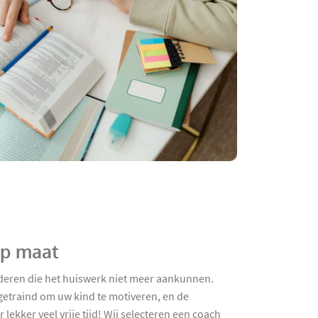
op maat
nderen die het huiswerk niet meer aankunnen.
getraind om uw kind te motiveren, en de
ekker veel vrije tijd! Wij selecteren een coach