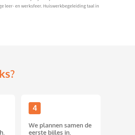
 leer- en werksfeer. Huiswerkbegeleiding taal in
ks?
4
We plannen samen de
h.
eerste bijles in.