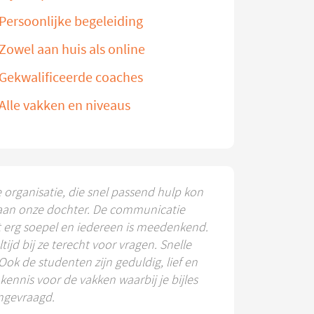
Persoonlijke begeleiding
Zowel aan huis als online
Gekwalificeerde coaches
Alle vakken en niveaus
e organisatie, die snel passend hulp kon
aan onze dochter. De communicatie
t erg soepel en iedereen is meedenkend.
ltijd bij ze terecht voor vragen. Snelle
 Ook de studenten zijn geduldig, lief en
ennis voor de vakken waarbij je bijles
ngevraagd.