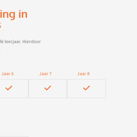
ing in
s
lk leerjaar. Hierdoor
.
Jaar 6
Jaar 7
Jaar 8