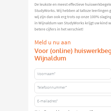
De leukste en meest effectieve huiswerkbegelei
StudyWorks. Wij hebben al talloze leerlingen 
wij zijn dan ook erg trots op onze 100% slagi
in Wijnaldum van StudyWorks krijgt uw kind w
betere cijfers in het verschiet!
Meld u nu aan
Voor (online) huiswerkbeg
Wijnaldum