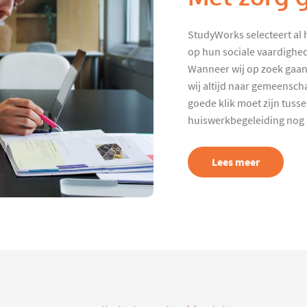
StudyWorks selecteert al 
op hun sociale vaardighed
Wanneer wij op zoek gaan
wij altijd naar gemeenscha
goede klik moet zijn tuss
huiswerkbegeleiding nog p
Lees meer