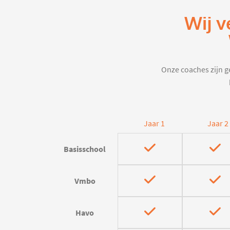
Wij v
Onze coaches zijn ge
Jaar 1
Jaar 2
Basisschool
Vmbo
Havo