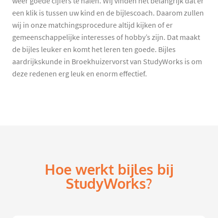
weer goede cijfers te halen. Wij vinden het belangrijk dat er
een klik is tussen uw kind en de bijlescoach. Daarom zullen
wij in onze matchingsprocedure altijd kijken of er
gemeenschappelijke interesses of hobby’s zijn. Dat maakt
de bijles leuker en komt het leren ten goede. Bijles
aardrijkskunde in Broekhuizervorst van StudyWorks is om
deze redenen erg leuk en enorm effectief.
Hoe werkt bijles bij
StudyWorks?