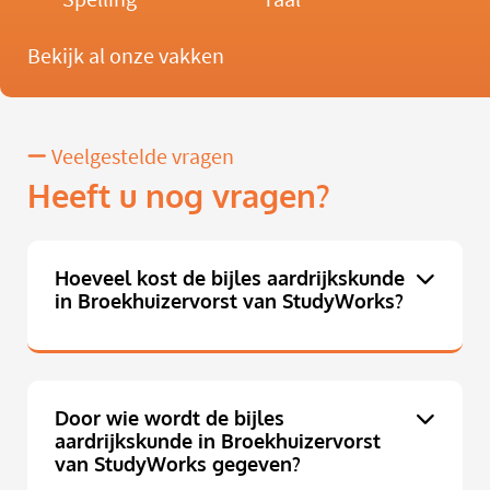
Bekijk al onze vakken
Veelgestelde vragen
Heeft u nog vragen?
Hoeveel kost de bijles aardrijkskunde
in Broekhuizervorst van StudyWorks?
Door wie wordt de bijles
aardrijkskunde in Broekhuizervorst
van StudyWorks gegeven?