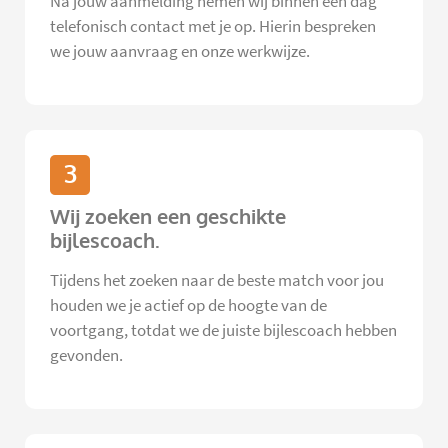
Na jouw aanmelding nemen wij binnen één dag
telefonisch contact met je op. Hierin bespreken
we jouw aanvraag en onze werkwijze.
3
Wij zoeken een geschikte
bijlescoach.
Tijdens het zoeken naar de beste match voor jou
houden we je actief op de hoogte van de
voortgang, totdat we de juiste bijlescoach hebben
gevonden.