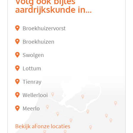
Volg ook bijles
aardrijkskunde in...
Broekhuizervorst
Broekhuizen
Swolgen
Lottum
Tienray
Wellerlooi
Meerlo
Bekijk al onze locaties