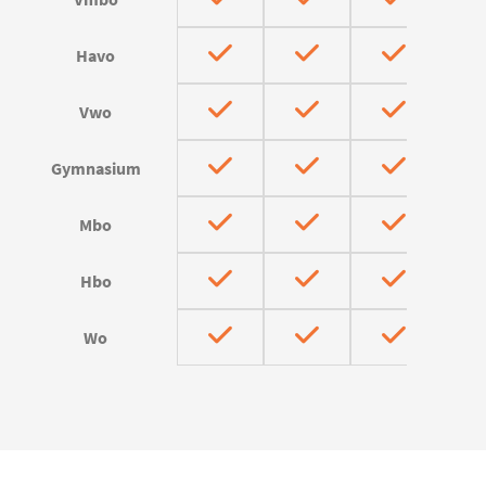
Havo
Vwo
Gymnasium
Mbo
Hbo
Wo