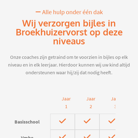
Alle hulp onder één dak
Wij verzorgen bijles in
Broekhuizervorst op deze
niveaus
Onze coaches zijn getraind om te voorzien in bijles op elk
niveau en in elk leerjaar. Hierdoor kunnen wij uw kind altijd
ondersteunen waar hij/zij dat nodig heeft.
Jaar
Jaar
Jaar
J
1
2
3
Basisschool
Vmbo