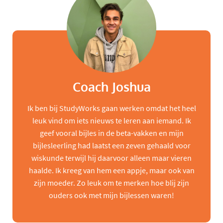
Coach Joshua
Ik ben bij StudyWorks gaan werken omdat het heel
leuk vind om iets nieuws te leren aan iemand. Ik
geef vooral bijles in de beta-vakken en mijn
bijlesleerling had laatst een zeven gehaald voor
wiskunde terwijl hij daarvoor alleen maar vieren
haalde. Ik kreeg van hem een appje, maar ook van
zijn moeder. Zo leuk om te merken hoe blij zijn
ouders ook met mijn bijlessen waren!