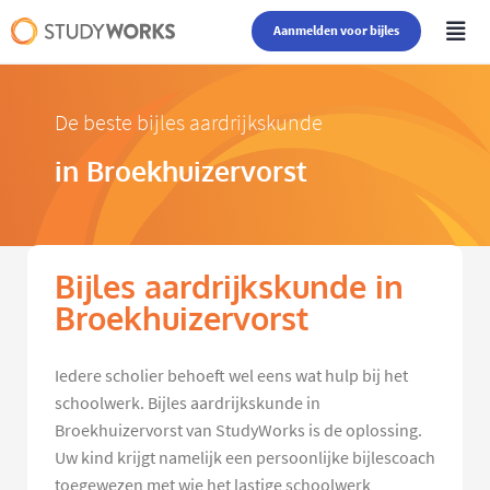
Aanmelden voor bijles
De beste bijles aardrijkskunde
in Broekhuizervorst
Bijles aardrijkskunde in
Broekhuizervorst
Iedere scholier behoeft wel eens wat hulp bij het
schoolwerk. Bijles aardrijkskunde in
Broekhuizervorst van StudyWorks is de oplossing.
Uw kind krijgt namelijk een persoonlijke bijlescoach
toegewezen met wie het lastige schoolwerk