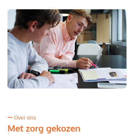
Over ons
Met zorg gekozen