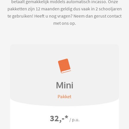
betaalt gemakkelijk middels automatisch incasso. Onze
pakketten zijn 12 maanden geldig dus vaak in 2 schooljaren
te gebruiken! Heeft u nog vragen? Neem dan gerust contact
met ons op.
Mini
Pakket
32,-
*
/ p.u.