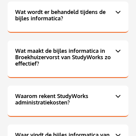
Wat wordt er behandeld tijdens de
bijles informatica?
Wat maakt de bijles informatica in
Broekhuizervorst van StudyWorks zo
effectief?
Waarom rekent StudyWorks
administratiekosten?
Waar vindt de bijles informatica van