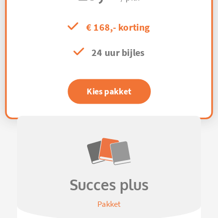
€ 168,- korting
24 uur bijles
Kies pakket
Succes plus
Pakket