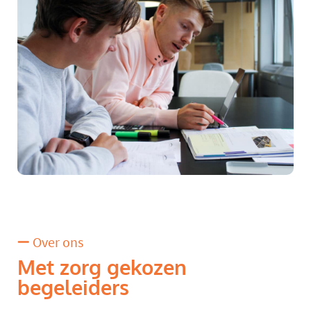
Over ons
Met zorg gekozen
begeleiders