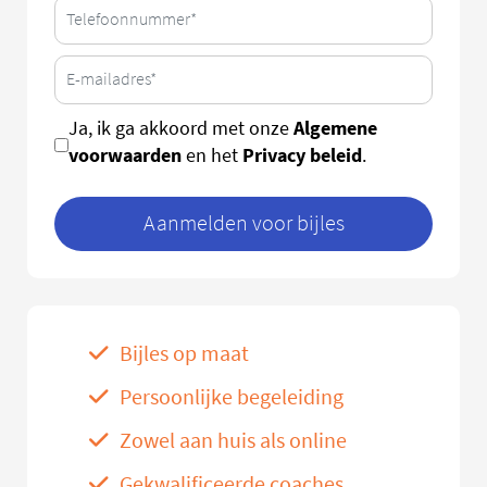
Algemene
Ja, ik ga akkoord met onze
voorwaarden
Privacy beleid
en het
.
Aanmelden voor bijles
Bijles op maat
Persoonlijke begeleiding
Zowel aan huis als online
Gekwalificeerde coaches