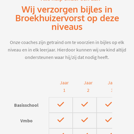
Wij verzorgen bijles in
Broekhuizervorst op deze
niveaus
Onze coaches zijn getraind om te voorzien in bijles op elk
niveau en in elk leerjaar. Hierdoor kunnen wij uw kind altijd
ondersteunen waar hij/zij dat nodig heeft.
Jaar
Jaar
Jaar
J
1
2
3
Basisschool
Vmbo