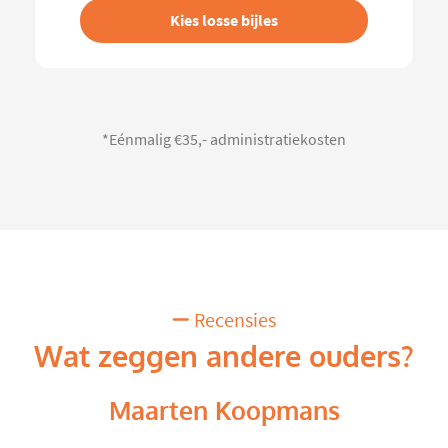
Kies losse bijles
*Eénmalig €35,- administratiekosten
Recensies
Wat zeggen andere ouders?
Maarten Koopmans