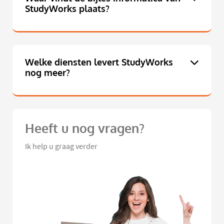
StudyWorks plaats?
Welke diensten levert StudyWorks
nog meer?
Heeft u nog vragen?
Ik help u graag verder