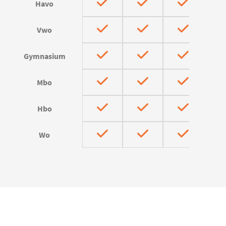
Havo
Vwo
Gymnasium
Mbo
Hbo
Wo