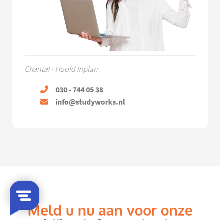
Chantal - Hoofd Inplan
030 - 744 05 38
info@studyworks.nl
Meld u nu aan voor onze