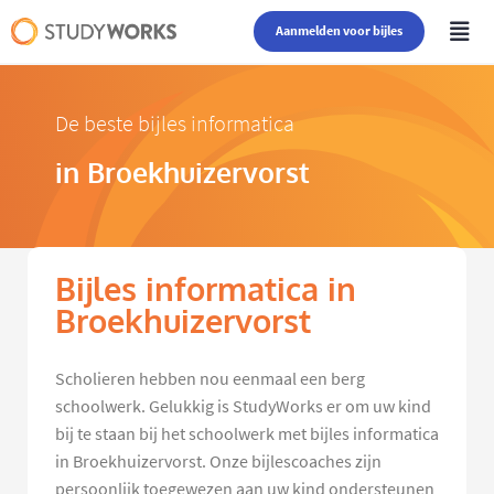
Aanmelden voor bijles
De beste bijles informatica
in Broekhuizervorst
Bijles informatica in
Broekhuizervorst
Scholieren hebben nou eenmaal een berg
schoolwerk. Gelukkig is StudyWorks er om uw kind
bij te staan bij het schoolwerk met bijles informatica
in Broekhuizervorst. Onze bijlescoaches zijn
persoonlijk toegewezen aan uw kind ondersteunen