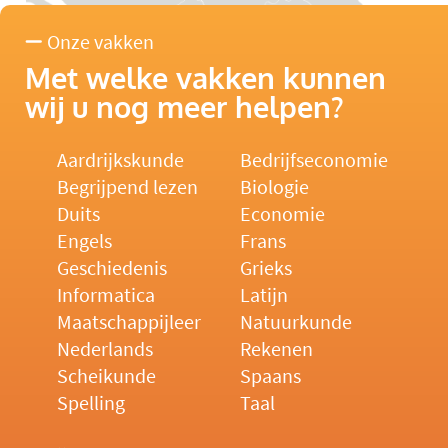
Onze vakken
Met welke vakken kunnen
wij u nog meer helpen?
Aardrijkskunde
Bedrijfseconomie
Begrijpend lezen
Biologie
Duits
Economie
Engels
Frans
Geschiedenis
Grieks
Informatica
Latijn
Maatschappijleer
Natuurkunde
Nederlands
Rekenen
Scheikunde
Spaans
Spelling
Taal