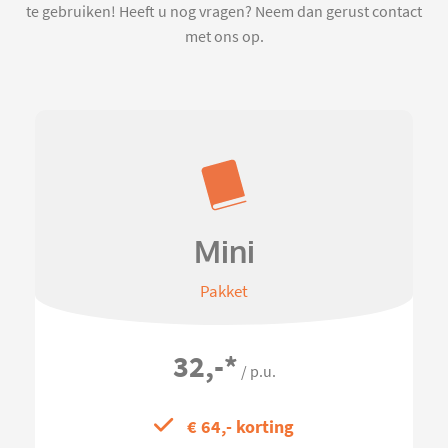
te gebruiken! Heeft u nog vragen? Neem dan gerust contact
met ons op.
Mini
Pakket
32,-
*
/ p.u.
€ 64,- korting