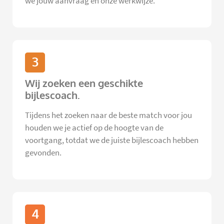
we jouw aanvraag en onze werkwijze.
3
Wij zoeken een geschikte
bijlescoach.
Tijdens het zoeken naar de beste match voor jou
houden we je actief op de hoogte van de
voortgang, totdat we de juiste bijlescoach hebben
gevonden.
4