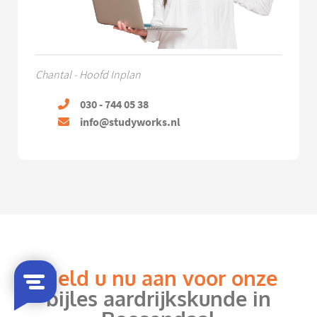
Chantal - Hoofd Inplan
030 - 744 05 38
info@studyworks.nl
Meld u nu aan voor onze
bijles aardrijkskunde in