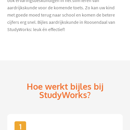
ook ervaringsdeskundigen in het slim leren van
aardrijkskunde voor de komende toets. Zo kan uw kind
met goede moed terug naar school en komen de betere
cijfers erg snel. Bijles aardrijkskunde in Roosendaal van
StudyWorks: leuk én effectief!
Hoe werkt bijles bij
StudyWorks?
1