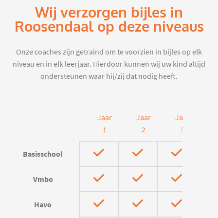
Wij verzorgen bijles in
Roosendaal op deze niveaus
Onze coaches zijn getraind om te voorzien in bijles op elk
niveau en in elk leerjaar. Hierdoor kunnen wij uw kind altijd
ondersteunen waar hij/zij dat nodig heeft.
Jaar
Jaar
Jaar
J
1
2
3
Basisschool
Vmbo
Havo