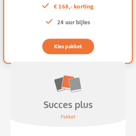
€ 168,- korting
24 uur bijles
Kies pakket
Succes plus
Pakket