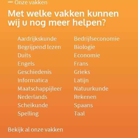
Onze vakken
Met welke vakken kunnen
wij u nog meer helpen?
Aardrijkskunde
Bedrijfseconomie
Begrijpend lezen
Biologie
Duits
Economie
Engels
Frans
Geschiedenis
Grieks
Informatica
Latijn
Maatschappijleer
Natuurkunde
Nederlands
Rekenen
Scheikunde
Spaans
Spelling
Taal
Bekijk al onze vakken