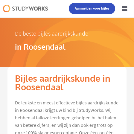
Aanmelden voor bijles
De beste bijles aardrijkskunde
in Roosendaal
Bijles aardrijkskunde in
Roosendaal
De leukste en meest effectieve bijles aardrijkskunde
in Roosendaal krijgt uw kind bij StudyWorks. Wij
hebben al talloze leerlingen geholpen bij het halen
van betere cijfers, en wij zijn dan ook erg trots op
onze 100% slagingspercentage. Onze één-op-één