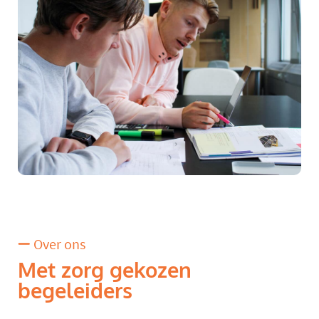
Over ons
Met zorg gekozen
begeleiders