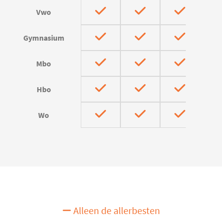
Vwo
Gymnasium
Mbo
Hbo
Wo
Alleen de allerbesten