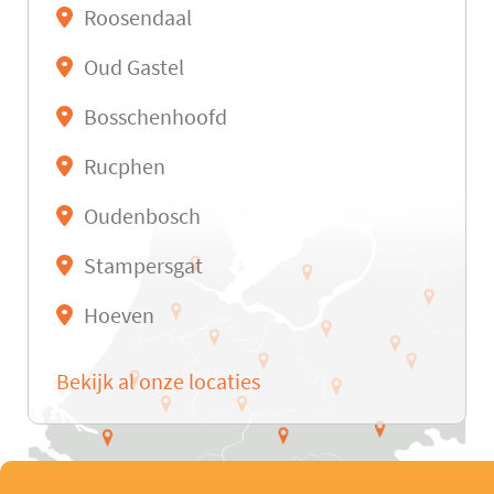
Roosendaal
Oud Gastel
Bosschenhoofd
Rucphen
Oudenbosch
Stampersgat
Hoeven
Bekijk al onze locaties