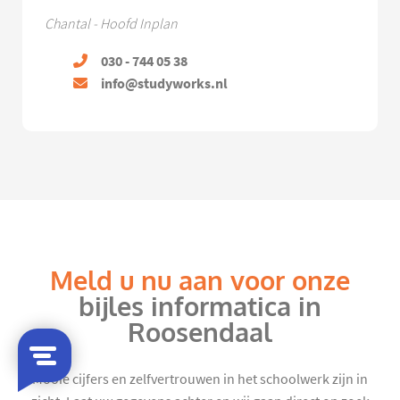
Chantal - Hoofd Inplan
030 - 744 05 38
info@studyworks.nl
Meld u nu aan voor onze
bijles informatica in
Roosendaal
Mooie cijfers en zelfvertrouwen in het schoolwerk zijn in