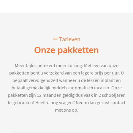
Tarieven
Onze pakketten
Meer bijles betekent meer korting. Met een van onze
pakketten bent u verzekerd van een lagere prijs per uur. U
bepaalt vervolgens zelf wanneer u de lessen inplant en
betaalt gemakkelijk middels automatisch incasso. Onze
pakketten zijn 12 maanden geldig dus vaak in 2 schooljaren
te gebruiken! Heeft u nog vragen? Neem dan gerust contact
met ons op.