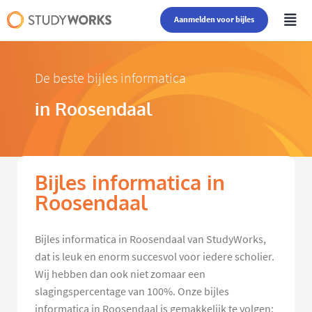
Aanmelden voor bijles
De beste bijles informatica
in Roosendaal
Bijles informatica in
Roosendaal
Bijles informatica in Roosendaal van StudyWorks,
dat is leuk en enorm succesvol voor iedere scholier.
Wij hebben dan ook niet zomaar een
slagingspercentage van 100%. Onze bijles
informatica in Roosendaal is gemakkelijk te volgen: