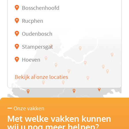
Bosschenhoofd
Rucphen
Oudenbosch
Stampersgat
Hoeven
Bekijk al onze locaties
Onze vakken
Met welke vakken kunnen
wij u nog meer helpen?