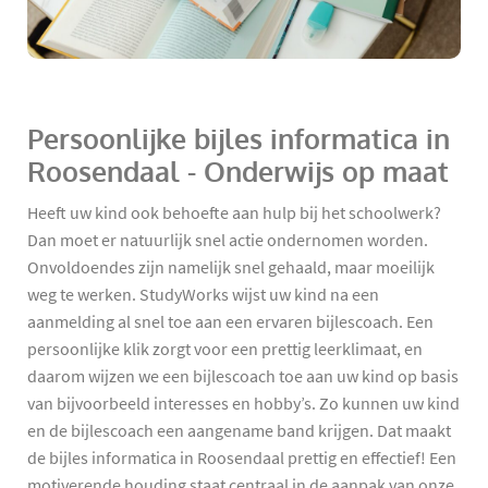
Persoonlijke bijles informatica in
Roosendaal - Onderwijs op maat
Heeft uw kind ook behoefte aan hulp bij het schoolwerk?
Dan moet er natuurlijk snel actie ondernomen worden.
Onvoldoendes zijn namelijk snel gehaald, maar moeilijk
weg te werken. StudyWorks wijst uw kind na een
aanmelding al snel toe aan een ervaren bijlescoach. Een
persoonlijke klik zorgt voor een prettig leerklimaat, en
daarom wijzen we een bijlescoach toe aan uw kind op basis
van bijvoorbeeld interesses en hobby’s. Zo kunnen uw kind
en de bijlescoach een aangename band krijgen. Dat maakt
de bijles informatica in Roosendaal prettig en effectief! Een
motiverende houding staat centraal in de aanpak van onze