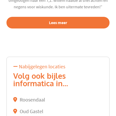
omgebogen naar een 7,1. Willem haalde al snel achten en
negens voor wiskunde. Ik ben uitermate tevreden!”
Lees meer
Nabijgelegen locaties
Volg ook bijles
informatica in...
Roosendaal
Oud Gastel