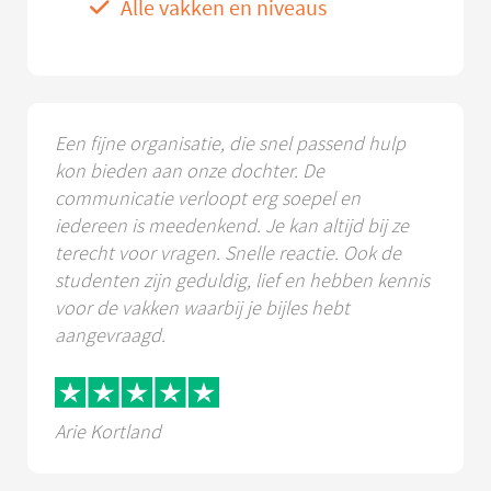
Alle vakken en niveaus
Een fijne organisatie, die snel passend hulp
kon bieden aan onze dochter. De
communicatie verloopt erg soepel en
iedereen is meedenkend. Je kan altijd bij ze
terecht voor vragen. Snelle reactie. Ook de
studenten zijn geduldig, lief en hebben kennis
voor de vakken waarbij je bijles hebt
aangevraagd.
Arie Kortland