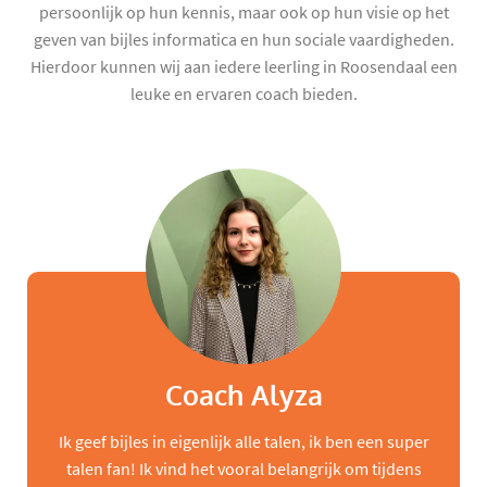
persoonlijk op hun kennis, maar ook op hun visie op het
geven van bijles informatica en hun sociale vaardigheden.
Hierdoor kunnen wij aan iedere leerling in Roosendaal een
leuke en ervaren coach bieden.
Coach Alyza
Ik geef bijles in eigenlijk alle talen, ik ben een super
talen fan! Ik vind het vooral belangrijk om tijdens