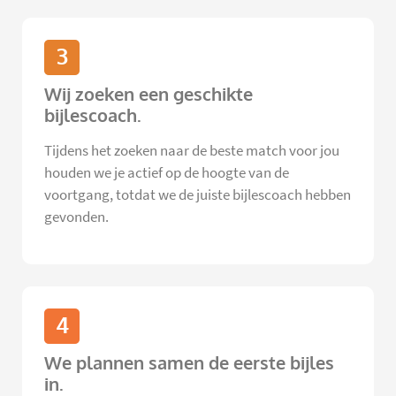
3
Wij zoeken een geschikte
bijlescoach.
Tijdens het zoeken naar de beste match voor jou
houden we je actief op de hoogte van de
voortgang, totdat we de juiste bijlescoach hebben
gevonden.
4
We plannen samen de eerste bijles
in.