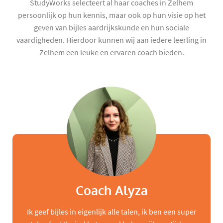
StudyWorks selecteert al haar coaches in Zelhem
persoonlijk op hun kennis, maar ook op hun visie op het
geven van bijles aardrijkskunde en hun sociale
vaardigheden. Hierdoor kunnen wij aan iedere leerling in
Zelhem een leuke en ervaren coach bieden.
Coach Alyza
Ik geef bijles in eigenlijk alle talen, ik ben een super