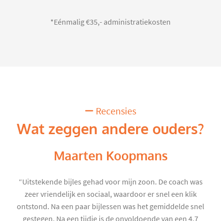
*Eénmalig €35,- administratiekosten
Recensies
Wat zeggen andere ouders?
Maarten Koopmans
“Uitstekende bijles gehad voor mijn zoon. De coach was
zeer vriendelijk en sociaal, waardoor er snel een klik
ontstond. Na een paar bijlessen was het gemiddelde snel
gestegen. Na een tijdje is de onvoldoende van een 4,7