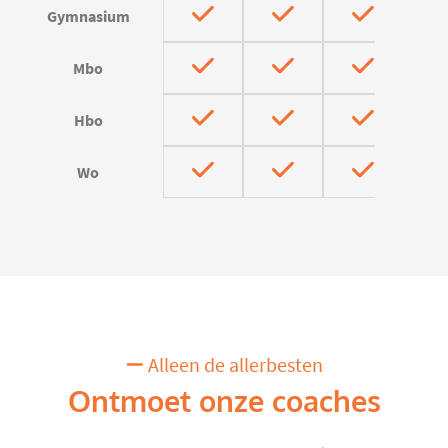
Gymnasium
Mbo
Hbo
Wo
Alleen de allerbesten
Ontmoet onze coaches