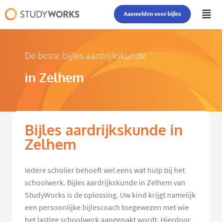
Aanmelden voor bijles
De beste bijles aardrijkskunde
in Zelhem
Bijles aardrijkskunde in
Zelhem
Iedere scholier behoeft wel eens wat hulp bij het
schoolwerk. Bijles aardrijkskunde in Zelhem van
StudyWorks is de oplossing. Uw kind krijgt namelijk
een persoonlijke bijlescoach toegewezen met wie
het lastige schoolwerk aangepakt wordt. Hierdoor