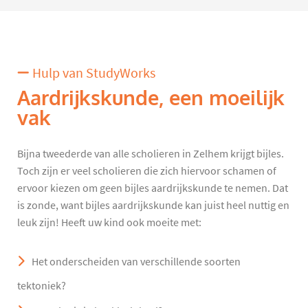
Hulp van StudyWorks
Aardrijkskunde, een moeilijk
vak
Bijna tweederde van alle scholieren in Zelhem krijgt bijles.
Toch zijn er veel scholieren die zich hiervoor schamen of
ervoor kiezen om geen bijles aardrijkskunde te nemen. Dat
is zonde, want bijles aardrijkskunde kan juist heel nuttig en
leuk zijn! Heeft uw kind ook moeite met:
Het onderscheiden van verschillende soorten
tektoniek?