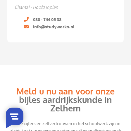
Chantal - Hoofd Inplan
030 - 744 05 38
info@studyworks.nl
Meld u nu aan voor onze
bijles aardrijkskunde in
Zelhem
Mooie cijfers en zelfvertrouwen in het schoolwerk zijn in