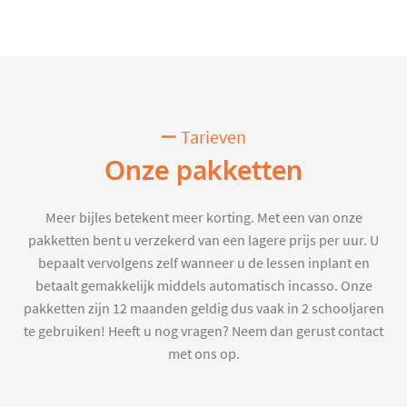
Tarieven
Onze pakketten
Meer bijles betekent meer korting. Met een van onze
pakketten bent u verzekerd van een lagere prijs per uur. U
bepaalt vervolgens zelf wanneer u de lessen inplant en
betaalt gemakkelijk middels automatisch incasso. Onze
pakketten zijn 12 maanden geldig dus vaak in 2 schooljaren
te gebruiken! Heeft u nog vragen? Neem dan gerust contact
met ons op.