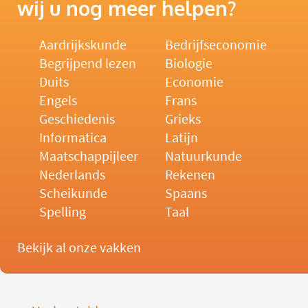
wij u nog meer helpen?
Aardrijkskunde
Bedrijfseconomie
Begrijpend lezen
Biologie
Duits
Economie
Engels
Frans
Geschiedenis
Grieks
Informatica
Latijn
Maatschappijleer
Natuurkunde
Nederlands
Rekenen
Scheikunde
Spaans
Spelling
Taal
Bekijk al onze vakken