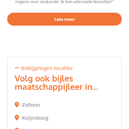
negens voor wiskunde. Ik ben uitermate tevreden!”
Lees meer
Nabijgelegen locaties
Volg ook bijles
maatschappijleer in...
Zelhem
Keijenborg