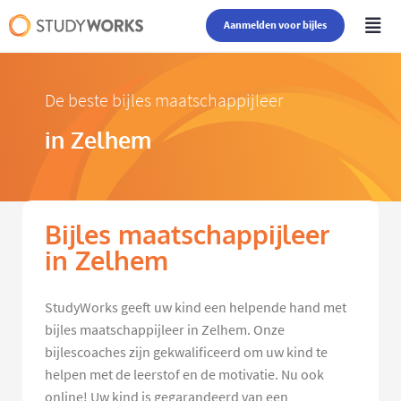
Aanmelden voor bijles
De beste bijles maatschappijleer
in Zelhem
Bijles maatschappijleer
in Zelhem
StudyWorks geeft uw kind een helpende hand met
bijles maatschappijleer in Zelhem. Onze
bijlescoaches zijn gekwalificeerd om uw kind te
helpen met de leerstof en de motivatie. Nu ook
online! Uw kind is gegarandeerd van een