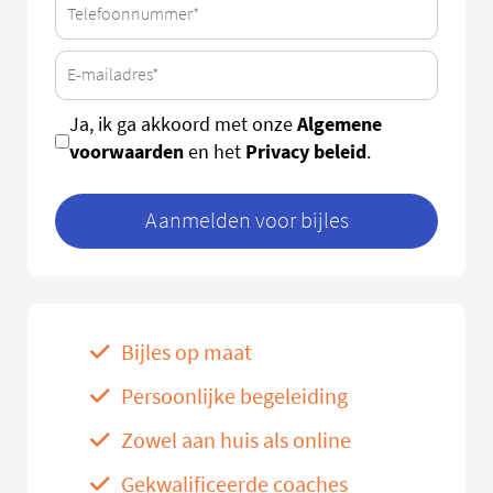
Algemene
Ja, ik ga akkoord met onze
voorwaarden
Privacy beleid
en het
.
Aanmelden voor bijles
Bijles op maat
Persoonlijke begeleiding
Zowel aan huis als online
Gekwalificeerde coaches