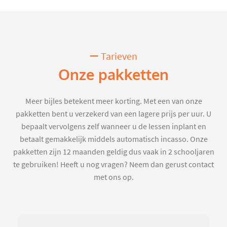
Tarieven
Onze pakketten
Meer bijles betekent meer korting. Met een van onze
pakketten bent u verzekerd van een lagere prijs per uur. U
bepaalt vervolgens zelf wanneer u de lessen inplant en
betaalt gemakkelijk middels automatisch incasso. Onze
pakketten zijn 12 maanden geldig dus vaak in 2 schooljaren
te gebruiken! Heeft u nog vragen? Neem dan gerust contact
met ons op.