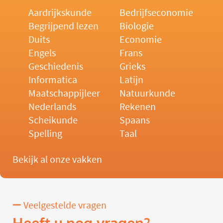
Aardrijkskunde
Bedrijfseconomie
Begrijpend lezen
Biologie
Duits
Economie
Engels
Frans
Geschiedenis
Grieks
Informatica
Latijn
Maatschappijleer
Natuurkunde
Nederlands
Rekenen
Scheikunde
Spaans
Spelling
Taal
Bekijk al onze vakken
Veelgestelde vragen