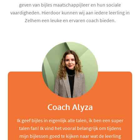
geven van bijles maatschappijleer en hun sociale
vaardigheden. Hierdoor kunnen wij aan iedere leerling in
Zelhem een leuke en ervaren coach bieden.
Coach Alyza
Ik geef bijles in eigenlijk alle talen, ik ben een super
talen fan! Ik vind het vooral belangrijk om tijdens
mijn bijlessen goed te kijken naar wat de leerling