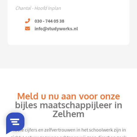
Chantal - Hoofd Inplan
030 - 744 05 38
info@studyworks.nl
Meld u nu aan voor onze
bijles maatschappijleer in
Zelhem
Mooie cijfers en zelfvertrouwen in het schoolwerk zijn in