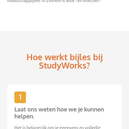
maatschappijleer in Zelhem is leuk - én effectief!
Hoe werkt bijles bij
StudyWorks?
1
Laat ons weten hoe we je kunnen
helpen.
Het is belangrijk om je gegevens zo volledig