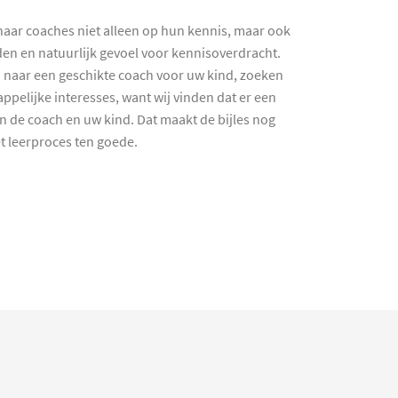
haar coaches niet alleen op hun kennis, maar ook
en en natuurlijk gevoel voor kennisoverdracht.
 naar een geschikte coach voor uw kind, zoeken
ppelijke interesses, want wij vinden dat er een
en de coach en uw kind. Dat maakt de bijles nog
et leerproces ten goede.