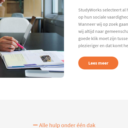
StudyWorks selecteert al 
op hun sociale vaardighed
Wanneer wij op zoek gaan
wij altijd naar gemeenscha
goede klik moet zijn tuss
plezieriger en dat komt h
Lees meer
Alle hulp onder één dak