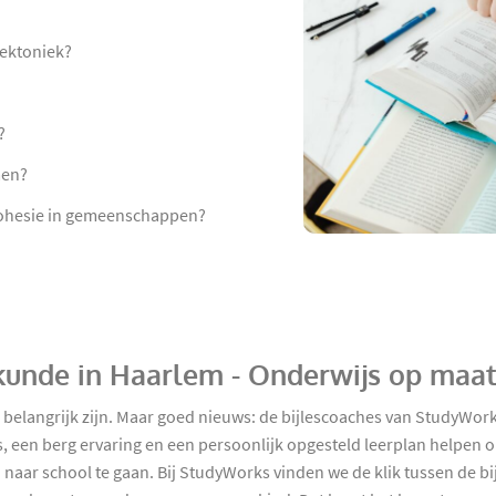
tektoniek?
?
men?
 cohesie in gemeenschappen?
kskunde in Haarlem - Onderwijs op maa
 belangrijk zijn. Maar goed nieuws: de bijlescoaches van StudyWork
, een berg ervaring en een persoonlijk opgesteld leerplan helpen 
 naar school te gaan. Bij StudyWorks vinden we de klik tussen de bi