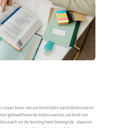
t
s staan klaar om uw kind bijles aardrijkskunde in
onze gekwalificeerde bijlescoaches uw kind om
jlescoach en de leerling heel belangrijk - daarom