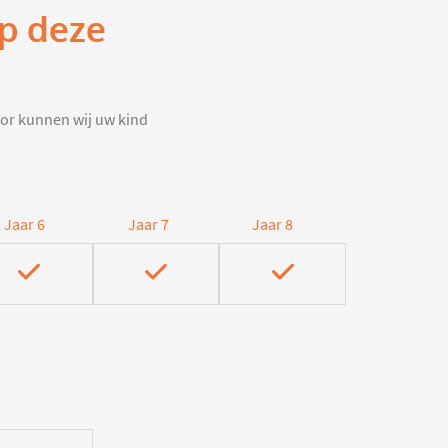
op deze
door kunnen wij uw kind
Jaar 6
Jaar 7
Jaar 8