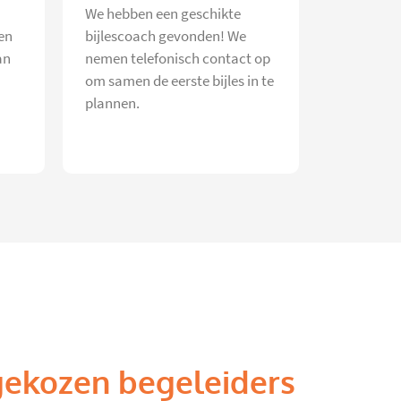
We hebben een geschikte
en
bijlescoach gevonden! We
an
nemen telefonisch contact op
om samen de eerste bijles in te
plannen.
gekozen begeleiders