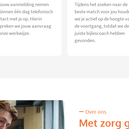
jouw aanmelding nemen
Tijdens het zoeken naar de
 binnen één dag telefonisch
beste match voor jou houd
tact met je op. Hierin
we je actief op de hoogte v
preken we jouw aanvraag
de voortgang, totdat we de
onze werkwijze.
juiste bijlescoach hebben
gevonden.
Over ons
Met zorg 