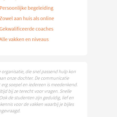
Persoonlijke begeleiding
Zowel aan huis als online
Gekwalificeerde coaches
Alle vakken en niveaus
e organisatie, die snel passend hulp kon
aan onze dochter. De communicatie
t erg soepel en iedereen is meedenkend.
ltijd bij ze terecht voor vragen. Snelle
 Ook de studenten zijn geduldig, lief en
ennis voor de vakken waarbij je bijles
ngevraagd.