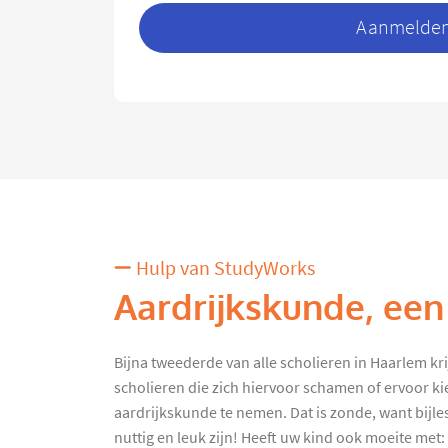
Aanmelden 
Hulp van StudyWorks
Aardrijkskunde, een
Bijna tweederde van alle scholieren in Haarlem krijg
scholieren die zich hiervoor schamen of ervoor ki
aardrijkskunde te nemen. Dat is zonde, want bijle
nuttig en leuk zijn! Heeft uw kind ook moeite met: