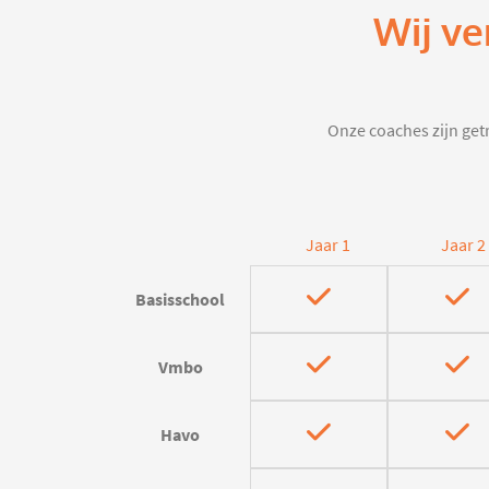
Wij ve
Onze coaches zijn getr
Jaar 1
Jaar 2
Basisschool
Vmbo
Havo