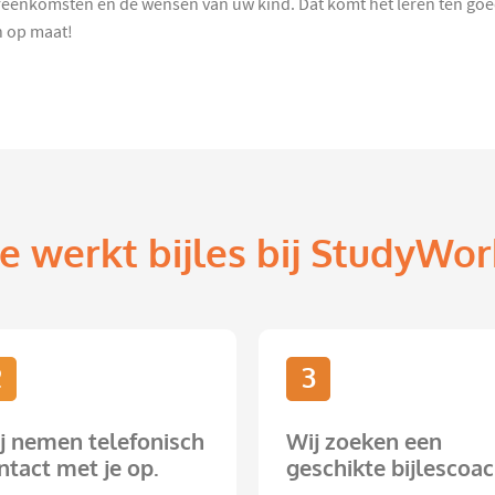
eenkomsten en de wensen van uw kind. Dat komt het leren ten goede
n op maat!
e werkt bijles bij StudyWor
2
3
j nemen telefonisch
Wij zoeken een
ntact met je op.
geschikte bijlescoac