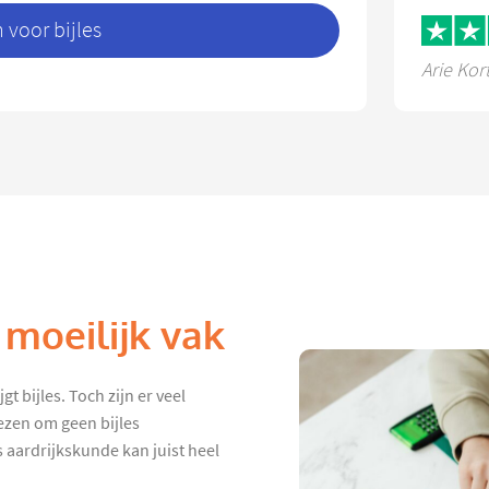
voor bijles
Arie Kor
 moeilijk vak
t bijles. Toch zijn er veel
ezen om geen bijles
s aardrijkskunde kan juist heel