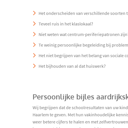
Het onderscheiden van verschillende soorten 
Teveel ruis in het klaslokaal?
Niet weten wat centrum-periferiepatronen zijn
Te weinig persoonlijke begeleiding bij proble
Het niet begrijpen van het belang van sociale
Het bijhouden van al dat huiswerk?
Persoonlijke bijles aardrij
Wij begrijpen dat de schoolresultaten van uw kind
Haarlem te geven. Met hun vakinhoudelijke kennis
weer betere cijfers te halen en met zelfvertrouwen