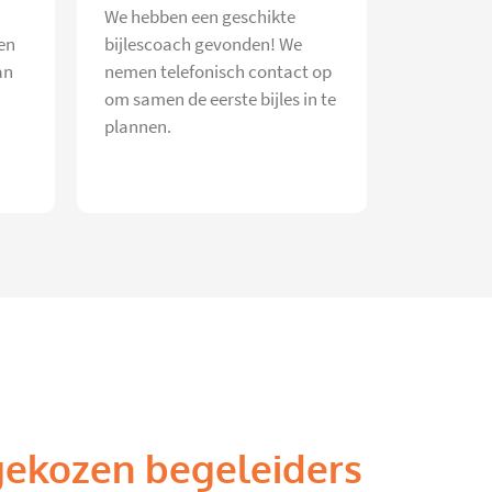
We hebben een geschikte
en
bijlescoach gevonden! We
an
nemen telefonisch contact op
om samen de eerste bijles in te
plannen.
gekozen begeleiders