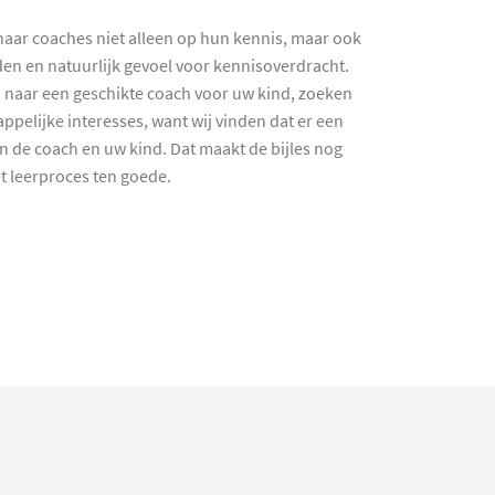
haar coaches niet alleen op hun kennis, maar ook
en en natuurlijk gevoel voor kennisoverdracht.
 naar een geschikte coach voor uw kind, zoeken
ppelijke interesses, want wij vinden dat er een
en de coach en uw kind. Dat maakt de bijles nog
et leerproces ten goede.