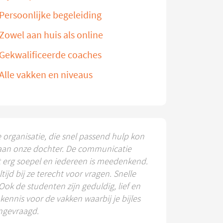
Persoonlijke begeleiding
Zowel aan huis als online
Gekwalificeerde coaches
Alle vakken en niveaus
e organisatie, die snel passend hulp kon
aan onze dochter. De communicatie
t erg soepel en iedereen is meedenkend.
ltijd bij ze terecht voor vragen. Snelle
 Ook de studenten zijn geduldig, lief en
ennis voor de vakken waarbij je bijles
ngevraagd.