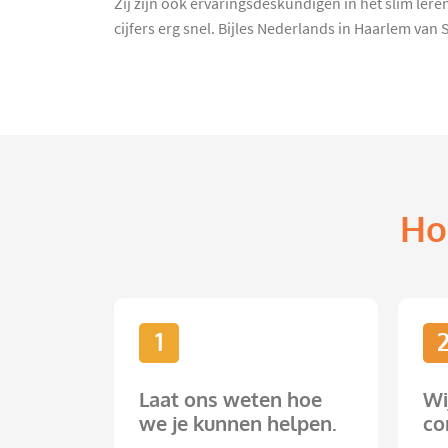
Zij zijn ook ervaringsdeskundigen in het slim l
cijfers erg snel. Bijles Nederlands in Haarlem van 
Ho
1
Laat ons weten hoe
Wi
we je kunnen helpen.
co