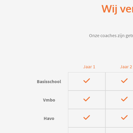
Wij ve
Onze coaches zijn getr
Jaar 1
Jaar 2
Basisschool
Vmbo
Havo