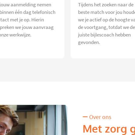
jouw aanmelding nemen
Tijdens het zoeken naar de
 binnen één dag telefonisch
beste match voor jou houd
tact met je op. Hierin
we je actief op de hoogte v
preken we jouw aanvraag
de voortgang, totdat we de
onze werkwijze.
juiste bijlescoach hebben
gevonden.
Over ons
Met zorg 