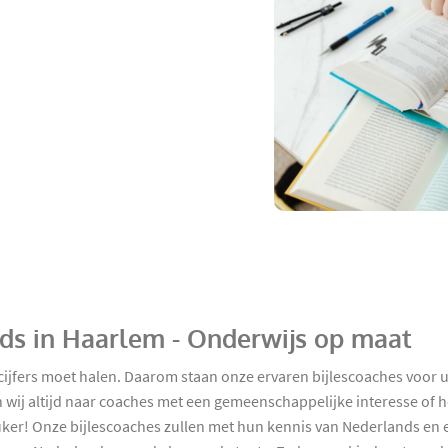
nds in Haarlem - Onderwijs op maat
 cijfers moet halen. Daarom staan onze ervaren bijlescoaches voor u
wij altijd naar coaches met een gemeenschappelijke interesse of ho
leuker! Onze bijlescoaches zullen met hun kennis van Nederlands en