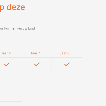
op deze
door kunnen wij uw kind
Jaar 6
Jaar 7
Jaar 8