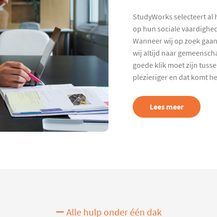
StudyWorks selecteert al 
op hun sociale vaardighed
Wanneer wij op zoek gaan
wij altijd naar gemeenscha
goede klik moet zijn tuss
plezieriger en dat komt h
Lees meer
Alle hulp onder één dak