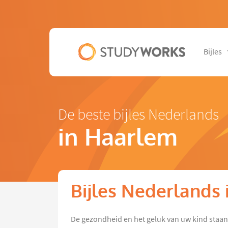
Bijles
De beste bijles Nederlands
in Haarlem
Bijles Nederlands
De gezondheid en het geluk van uw kind staa