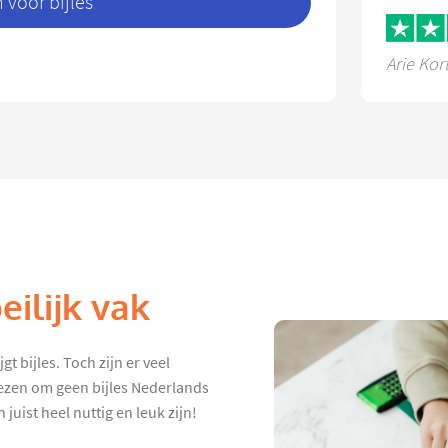
voor bijles
Arie Kor
ilijk vak
t bijles. Toch zijn er veel
iezen om geen bijles Nederlands
juist heel nuttig en leuk zijn!