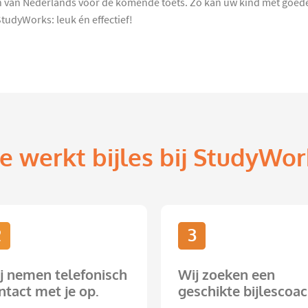
eren van Nederlands voor de komende toets. Zo kan uw kind met goe
StudyWorks: leuk én effectief!
e werkt bijles bij StudyWor
2
3
j nemen telefonisch
Wij zoeken een
ntact met je op.
geschikte bijlescoac