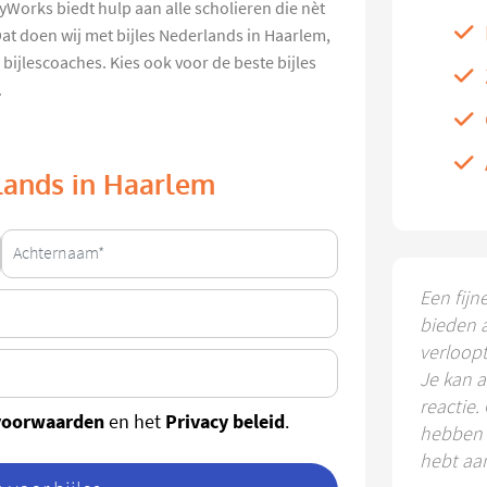
dyWorks biedt hulp aan alle scholieren die nèt
Dat doen wij met bijles Nederlands in Haarlem,
bijlescoaches. Kies ook voor de beste bijles
.
rlands in Haarlem
Een fijn
bieden 
verloop
Je kan a
reactie.
voorwaarden
Privacy beleid
en het
.
hebben k
hebt aa