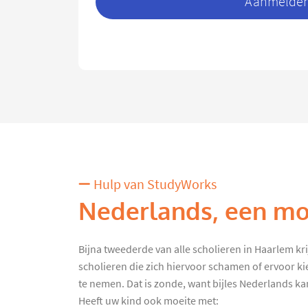
Aanmelden 
Hulp van StudyWorks
Nederlands, een moe
Bijna tweederde van alle scholieren in Haarlem krijg
scholieren die zich hiervoor schamen of ervoor k
te nemen. Dat is zonde, want bijles Nederlands kan 
Heeft uw kind ook moeite met: