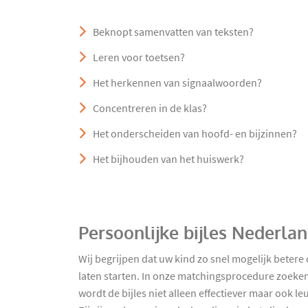
Beknopt samenvatten van teksten?
Leren voor toetsen?
Het herkennen van signaalwoorden?
Concentreren in de klas?
Het onderscheiden van hoofd- en bijzinnen?
Het bijhouden van het huiswerk?
Persoonlijke bijles Nederla
Wij begrijpen dat uw kind zo snel mogelijk betere
laten starten. In onze matchingsprocedure zoeken 
wordt de bijles niet alleen effectiever maar ook 