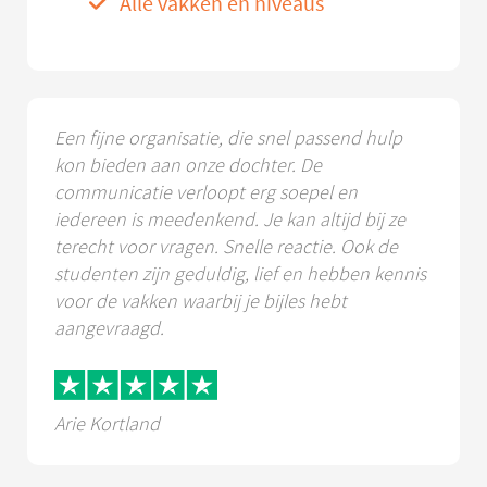
Alle vakken en niveaus
Een fijne organisatie, die snel passend hulp
kon bieden aan onze dochter. De
communicatie verloopt erg soepel en
iedereen is meedenkend. Je kan altijd bij ze
terecht voor vragen. Snelle reactie. Ook de
studenten zijn geduldig, lief en hebben kennis
voor de vakken waarbij je bijles hebt
aangevraagd.
Arie Kortland