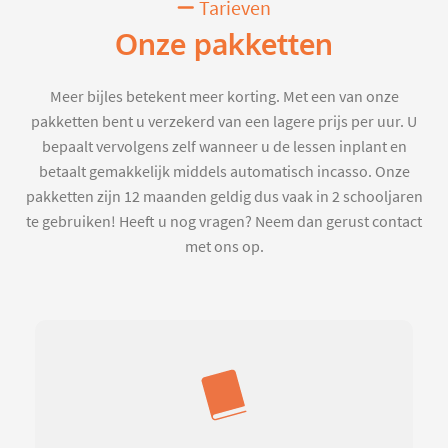
Tarieven
Onze pakketten
Meer bijles betekent meer korting. Met een van onze
pakketten bent u verzekerd van een lagere prijs per uur. U
bepaalt vervolgens zelf wanneer u de lessen inplant en
betaalt gemakkelijk middels automatisch incasso. Onze
pakketten zijn 12 maanden geldig dus vaak in 2 schooljaren
te gebruiken! Heeft u nog vragen? Neem dan gerust contact
met ons op.