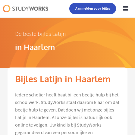
Aanmelden voor bijles
De beste bijles Latijn
in Haarlem
Bijles Latijn in Haarlem
Iedere scholier heeft baat bij een beetje hulp bij het
schoolwerk. StudyWorks staat daarom klaar om dat
beetje hulp te geven. Dat doen wij met onze bijles
Latijn in Haarlem! Al onze bijles is natuurlijk ook
online te volgen. Uw kind is bij StudyWorks
gegarandeerd van een persoonlijke en