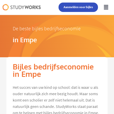
Aanmelden voor bijles
De beste bijles bedrijfseconomie
in Empe
Bijles bedrijfseconomie
in Empe
Het succes van uw kind op school: dat is waar u als
ouder natuurlijk zich mee bezig houdt. Maar soms
komt een scholier er zelf niet helemaal uit. Dat is
natuurlijk geen schande. StudyWorks staat paraat
om te helpen met bijles bedrijfseconomie in Empe.