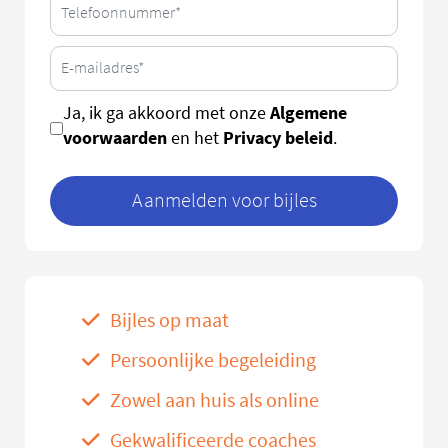
Algemene
Ja, ik ga akkoord met onze
voorwaarden
Privacy beleid
en het
.
Aanmelden voor bijles
Bijles op maat
Persoonlijke begeleiding
Zowel aan huis als online
Gekwalificeerde coaches