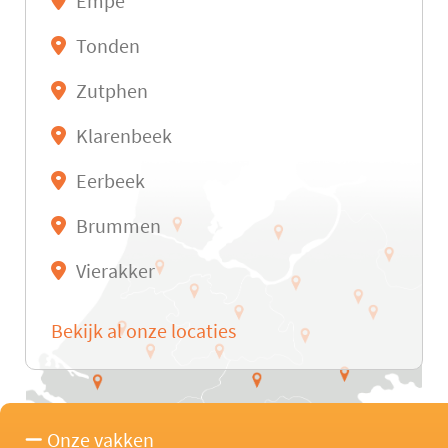
Empe
Tonden
Zutphen
Klarenbeek
Eerbeek
Brummen
Vierakker
Bekijk al onze locaties
Onze vakken