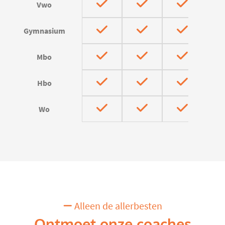
Vwo
Gymnasium
Mbo
Hbo
Wo
Alleen de allerbesten
Ontmoet onze coaches