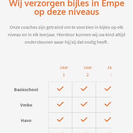
Wij verzorgen bijles in Empe
op deze niveaus
Onze coaches zijn getraind om te voorzien in bijles op elk
niveau en in elk leerjaar. Hierdoor kunnen wij uw kind altijd
ondersteunen waar hij/zij dat nodig heeft.
Jaar
Jaar
Jaar
J
1
2
3
Basisschool
Vmbo
Havo