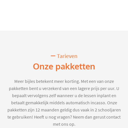
Tarieven
Onze pakketten
Meer bijles betekent meer korting. Met een van onze
pakketten bent u verzekerd van een lagere prijs per uur. U
bepaalt vervolgens zelf wanneer u de lessen inplant en
betaalt gemakkelijk middels automatisch incasso. Onze
pakketten zijn 12 maanden geldig dus vaak in 2 schooljaren
te gebruiken! Heeft u nog vragen? Neem dan gerust contact
met ons op.