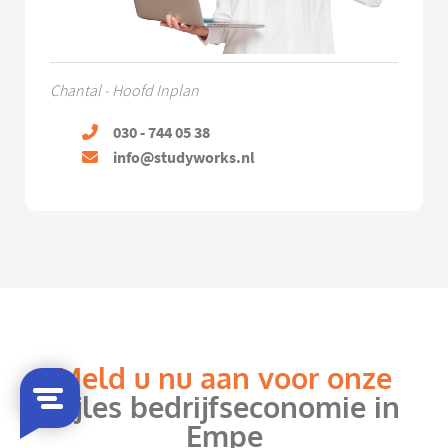
Chantal - Hoofd Inplan
030 - 744 05 38
info@studyworks.nl
Meld u nu aan voor onze
bijles bedrijfseconomie in
Empe