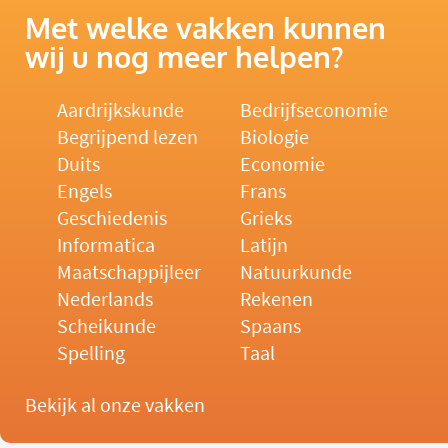
Met welke vakken kunnen
wij u nog meer helpen?
Aardrijkskunde
Bedrijfseconomie
Begrijpend lezen
Biologie
Duits
Economie
Engels
Frans
Geschiedenis
Grieks
Informatica
Latijn
Maatschappijleer
Natuurkunde
Nederlands
Rekenen
Scheikunde
Spaans
Spelling
Taal
Bekijk al onze vakken