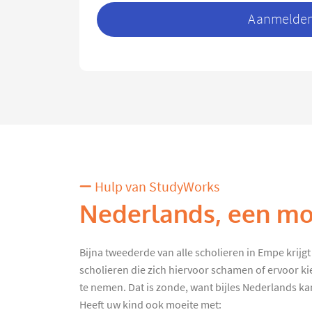
Aanmelden 
Hulp van StudyWorks
Nederlands, een moe
Bijna tweederde van alle scholieren in Empe krijgt b
scholieren die zich hiervoor schamen of ervoor k
te nemen. Dat is zonde, want bijles Nederlands kan 
Heeft uw kind ook moeite met: