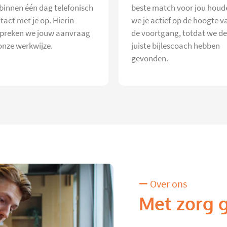
 binnen één dag telefonisch
beste match voor jou houd
tact met je op. Hierin
we je actief op de hoogte v
preken we jouw aanvraag
de voortgang, totdat we de
onze werkwijze.
juiste bijlescoach hebben
gevonden.
Over ons
Met zorg 