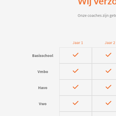
Wij verz
Onze coaches zijn getr
Jaar 1
Jaar 2
Basisschool
Vmbo
Havo
Vwo