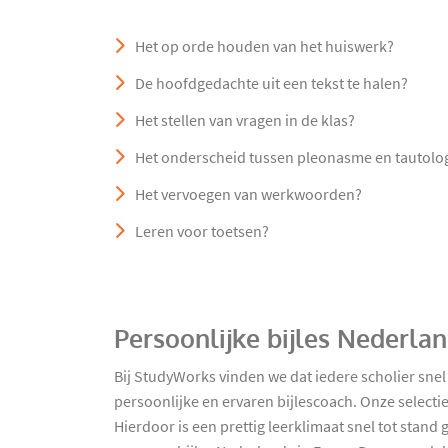
Het op orde houden van het huiswerk?
De hoofdgedachte uit een tekst te halen?
Het stellen van vragen in de klas?
Het onderscheid tussen pleonasme en tautolo
Het vervoegen van werkwoorden?
Leren voor toetsen?
Persoonlijke bijles Nederla
Bij StudyWorks vinden we dat iedere scholier sne
persoonlijke en ervaren bijlescoach. Onze select
Hierdoor is een prettig leerklimaat snel tot stan