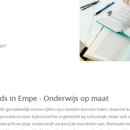
gie?
nds in Empe - Onderwijs op maat
l én gemakkelijk mooie cijfers zou moeten kunnen halen. Daarom k
ieprocedure voor bijlescoaches is gestoeld op schoolvak, maar oo
d gebracht en daar ondervindt uw kind de voordelen van. Motivatie e