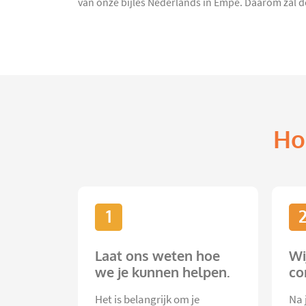
van onze bijles Nederlands in Empe. Daarom zal de
Ho
1
Laat ons weten hoe
Wi
we je kunnen helpen.
co
Het is belangrijk om je
Na 