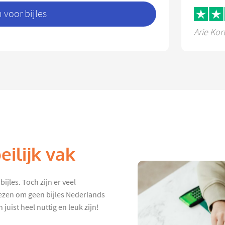
voor bijles
Arie Kor
ilijk vak
ijles. Toch zijn er veel
iezen om geen bijles Nederlands
juist heel nuttig en leuk zijn!