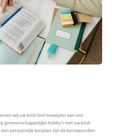
unnen wij uw kind snel toewijzen aan een
k op gemeenschappelijke hobby’s met uw kind.
n een persoonlijk leerplan zijn de kernwoorden