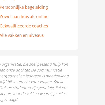
Persoonlijke begeleiding
Zowel aan huis als online
Gekwalificeerde coaches
Alle vakken en niveaus
e organisatie, die snel passend hulp kon
aan onze dochter. De communicatie
t erg soepel en iedereen is meedenkend.
ltijd bij ze terecht voor vragen. Snelle
 Ook de studenten zijn geduldig, lief en
ennis voor de vakken waarbij je bijles
ngevraagd.