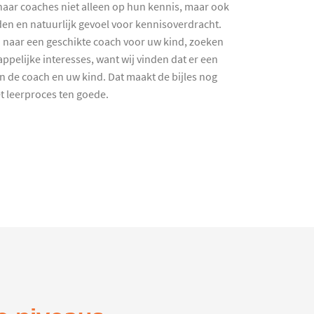
haar coaches niet alleen op hun kennis, maar ook
en en natuurlijk gevoel voor kennisoverdracht.
 naar een geschikte coach voor uw kind, zoeken
ppelijke interesses, want wij vinden dat er een
en de coach en uw kind. Dat maakt de bijles nog
et leerproces ten goede.