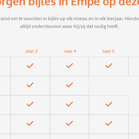
orgen bijles in Empe op dez
aind om te voorzien in bijles op elk niveau en in elk leerjaar. Hier
altijd ondersteunen waar hij/zij dat nodig heeft.
Jaar 3
Jaar 4
Jaar 5