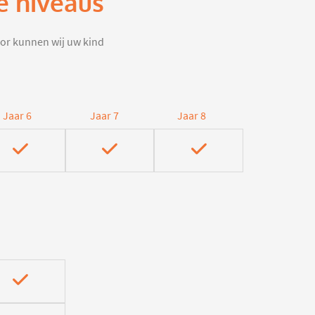
e niveaus
door kunnen wij uw kind
Jaar 6
Jaar 7
Jaar 8