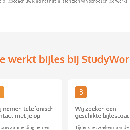
 bijlescoach uw kind het nut in laten zien van school en leerwerk!
e werkt bijles bij StudyWor
2
3
j nemen telefonisch
Wij zoeken een
ntact met je op.
geschikte bijlescoac
jouw aanmelding nemen
Tijdens het zoeken naar de