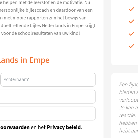
e helpen met de leerstof en de motivatie. Nu
persoonlijke bijlescoach en daardoor van een
n met mooie rapporten zijn het bewijs van
doeltreffende bijles Nederlands in Empe krijgt
 voor de schoolresultaten van uw kind!
rlands in Empe
Een fijn
bieden 
verloop
Je kan a
reactie.
hebben k
voorwaarden
Privacy beleid
en het
.
hebt aa