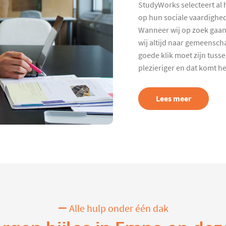
StudyWorks selecteert al 
op hun sociale vaardighed
Wanneer wij op zoek gaan
wij altijd naar gemeenscha
goede klik moet zijn tuss
plezieriger en dat komt h
Lees meer
Alle hulp onder één dak