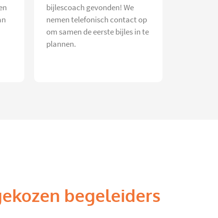
en
bijlescoach gevonden! We
an
nemen telefonisch contact op
om samen de eerste bijles in te
plannen.
gekozen begeleiders