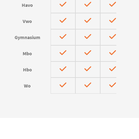
Havo
Vwo
Gymnasium
Mbo
Hbo
Wo