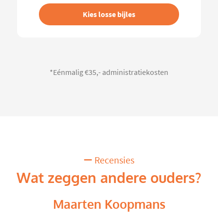
Kies losse bijles
*Eénmalig €35,- administratiekosten
Recensies
Wat zeggen andere ouders?
Maarten Koopmans