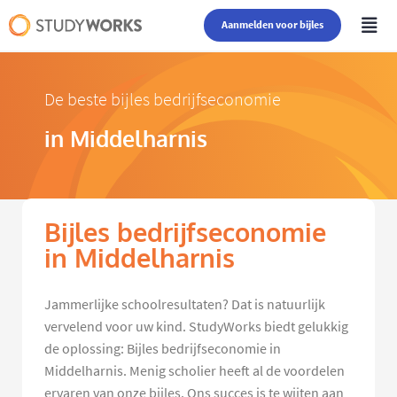
Aanmelden voor bijles
De beste bijles bedrijfseconomie
in Middelharnis
Bijles bedrijfseconomie
in Middelharnis
Jammerlijke schoolresultaten? Dat is natuurlijk
vervelend voor uw kind. StudyWorks biedt gelukkig
de oplossing: Bijles bedrijfseconomie in
Middelharnis. Menig scholier heeft al de voordelen
ervaren van onze bijles. Ons succes is te wijten aan