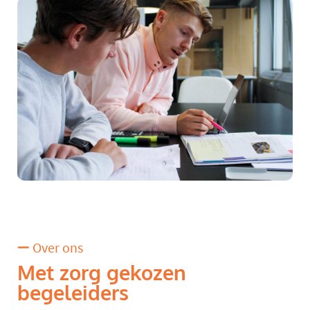
Over ons
Met zorg gekozen
begeleiders