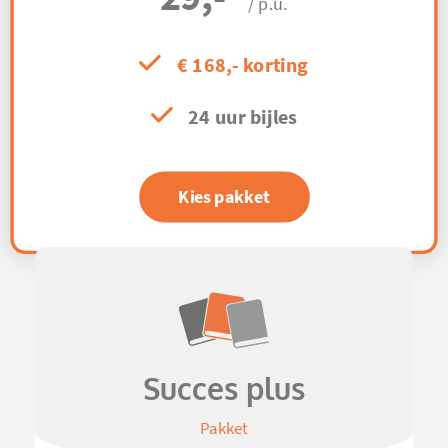
/ p.u.
€ 168,- korting
24 uur bijles
Kies pakket
Succes plus
Pakket