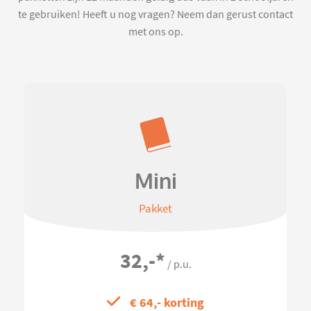
te gebruiken! Heeft u nog vragen? Neem dan gerust contact
met ons op.
Mini
Pakket
32,-
*
/ p.u.
€ 64,- korting