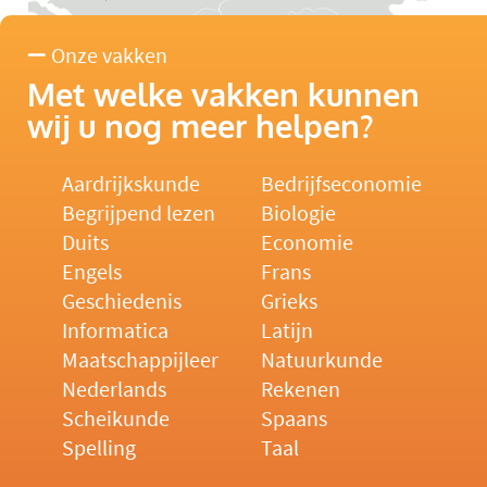
Onze vakken
Met welke vakken kunnen
wij u nog meer helpen?
Aardrijkskunde
Bedrijfseconomie
Begrijpend lezen
Biologie
Duits
Economie
Engels
Frans
Geschiedenis
Grieks
Informatica
Latijn
Maatschappijleer
Natuurkunde
Nederlands
Rekenen
Scheikunde
Spaans
Spelling
Taal