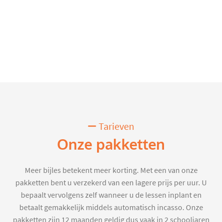
Tarieven
Onze pakketten
Meer bijles betekent meer korting. Met een van onze
pakketten bent u verzekerd van een lagere prijs per uur. U
bepaalt vervolgens zelf wanneer u de lessen inplant en
betaalt gemakkelijk middels automatisch incasso. Onze
pakketten zijn 12 maanden geldig dus vaak in 2 schooljaren