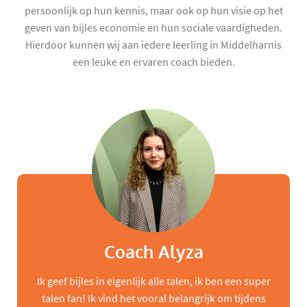
persoonlijk op hun kennis, maar ook op hun visie op het
geven van bijles economie en hun sociale vaardigheden.
Hierdoor kunnen wij aan iedere leerling in Middelharnis
een leuke en ervaren coach bieden.
Coach Alyza
Ik geef bijles in eigenlijk alle talen, ik ben een super
talen fan! Ik vind het vooral belangrijk om tijdens