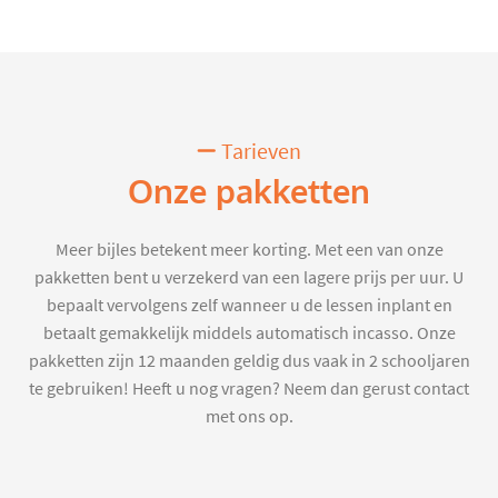
Tarieven
Onze pakketten
Meer bijles betekent meer korting. Met een van onze
pakketten bent u verzekerd van een lagere prijs per uur. U
bepaalt vervolgens zelf wanneer u de lessen inplant en
betaalt gemakkelijk middels automatisch incasso. Onze
pakketten zijn 12 maanden geldig dus vaak in 2 schooljaren
te gebruiken! Heeft u nog vragen? Neem dan gerust contact
met ons op.