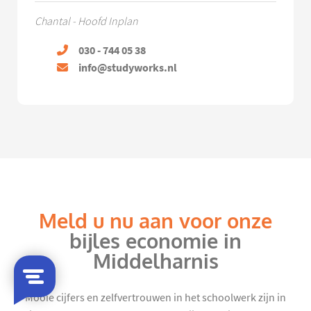
Chantal - Hoofd Inplan
030 - 744 05 38
info@studyworks.nl
Meld u nu aan voor onze
bijles economie in
Middelharnis
Mooie cijfers en zelfvertrouwen in het schoolwerk zijn in