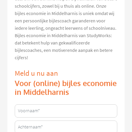
schoolcijfers, zowel bij u thuis als online. Onze
bijles economie in Middelharnis is uniek omdat wij
een persoonlijke bijlescoach garanderen voor
iedere leerling, ongeacht leerwens of schoolniveau.
Bijles economie in Middelharnis van StudyWorks:
dat betekent hulp van gekwalificeerde
bijlescoaches, een motiverende aanpak en betere
cijfers!
Meld u nu aan
Voor (online) bijles economie
in Middelharnis