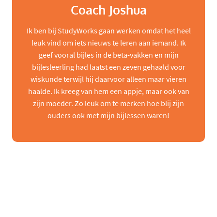
Coach Joshua
Ik ben bij StudyWorks gaan werken omdat het heel
leuk vind om iets nieuws te leren aan iemand. Ik
geef vooral bijles in de beta-vakken en mijn
bijlesleerling had laatst een zeven gehaald voor
wiskunde terwijl hij daarvoor alleen maar vieren
haalde. Ik kreeg van hem een appje, maar ook van
zijn moeder. Zo leuk om te merken hoe blij zijn
ouders ook met mijn bijlessen waren!