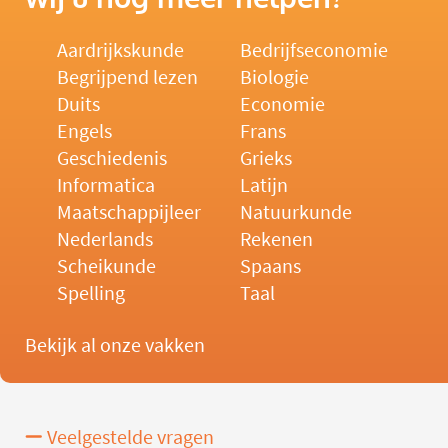
Aardrijkskunde
Bedrijfseconomie
Begrijpend lezen
Biologie
Duits
Economie
Engels
Frans
Geschiedenis
Grieks
Informatica
Latijn
Maatschappijleer
Natuurkunde
Nederlands
Rekenen
Scheikunde
Spaans
Spelling
Taal
Bekijk al onze vakken
Veelgestelde vragen