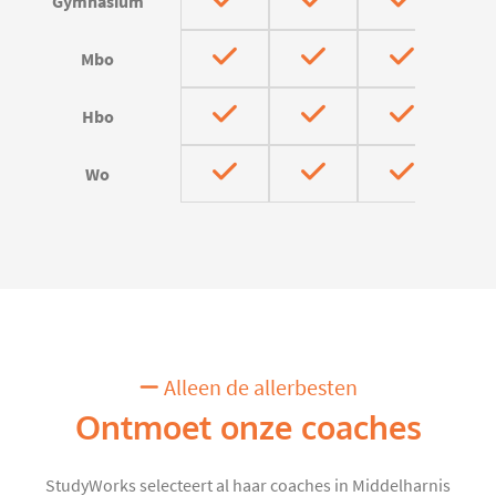
Gymnasium
Mbo
Hbo
Wo
Alleen de allerbesten
Ontmoet onze coaches
StudyWorks selecteert al haar coaches in Middelharnis