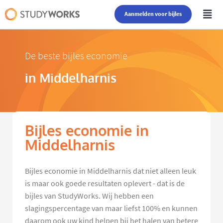
Aanmelden voor bijles
De beste bijles economie
in Middelharnis
Bijles economie in
Middelharnis
Bijles economie in Middelharnis dat niet alleen leuk
is maar ook goede resultaten oplevert - dat is de
bijles van StudyWorks. Wij hebben een
slagingspercentage van maar liefst 100% en kunnen
daarom ook uw kind helpen bij het halen van betere