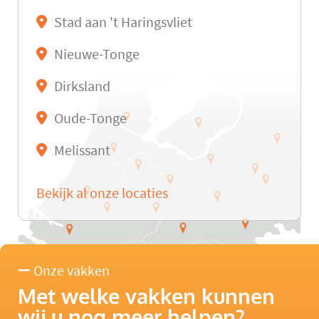
Stad aan 't Haringsvliet
Nieuwe-Tonge
Dirksland
Oude-Tonge
Melissant
Bekijk al onze locaties
Onze vakken
Met welke vakken kunnen
wij u nog meer helpen?