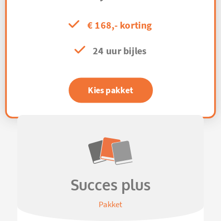
€ 168,- korting
24 uur bijles
Kies pakket
Succes plus
Pakket