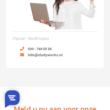
Chantal - Hoofd Inplan
030 - 744 05 38
info@studyworks.nl
Meld u nu aan voor onze