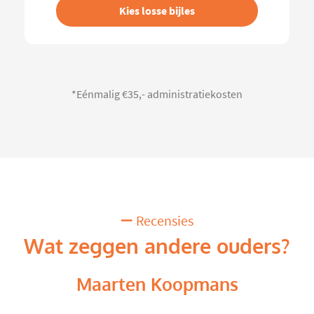
Kies losse bijles
*Eénmalig €35,- administratiekosten
Recensies
Wat zeggen andere ouders?
Maarten Koopmans