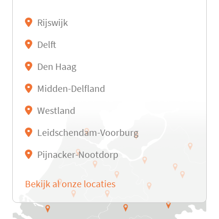
Rijswijk
Delft
Den Haag
Midden-Delfland
Westland
Leidschendam-Voorburg
Pijnacker-Nootdorp
Bekijk al onze locaties