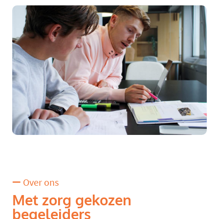
Over ons
Met zorg gekozen
begeleiders