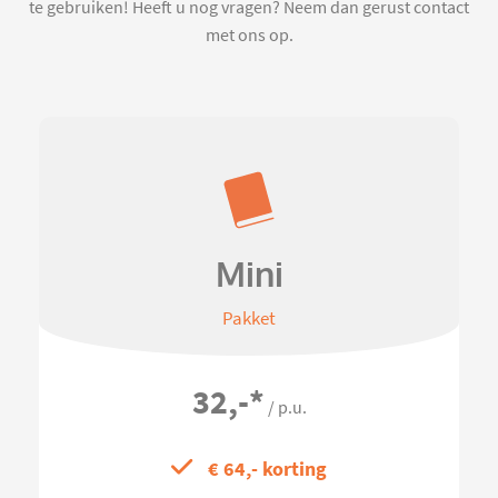
te gebruiken! Heeft u nog vragen? Neem dan gerust contact
met ons op.
Mini
Pakket
32,-
*
/ p.u.
€ 64,- korting