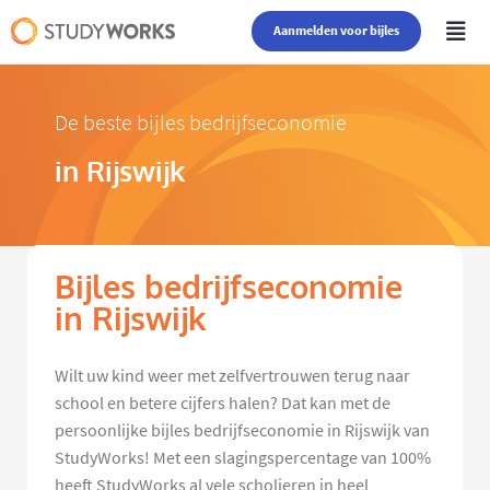
Aanmelden voor bijles
De beste bijles bedrijfseconomie
in Rijswijk
Bijles bedrijfseconomie
in Rijswijk
Wilt uw kind weer met zelfvertrouwen terug naar
school en betere cijfers halen? Dat kan met de
persoonlijke bijles bedrijfseconomie in Rijswijk van
StudyWorks! Met een slagingspercentage van 100%
heeft StudyWorks al vele scholieren in heel