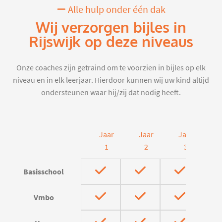
Alle hulp onder één dak
Wij verzorgen bijles in
Rijswijk op deze niveaus
Onze coaches zijn getraind om te voorzien in bijles op elk
niveau en in elk leerjaar. Hierdoor kunnen wij uw kind altijd
ondersteunen waar hij/zij dat nodig heeft.
Jaar
Jaar
Jaar
J
1
2
3
Basisschool
Vmbo