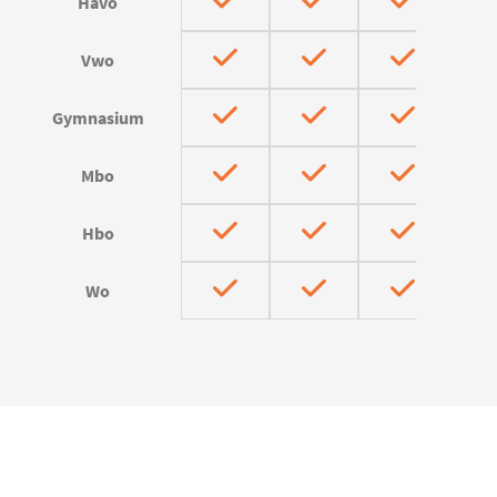
Havo
Vwo
Gymnasium
Mbo
Hbo
Wo