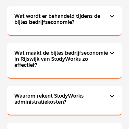
Wat wordt er behandeld tijdens de
bijles bedrijfseconomie?
Wat maakt de bijles bedrijfseconomie
in Rijswijk van StudyWorks zo
effectief?
Waarom rekent StudyWorks
administratiekosten?