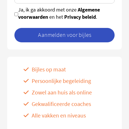
Algemene
Ja, ik ga akkoord met onze
voorwaarden
Privacy beleid
en het
.
Aanmelden voor bijles
Bijles op maat
Persoonlijke begeleiding
Zowel aan huis als online
Gekwalificeerde coaches
Alle vakken en niveaus