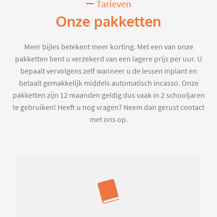
Tarieven
Onze pakketten
Meer bijles betekent meer korting. Met een van onze
pakketten bent u verzekerd van een lagere prijs per uur. U
bepaalt vervolgens zelf wanneer u de lessen inplant en
betaalt gemakkelijk middels automatisch incasso. Onze
pakketten zijn 12 maanden geldig dus vaak in 2 schooljaren
te gebruiken! Heeft u nog vragen? Neem dan gerust contact
met ons op.