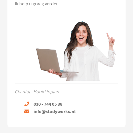
Ik help u graag verder
Chantal - Hoofd Inplan
030 - 744 05 38
info@studyworks.nl