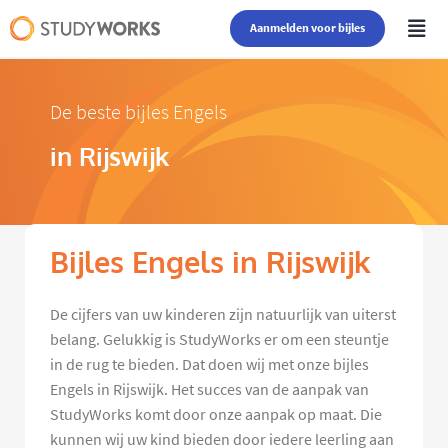
Aanmelden voor bijles
De beste bijles Engels
in Rijswijk
Bijles Engels in Rijswijk
De cijfers van uw kinderen zijn natuurlijk van uiterst
belang. Gelukkig is StudyWorks er om een steuntje
in de rug te bieden. Dat doen wij met onze bijles
Engels in Rijswijk. Het succes van de aanpak van
StudyWorks komt door onze aanpak op maat. Die
kunnen wij uw kind bieden door iedere leerling aan