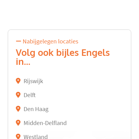
Nabijgelegen locaties
Volg ook bijles Engels
in...
Rijswijk
Delft
Den Haag
Midden-Delfland
Westland