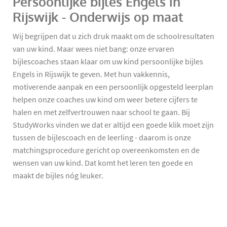
Persoonlijke bijles Engels in
Rijswijk - Onderwijs op maat
Wij begrijpen dat u zich druk maakt om de schoolresultaten
van uw kind. Maar wees niet bang: onze ervaren
bijlescoaches staan klaar om uw kind persoonlijke bijles
Engels in Rijswijk te geven. Met hun vakkennis,
motiverende aanpak en een persoonlijk opgesteld leerplan
helpen onze coaches uw kind om weer betere cijfers te
halen en met zelfvertrouwen naar school te gaan. Bij
StudyWorks vinden we dat er altijd een goede klik moet zijn
tussen de bijlescoach en de leerling - daarom is onze
matchingsprocedure gericht op overeenkomsten en de
wensen van uw kind. Dat komt het leren ten goede en
maakt de bijles nóg leuker.