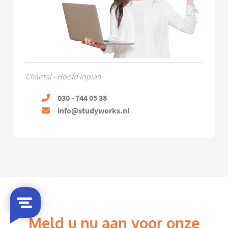
Chantal - Hoofd Inplan
030 - 744 05 38
info@studyworks.nl
Meld u nu aan voor onze