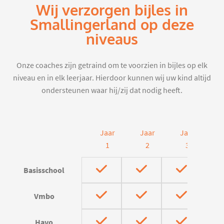
Wij verzorgen bijles in
Smallingerland op deze
niveaus
Onze coaches zijn getraind om te voorzien in bijles op elk
niveau en in elk leerjaar. Hierdoor kunnen wij uw kind altijd
ondersteunen waar hij/zij dat nodig heeft.
Jaar
Jaar
Jaar
J
1
2
3
Basisschool
Vmbo
Havo