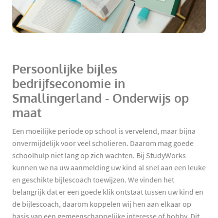
Persoonlijke bijles
bedrijfseconomie in
Smallingerland - Onderwijs op
maat
Een moeilijke periode op school is vervelend, maar bijna
onvermijdelijk voor veel scholieren. Daarom mag goede
schoolhulp niet lang op zich wachten. Bij StudyWorks
kunnen we na uw aanmelding uw kind al snel aan een leuke
en geschikte bijlescoach toewijzen. We vinden het
belangrijk dat er een goede klik ontstaat tussen uw kind en
de bijlescoach, daarom koppelen wij hen aan elkaar op
basis van een gemeenschappelijke interesse of hobby. Dit