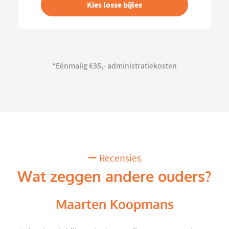
Kies losse bijles
*Eénmalig €35,- administratiekosten
Recensies
Wat zeggen andere ouders?
Maarten Koopmans