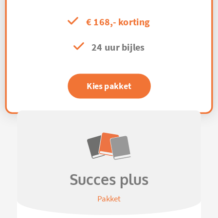
€ 168,- korting
24 uur bijles
Kies pakket
Succes plus
Pakket