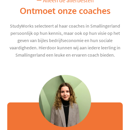
Alleen de allerbesten
Ontmoet onze coaches
StudyWorks selecteert al haar coaches in Smallingerland
persoonlijk op hun kennis, maar ook op hun visie op het
geven van bijles bedrijfseconomie en hun sociale
vaardigheden. Hierdoor kunnen wij aan iedere leerling in
Smallingerland een leuke en ervaren coach bieden.