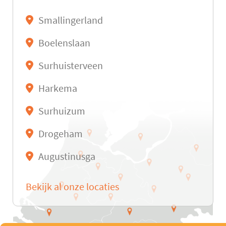
Smallingerland
Boelenslaan
Surhuisterveen
Harkema
Surhuizum
Drogeham
Augustinusga
Bekijk al onze locaties