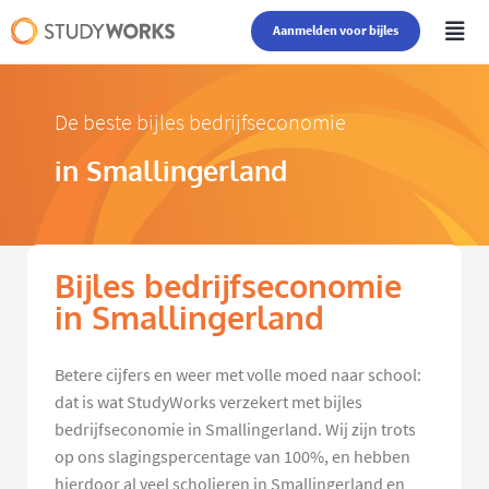
Aanmelden voor bijles
De beste bijles bedrijfseconomie
in Smallingerland
Bijles bedrijfseconomie
in Smallingerland
Betere cijfers en weer met volle moed naar school:
dat is wat StudyWorks verzekert met bijles
bedrijfseconomie in Smallingerland. Wij zijn trots
op ons slagingspercentage van 100%, en hebben
hierdoor al veel scholieren in Smallingerland en