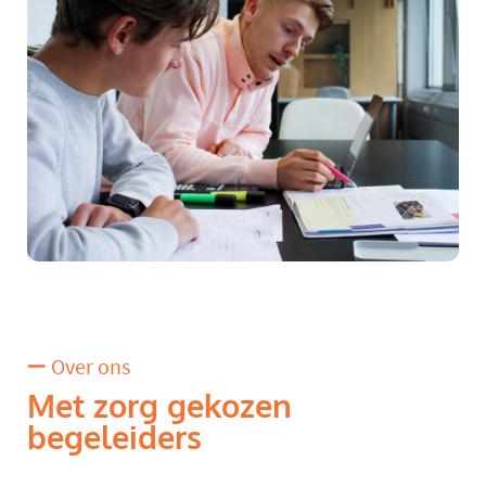
Over ons
Met zorg gekozen
begeleiders