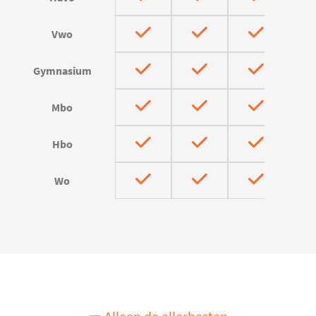
Vwo
Gymnasium
Mbo
Hbo
Wo