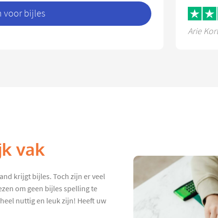
voor bijles
Arie Kor
jk vak
d krijgt bijles. Toch zijn er veel
zen om geen bijles spelling te
heel nuttig en leuk zijn! Heeft uw