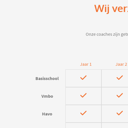
Wij ver
Onze coaches zijn getr
Jaar 1
Jaar 2
Basisschool
Vmbo
Havo