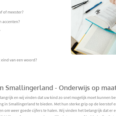
uf of meester?
an accenten?
?
et eind van een woord?
 in Smallingerland - Onderwijs op maa
elangrijk en wij vinden dat uw kind zo snel mogelijk moet kunnen b
ing in Smallingerland te bieden. Met hun sterke grip op de leerstof 
 om weer goede cijfers te halen. Wij vinden het belangrijk dat er ee