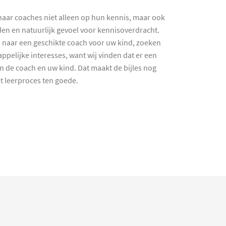
haar coaches niet alleen op hun kennis, maar ook
en en natuurlijk gevoel voor kennisoverdracht.
 naar een geschikte coach voor uw kind, zoeken
ppelijke interesses, want wij vinden dat er een
en de coach en uw kind. Dat maakt de bijles nog
et leerproces ten goede.