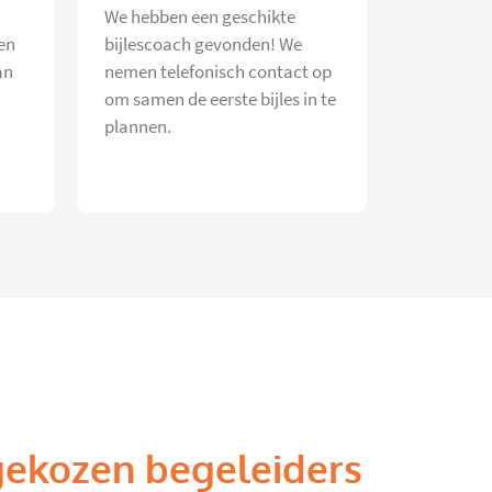
We hebben een geschikte
en
bijlescoach gevonden! We
an
nemen telefonisch contact op
om samen de eerste bijles in te
plannen.
gekozen begeleiders