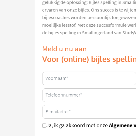
gelukkig de oplossing: Bijles spelling in Small
ervaren van onze bijles. Ons succes is te wijt
bijlescoaches worden persoonlijk toegewezen a
moeilijke lesstof. Met deze succesformule we
de bijles spelling in Smallingerland van Stu
Meld u nu aan
Voor (online) bijles spell
Algemene 
Ja, ik ga akkoord met onze