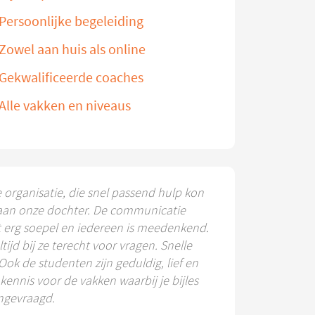
Persoonlijke begeleiding
Zowel aan huis als online
Gekwalificeerde coaches
Alle vakken en niveaus
e organisatie, die snel passend hulp kon
aan onze dochter. De communicatie
t erg soepel en iedereen is meedenkend.
ltijd bij ze terecht voor vragen. Snelle
 Ook de studenten zijn geduldig, lief en
ennis voor de vakken waarbij je bijles
ngevraagd.