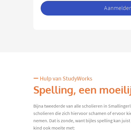
Aanmelden 
Hulp van StudyWorks
Spelling, een moeili
Bijna tweederde van alle scholieren in Smallingerlan
scholieren die zich hiervoor schamen of ervoor kie
nemen. Dat is zonde, want bijles spelling kan juist 
kind ook moeite met: