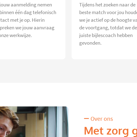
jouw aanmelding nemen
Tijdens het zoeken naar de
 binnen één dag telefonisch
beste match voor jou houd
tact met je op. Hierin
we je actief op de hoogte v
preken we jouw aanvraag
de voortgang, totdat we de
onze werkwijze.
juiste bijlescoach hebben
gevonden.
Over ons
Met zorg 