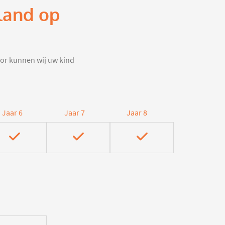
rland op
door kunnen wij uw kind
Jaar 6
Jaar 7
Jaar 8