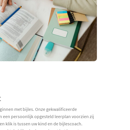
t
eginnen met bijles. Onze gekwalificeerde
en een persoonlijk opgesteld leerplan voorzien zij
n klik is tussen uw kind en de bijlescoach.