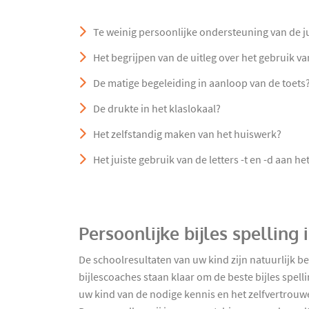
Te weinig persoonlijke ondersteuning van de j
Het begrijpen van de uitleg over het gebruik v
De matige begeleiding in aanloop van de toets
De drukte in het klaslokaal?
Het zelfstandig maken van het huiswerk?
Het juiste gebruik van de letters -t en -d aan h
Persoonlijke bijles spelling
De schoolresultaten van uw kind zijn natuurlijk b
bijlescoaches staan klaar om de beste bijles spell
uw kind van de nodige kennis en het zelfvertrouwen