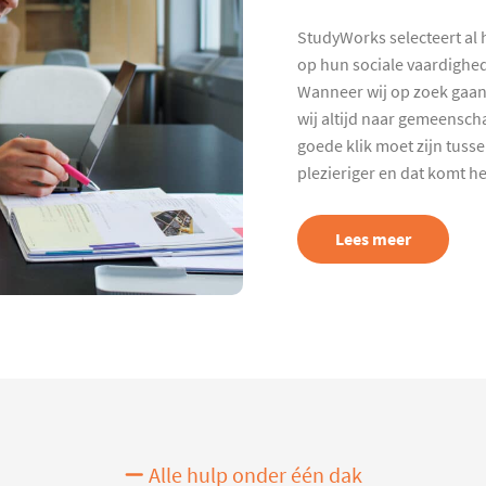
StudyWorks selecteert al 
op hun sociale vaardighed
Wanneer wij op zoek gaan
wij altijd naar gemeenscha
goede klik moet zijn tuss
plezieriger en dat komt h
Lees meer
Alle hulp onder één dak