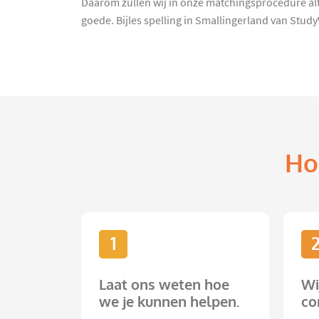
Daarom zullen wij in onze matchingsprocedure alti
goede. Bijles spelling in Smallingerland van Stud
Ho
1
Laat ons weten hoe
Wi
we je kunnen helpen.
co