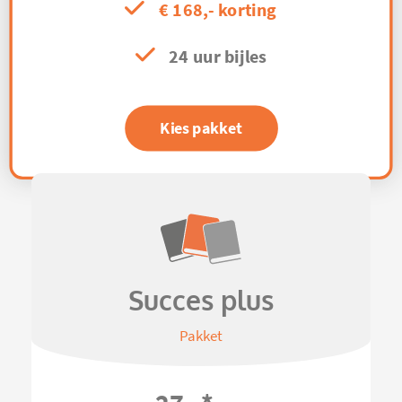
€ 168,- korting
24 uur bijles
Kies pakket
Succes plus
Pakket