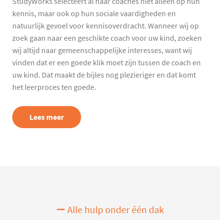
StudyWorks selecteert al haar coaches niet alleen op hun
kennis, maar ook op hun sociale vaardigheden en
natuurlijk gevoel voor kennisoverdracht. Wanneer wij op
zoek gaan naar een geschikte coach voor uw kind, zoeken
wij altijd naar gemeenschappelijke interesses, want wij
vinden dat er een goede klik moet zijn tussen de coach en
uw kind. Dat maakt de bijles nog plezieriger en dat komt
het leerproces ten goede.
Lees meer
Alle hulp onder één dak