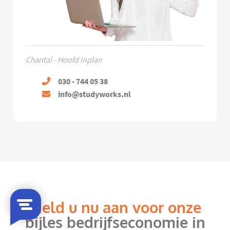
Chantal - Hoofd Inplan
030 - 744 05 38
info@studyworks.nl
Meld u nu aan voor onze
bijles bedrijfseconomie in