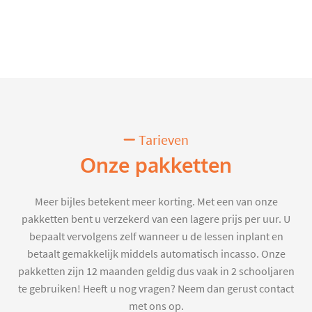
Tarieven
Onze pakketten
Meer bijles betekent meer korting. Met een van onze
pakketten bent u verzekerd van een lagere prijs per uur. U
bepaalt vervolgens zelf wanneer u de lessen inplant en
betaalt gemakkelijk middels automatisch incasso. Onze
pakketten zijn 12 maanden geldig dus vaak in 2 schooljaren
te gebruiken! Heeft u nog vragen? Neem dan gerust contact
met ons op.