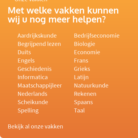
Met welke vakken kunnen
wij u nog meer helpen?
Aardrijkskunde
Bedrijfseconomie
Begrijpend lezen
Biologie
Duits
Economie
Engels
Frans
Geschiedenis
Grieks
Informatica
Latijn
Maatschappijleer
Natuurkunde
Nederlands
Rekenen
Scheikunde
Spaans
Spelling
Taal
Bekijk al onze vakken