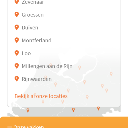
Zevenaar
Groessen
Duiven
Montferland
Loo
Millengen aan de Rijn
Rijnwaarden
Bekijk al onze locaties
Onze vakken