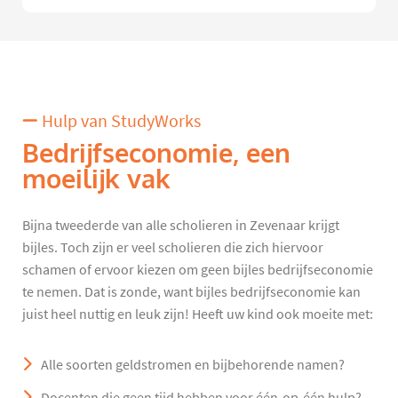
Hulp van StudyWorks
Bedrijfseconomie, een
moeilijk vak
Bijna tweederde van alle scholieren in Zevenaar krijgt
bijles. Toch zijn er veel scholieren die zich hiervoor
schamen of ervoor kiezen om geen bijles bedrijfseconomie
te nemen. Dat is zonde, want bijles bedrijfseconomie kan
juist heel nuttig en leuk zijn! Heeft uw kind ook moeite met:
Alle soorten geldstromen en bijbehorende namen?
Docenten die geen tijd hebben voor één-op-één hulp?