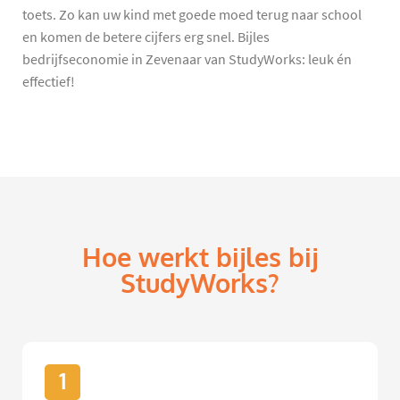
toets. Zo kan uw kind met goede moed terug naar school
en komen de betere cijfers erg snel. Bijles
bedrijfseconomie in Zevenaar van StudyWorks: leuk én
effectief!
Hoe werkt bijles bij
StudyWorks?
1