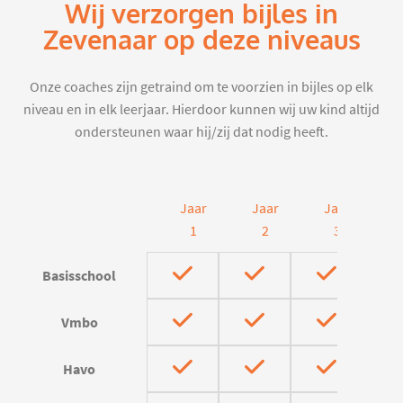
Wij verzorgen bijles in
Zevenaar op deze niveaus
Onze coaches zijn getraind om te voorzien in bijles op elk
niveau en in elk leerjaar. Hierdoor kunnen wij uw kind altijd
ondersteunen waar hij/zij dat nodig heeft.
Jaar
Jaar
Jaar
J
1
2
3
Basisschool
Vmbo
Havo