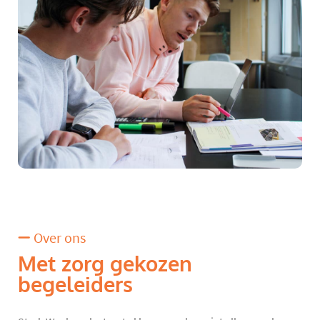
Over ons
Met zorg gekozen
begeleiders