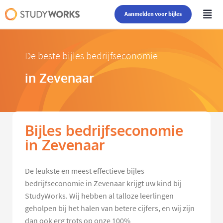
Aanmelden voor bijles
De beste bijles bedrijfseconomie
in Zevenaar
Bijles bedrijfseconomie
in Zevenaar
De leukste en meest effectieve bijles
bedrijfseconomie in Zevenaar krijgt uw kind bij
StudyWorks. Wij hebben al talloze leerlingen
geholpen bij het halen van betere cijfers, en wij zijn
dan ook erg trots op onze 100%