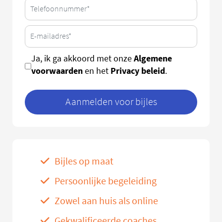
Algemene
Ja, ik ga akkoord met onze
voorwaarden
Privacy beleid
en het
.
Aanmelden voor bijles
Bijles op maat
Persoonlijke begeleiding
Zowel aan huis als online
Gekwalificeerde coaches