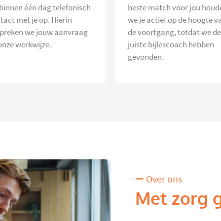
 binnen één dag telefonisch
beste match voor jou houd
tact met je op. Hierin
we je actief op de hoogte v
preken we jouw aanvraag
de voortgang, totdat we de
onze werkwijze.
juiste bijlescoach hebben
gevonden.
Over ons
Met zorg 