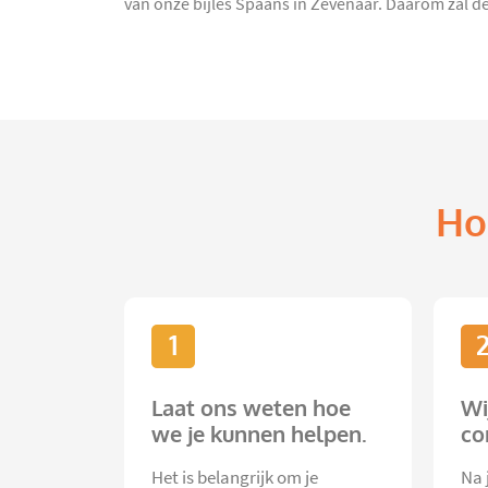
van onze bijles Spaans in Zevenaar. Daarom zal de 
Ho
1
Laat ons weten hoe
Wi
we je kunnen helpen.
co
Het is belangrijk om je
Na 