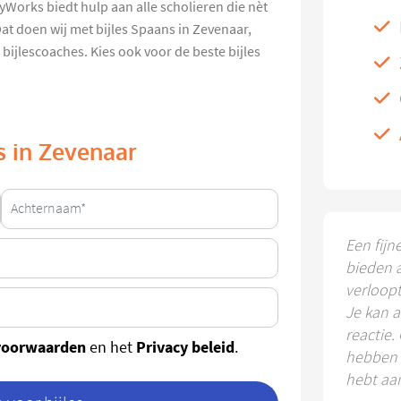
dyWorks biedt hulp aan alle scholieren die nèt
at doen wij met bijles Spaans in Zevenaar,
bijlescoaches. Kies ook voor de beste bijles
s in Zevenaar
Een fijn
bieden 
verloop
Je kan a
reactie.
voorwaarden
Privacy beleid
en het
.
hebben k
hebt aa