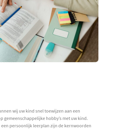
unnen wij uw kind snel toewijzen aan een
k op gemeenschappelijke hobby’s met uw kind.
n een persoonlijk leerplan zijn de kernwoorden