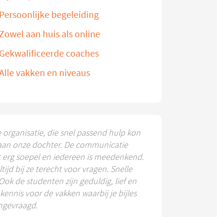
Persoonlijke begeleiding
Zowel aan huis als online
Gekwalificeerde coaches
Alle vakken en niveaus
e organisatie, die snel passend hulp kon
aan onze dochter. De communicatie
t erg soepel en iedereen is meedenkend.
ltijd bij ze terecht voor vragen. Snelle
 Ook de studenten zijn geduldig, lief en
ennis voor de vakken waarbij je bijles
ngevraagd.