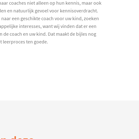
haar coaches niet alleen op hun kennis, maar ook
en en natuurlijk gevoel voor kennisoverdracht.
 naar een geschikte coach voor uw kind, zoeken
ppelijke interesses, want wij vinden dat er een
en de coach en uw kind. Dat maakt de bijles nog
et leerproces ten goede.