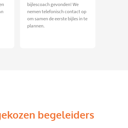
en
bijlescoach gevonden! We
an
nemen telefonisch contact op
om samen de eerste bijles in te
plannen.
gekozen begeleiders