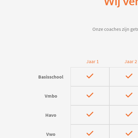
Wij ve
Onze coaches zijn getr
Jaar 1
Jaar 2
Basisschool
Vmbo
Havo
Vwo