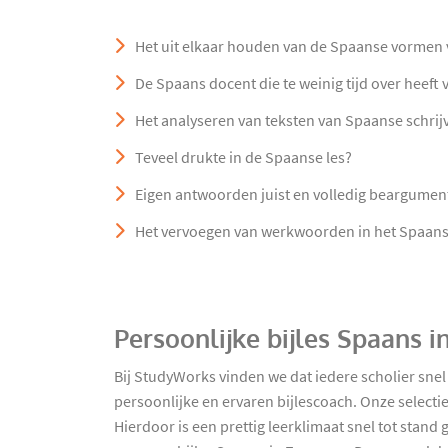
Het uit elkaar houden van de Spaanse vormen v
De Spaans docent die te weinig tijd over heeft
Het analyseren van teksten van Spaanse schrij
Teveel drukte in de Spaanse les?
Eigen antwoorden juist en volledig beargumen
Het vervoegen van werkwoorden in het Spaan
Persoonlijke bijles Spaans 
Bij StudyWorks vinden we dat iedere scholier sne
persoonlijke en ervaren bijlescoach. Onze select
Hierdoor is een prettig leerklimaat snel tot stan