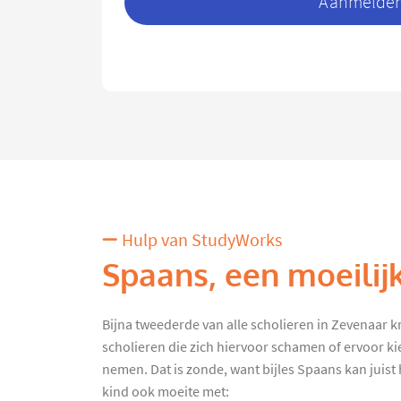
Aanmelden 
Hulp van StudyWorks
Spaans, een moeilij
Bijna tweederde van alle scholieren in Zevenaar krij
scholieren die zich hiervoor schamen of ervoor ki
nemen. Dat is zonde, want bijles Spaans kan juist h
kind ook moeite met: