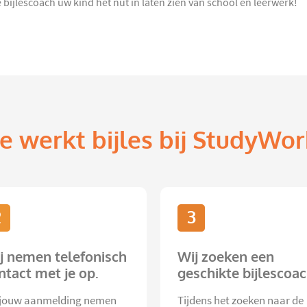
bijlescoach uw kind het nut in laten zien van school en leerwerk!
e werkt bijles bij StudyWor
2
3
j nemen telefonisch
Wij zoeken een
ntact met je op.
geschikte bijlescoac
jouw aanmelding nemen
Tijdens het zoeken naar de