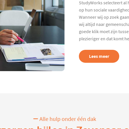
StudyWorks selecteert al 
op hun sociale vaardighed
Wanneer wij op zoek gaan
wij altijd naar gemeenscha
goede klik moet zijn tuss
plezieriger en dat komt h
Lees meer
Alle hulp onder één dak