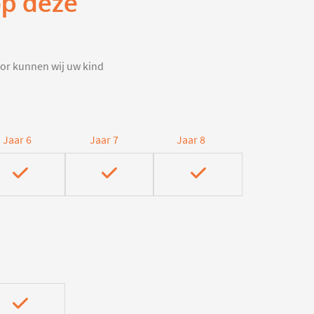
op deze
door kunnen wij uw kind
Jaar 6
Jaar 7
Jaar 8