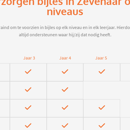
rzorgen bijles in Zevenaar 
niveaus
aind om te voorzien in bijles op elk niveau en in elk leerjaar. Hier
altijd ondersteunen waar hij/zij dat nodig heeft.
Jaar 3
Jaar 4
Jaar 5