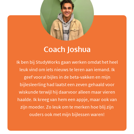
Coach Joshua
Ik ben bij StudyWorks gaan werken omdat het heel
leuk vind om iets nieuws te leren aan iemand. Ik
geef vooral bijles in de beta-vakken en mijn
bijlesleerling had laatst een zeven gehaald voor
wiskunde terwijl hij daarvoor alleen maar vieren
haalde. Ik kreeg van hem een appje, maar ook van
zijn moeder. Zo leuk om te merken hoe blij zijn
ouders ook met mijn bijlessen waren!