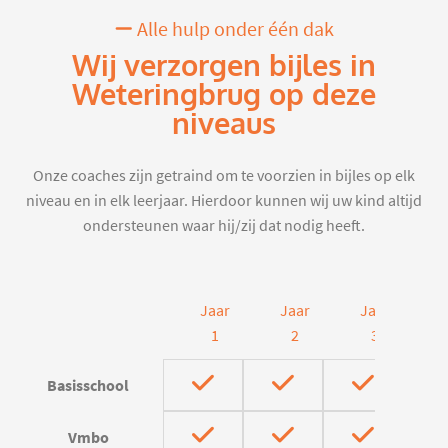
Alle hulp onder één dak
Wij verzorgen bijles in
Weteringbrug op deze
niveaus
Onze coaches zijn getraind om te voorzien in bijles op elk
niveau en in elk leerjaar. Hierdoor kunnen wij uw kind altijd
ondersteunen waar hij/zij dat nodig heeft.
Jaar
Jaar
Jaar
J
1
2
3
Basisschool
Vmbo