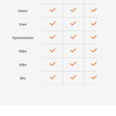
Havo
Vwo
Gymnasium
Mbo
Hbo
Wo