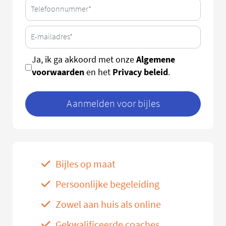
Algemene
Ja, ik ga akkoord met onze
voorwaarden
Privacy beleid
en het
.
Aanmelden voor bijles
Bijles op maat
Persoonlijke begeleiding
Zowel aan huis als online
Gekwalificeerde coaches