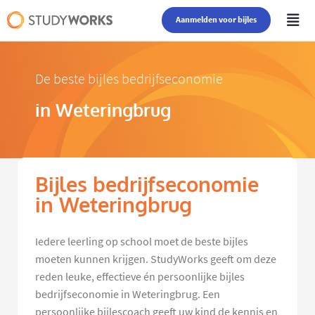
Aanmelden voor bijles
De beste bijles bedrijfseconomie
in Weteringbrug
Bijles bedrijfseconomie
in Weteringbrug
Iedere leerling op school moet de beste bijles
moeten kunnen krijgen. StudyWorks geeft om deze
reden leuke, effectieve én persoonlijke bijles
bedrijfseconomie in Weteringbrug. Een
persoonlijke bijlescoach geeft uw kind de kennis en