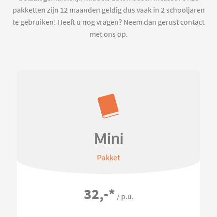
pakketten zijn 12 maanden geldig dus vaak in 2 schooljaren
te gebruiken! Heeft u nog vragen? Neem dan gerust contact
met ons op.
Mini
Pakket
32,-
*
/ p.u.