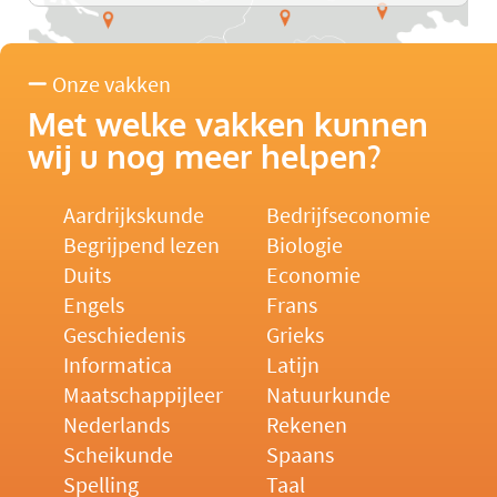
Onze vakken
Met welke vakken kunnen
wij u nog meer helpen?
Aardrijkskunde
Bedrijfseconomie
Begrijpend lezen
Biologie
Duits
Economie
Engels
Frans
Geschiedenis
Grieks
Informatica
Latijn
Maatschappijleer
Natuurkunde
Nederlands
Rekenen
Scheikunde
Spaans
Spelling
Taal