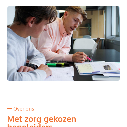
Over ons
Met zorg gekozen