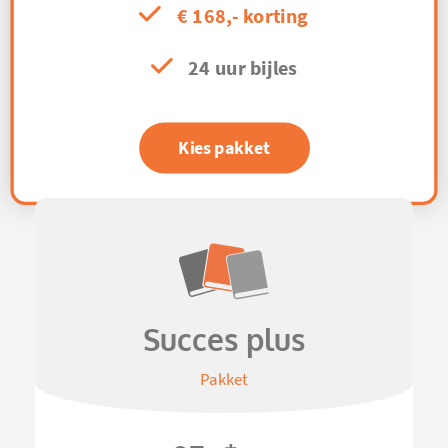
€ 168,- korting
24 uur bijles
Kies pakket
Succes plus
Pakket