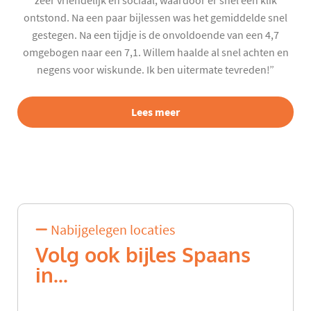
zeer vriendelijk en sociaal, waardoor er snel een klik
ontstond. Na een paar bijlessen was het gemiddelde snel
gestegen. Na een tijdje is de onvoldoende van een 4,7
omgebogen naar een 7,1. Willem haalde al snel achten en
negens voor wiskunde. Ik ben uitermate tevreden!”
Lees meer
Nabijgelegen locaties
Volg ook bijles Spaans
in...