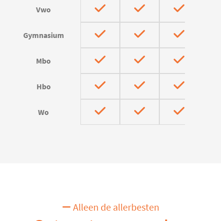
Vwo
Gymnasium
Mbo
Hbo
Wo
Alleen de allerbesten