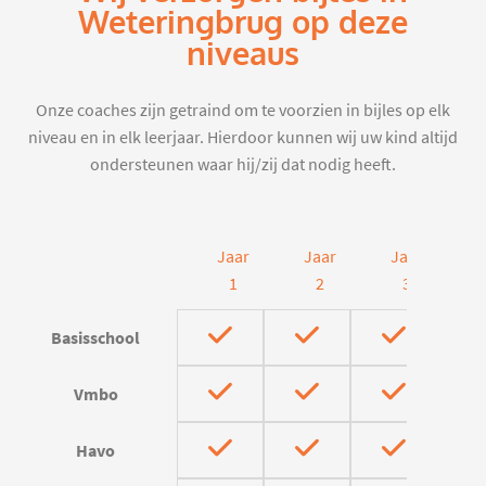
Weteringbrug op deze
niveaus
Onze coaches zijn getraind om te voorzien in bijles op elk
niveau en in elk leerjaar. Hierdoor kunnen wij uw kind altijd
ondersteunen waar hij/zij dat nodig heeft.
Jaar
Jaar
Jaar
J
1
2
3
Basisschool
Vmbo
Havo