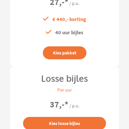
27,-
*
/ p.u.
€ 440,- korting
40 uur bijles
Kies pakket
Losse bijles
Per uur
37,-
*
/ p.u.
Kies losse bijles