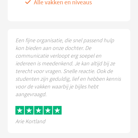
Alle vakken en niveaus
Een fijne organisatie, die snel passend hulp
kon bieden aan onze dochter. De
communicatie verloopt erg soepel en
iedereen is meedenkend. Je kan altijd bij ze
terecht voor vragen. Snelle reactie. Ook de
studenten zijn geduldig, lief en hebben kennis
voor de vakken waarbij je bijles hebt
aangevraagd.
Arie Kortland