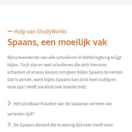
Hulp van StudyWorks
Spaans, een moeilijk vak
Bijna tweederde van alle scholieren in Weteringbrug krijgt
bijles. Toch zijn er veel scholieren die zich hiervoor
schamen of ervoor kiezen om geen bijles Spaans te nemen.
Dat is zonde, want bijles Spaans kan juist heel nuttig en
leuk zijn! Heeft uw kind ook moeite met:
Het uit elkaar houden van de Spaanse vormen van
verleden tijd?
De Spaans docent die te weinig tijd over heeft voor