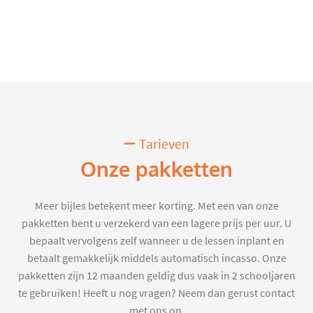
Tarieven
Onze pakketten
Meer bijles betekent meer korting. Met een van onze
pakketten bent u verzekerd van een lagere prijs per uur. U
bepaalt vervolgens zelf wanneer u de lessen inplant en
betaalt gemakkelijk middels automatisch incasso. Onze
pakketten zijn 12 maanden geldig dus vaak in 2 schooljaren
te gebruiken! Heeft u nog vragen? Neem dan gerust contact
met ons op.