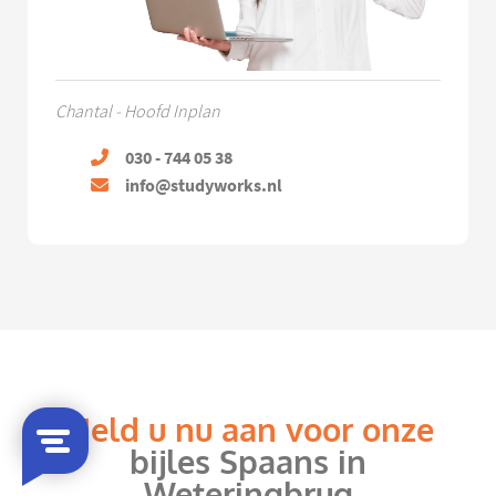
Chantal - Hoofd Inplan
030 - 744 05 38
info@studyworks.nl
Meld u nu aan voor onze
bijles Spaans in
Weteringbrug