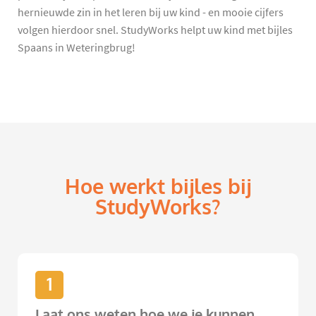
hernieuwde zin in het leren bij uw kind - en mooie cijfers
volgen hierdoor snel. StudyWorks helpt uw kind met bijles
Spaans in Weteringbrug!
Hoe werkt bijles bij
StudyWorks?
1
Laat ons weten hoe we je kunnen