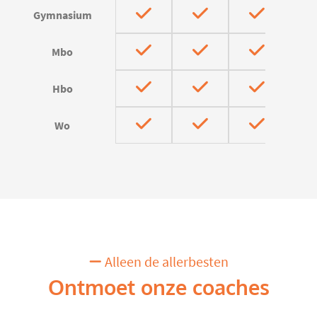
Gymnasium
Mbo
Hbo
Wo
Alleen de allerbesten
Ontmoet onze coaches