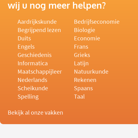
wij u nog meer helpen?
Aardrijkskunde
Bedrijfseconomie
Begrijpend lezen
Biologie
Duits
Economie
Engels
Frans
Geschiedenis
Grieks
Informatica
Latijn
Maatschappijleer
Natuurkunde
Nederlands
Rekenen
Scheikunde
Spaans
Spelling
Taal
Bekijk al onze vakken