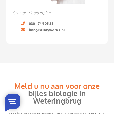
Chantal - Hoofd Inplan
030 - 744 05 38
info@studyworks.nl
Meld u nu aan voor onze
bijles biologie in
Weteringbrug