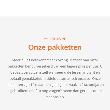
Tarieven
Onze pakketten
Meer bijles betekent meer korting. Met een van onze
pakketten bent u verzekerd van een lagere prijs per uur. U
bepaalt vervolgens zelf wanneer u de lessen inplant en
betaalt gemakkelijk middels automatisch incasso. Onze
pakketten zijn 12 maanden geldig dus vaak in 2 schooljaren
te gebruiken! Heeft u nog vragen? Neem dan gerust contact
met ons op.