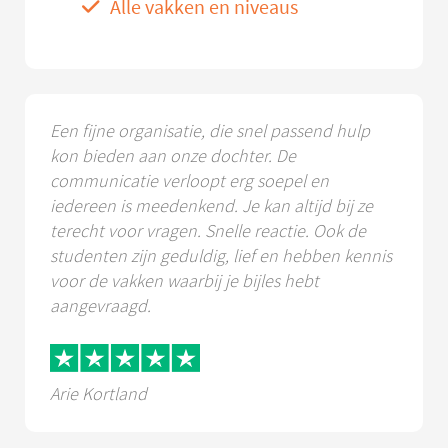
Alle vakken en niveaus
Een fijne organisatie, die snel passend hulp
kon bieden aan onze dochter. De
communicatie verloopt erg soepel en
iedereen is meedenkend. Je kan altijd bij ze
terecht voor vragen. Snelle reactie. Ook de
studenten zijn geduldig, lief en hebben kennis
voor de vakken waarbij je bijles hebt
aangevraagd.
Arie Kortland