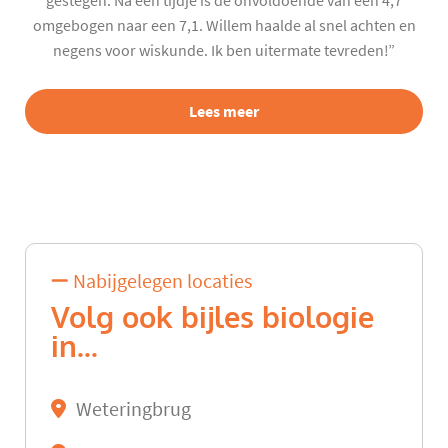
gestegen. Na een tijdje is de onvoldoende van een 4,7
omgebogen naar een 7,1. Willem haalde al snel achten en
negens voor wiskunde. Ik ben uitermate tevreden!”
Lees meer
Nabijgelegen locaties
Volg ook bijles biologie
in...
Weteringbrug