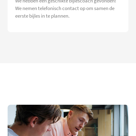
We hebben een geschikte bijlescoach gevonden!
We nemen telefonisch contact op om samen de
eerste bijles in te plannen.