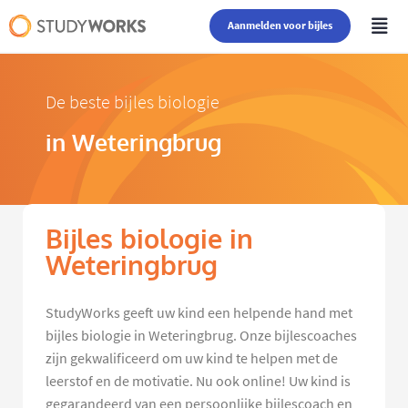
Aanmelden voor bijles
De beste bijles biologie
in Weteringbrug
Bijles biologie in
Weteringbrug
StudyWorks geeft uw kind een helpende hand met
bijles biologie in Weteringbrug. Onze bijlescoaches
zijn gekwalificeerd om uw kind te helpen met de
leerstof en de motivatie. Nu ook online! Uw kind is
gegarandeerd van een persoonlijke bijlescoach en