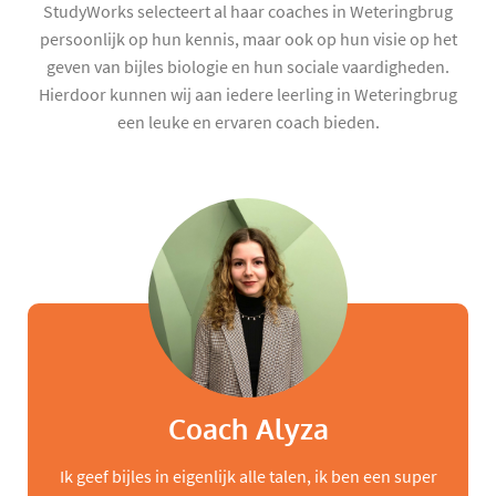
StudyWorks selecteert al haar coaches in Weteringbrug
persoonlijk op hun kennis, maar ook op hun visie op het
geven van bijles biologie en hun sociale vaardigheden.
Hierdoor kunnen wij aan iedere leerling in Weteringbrug
een leuke en ervaren coach bieden.
Coach Alyza
Ik geef bijles in eigenlijk alle talen, ik ben een super