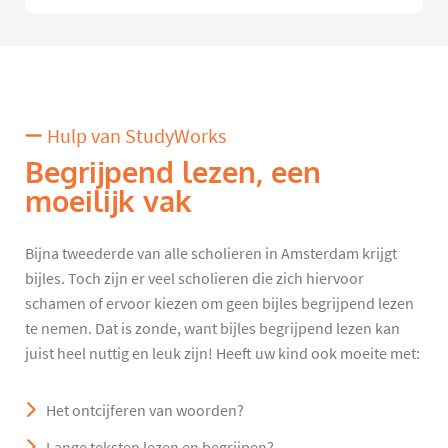
Hulp van StudyWorks
Begrijpend lezen, een
moeilijk vak
Bijna tweederde van alle scholieren in Amsterdam krijgt
bijles. Toch zijn er veel scholieren die zich hiervoor
schamen of ervoor kiezen om geen bijles begrijpend lezen
te nemen. Dat is zonde, want bijles begrijpend lezen kan
juist heel nuttig en leuk zijn! Heeft uw kind ook moeite met:
Het ontcijferen van woorden?
Lange teksten lezen en begrijpen?