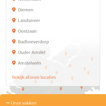
Diemen
Landsmeer
Oostzaan
Badhoeverdorp
Ouder-Amstel
Amstelveen
Bekijk al onze locaties
Onze vakken