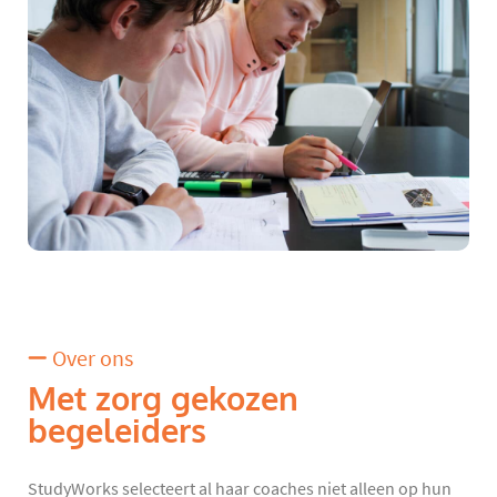
Over ons
Met zorg gekozen
begeleiders
StudyWorks selecteert al haar coaches niet alleen op hun