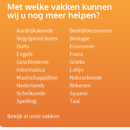
Met welke vakken kunnen
wij u nog meer helpen?
Aardrijkskunde
Bedrijfseconomie
Begrijpend lezen
Biologie
Duits
Economie
Engels
Frans
Geschiedenis
Grieks
Informatica
Latijn
Maatschappijleer
Natuurkunde
Nederlands
Rekenen
Scheikunde
Spaans
Spelling
Taal
Bekijk al onze vakken