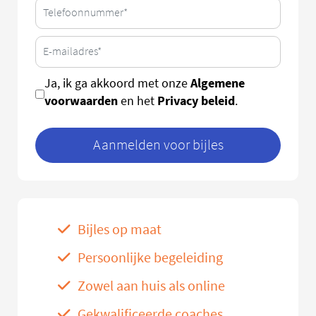
Algemene
Ja, ik ga akkoord met onze
voorwaarden
Privacy beleid
en het
.
Aanmelden voor bijles
Bijles op maat
Persoonlijke begeleiding
Zowel aan huis als online
Gekwalificeerde coaches