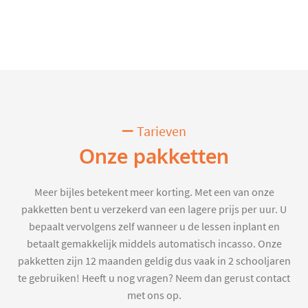
Tarieven
Onze pakketten
Meer bijles betekent meer korting. Met een van onze
pakketten bent u verzekerd van een lagere prijs per uur. U
bepaalt vervolgens zelf wanneer u de lessen inplant en
betaalt gemakkelijk middels automatisch incasso. Onze
pakketten zijn 12 maanden geldig dus vaak in 2 schooljaren
te gebruiken! Heeft u nog vragen? Neem dan gerust contact
met ons op.