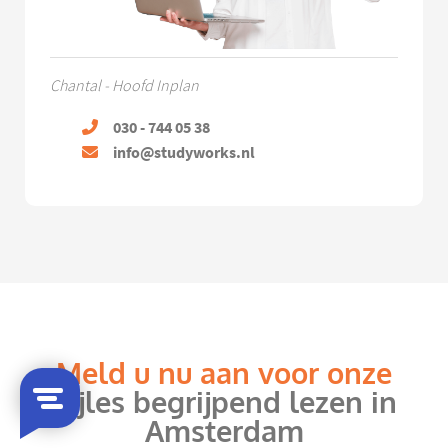
Chantal - Hoofd Inplan
030 - 744 05 38
info@studyworks.nl
Meld u nu aan voor onze
bijles begrijpend lezen in
Amsterdam