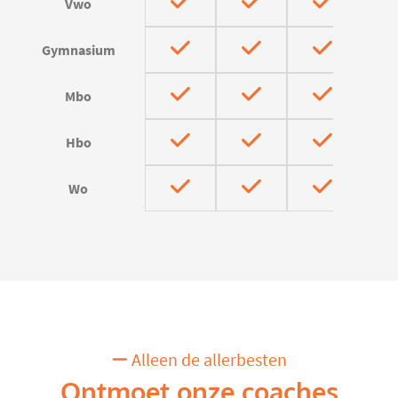
Vwo
Gymnasium
Mbo
Hbo
Wo
Alleen de allerbesten
Ontmoet onze coaches