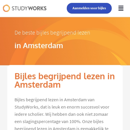
Aanmelden voor bijles
De beste bijles begrijpend lezen
in Amsterdam
Bijles begrijpend lezen in
Amsterdam
Bijles begrijpend lezen in Amsterdam van
StudyWorks, dat is leuk en enorm succesvol voor
iedere scholier. Wij hebben dan ook niet zomaar
een slagingspercentage van 100%. Onze bijles
begrijpend lezen in Amsterdam is gemakkelijk te