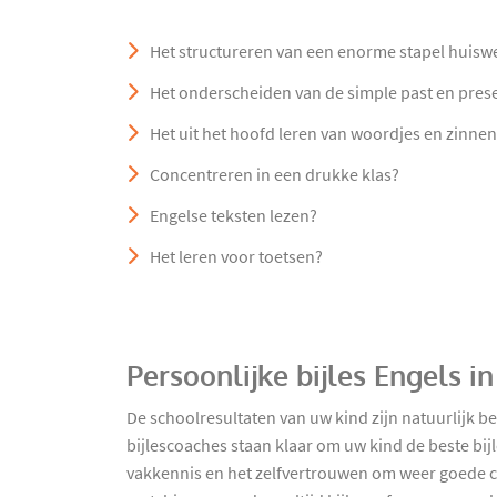
Het structureren van een enorme stapel huisw
Het onderscheiden van de simple past en prese
Het uit het hoofd leren van woordjes en zinne
Concentreren in een drukke klas?
Engelse teksten lezen?
Het leren voor toetsen?
Persoonlijke bijles Engels 
De schoolresultaten van uw kind zijn natuurlijk b
bijlescoaches staan klaar om uw kind de beste bijl
vakkennis en het zelfvertrouwen om weer goede cijf