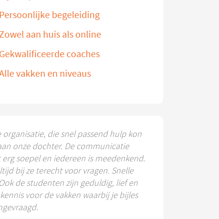
Persoonlijke begeleiding
Zowel aan huis als online
Gekwalificeerde coaches
Alle vakken en niveaus
e organisatie, die snel passend hulp kon
aan onze dochter. De communicatie
t erg soepel en iedereen is meedenkend.
ltijd bij ze terecht voor vragen. Snelle
 Ook de studenten zijn geduldig, lief en
ennis voor de vakken waarbij je bijles
ngevraagd.