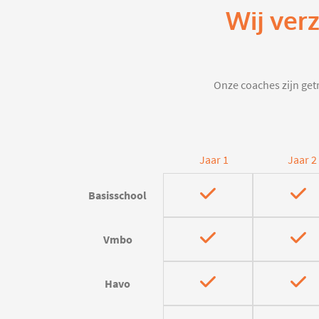
Wij ver
Onze coaches zijn getr
Jaar 1
Jaar 2
Basisschool
Vmbo
Havo