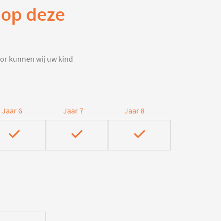
 op deze
door kunnen wij uw kind
Jaar 6
Jaar 7
Jaar 8