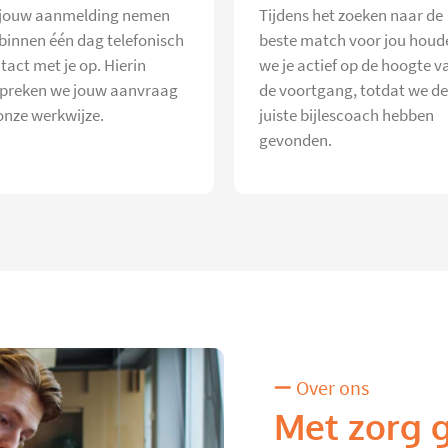
jouw aanmelding nemen
Tijdens het zoeken naar de
 binnen één dag telefonisch
beste match voor jou houd
tact met je op. Hierin
we je actief op de hoogte v
preken we jouw aanvraag
de voortgang, totdat we de
onze werkwijze.
juiste bijlescoach hebben
gevonden.
Over ons
Met zorg 