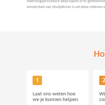
matchingsprocedure altijd kijken of er gemeenschap
Amsterdam van StudyWorks is om deze redenen erg
Ho
1
Laat ons weten hoe
Wi
we je kunnen helpen.
co