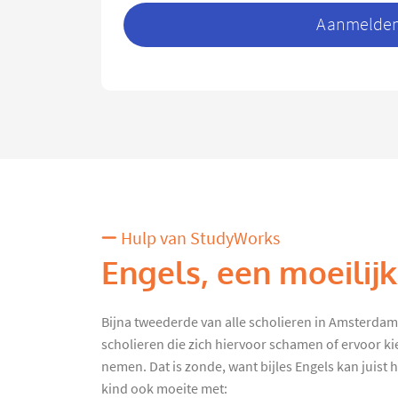
Aanmelden 
Hulp van StudyWorks
Engels, een moeilij
Bijna tweederde van alle scholieren in Amsterdam kr
scholieren die zich hiervoor schamen of ervoor ki
nemen. Dat is zonde, want bijles Engels kan juist h
kind ook moeite met: