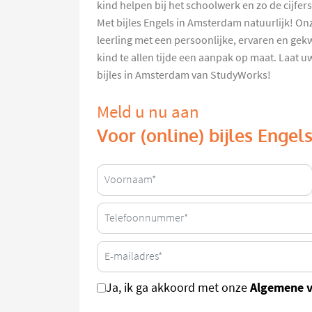
kind helpen bij het schoolwerk en zo de cijfer
Met bijles Engels in Amsterdam natuurlijk! On
leerling met een persoonlijke, ervaren en gekw
kind te allen tijde een aanpak op maat. Laat u
bijles in Amsterdam van StudyWorks!
Meld u nu aan
Voor (online) bijles Enge
Algemene 
Ja, ik ga akkoord met onze