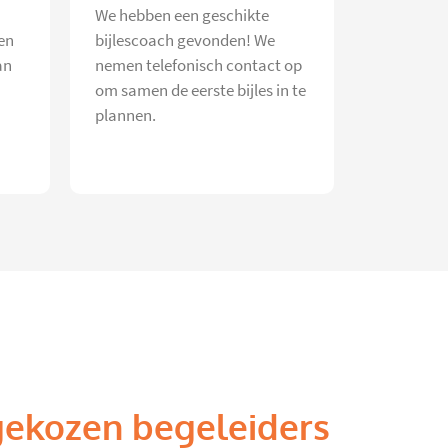
We hebben een geschikte
en
bijlescoach gevonden! We
an
nemen telefonisch contact op
om samen de eerste bijles in te
plannen.
gekozen begeleiders