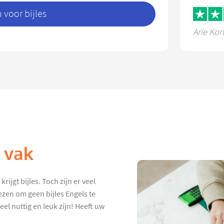
voor bijles
Arie Kor
k vak
ijgt bijles. Toch zijn er veel
ezen om geen bijles Engels te
eel nuttig en leuk zijn! Heeft uw