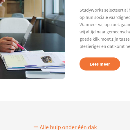
StudyWorks selecteert al 
op hun sociale vaardighed
Wanneer wij op zoek gaan
wij altijd naar gemeenscha
goede klik moet zijn tuss
plezieriger en dat komt h
Lees meer
Alle hulp onder één dak