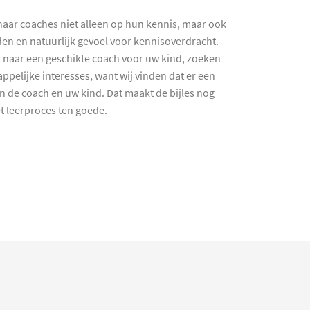
haar coaches niet alleen op hun kennis, maar ook
en en natuurlijk gevoel voor kennisoverdracht.
 naar een geschikte coach voor uw kind, zoeken
ppelijke interesses, want wij vinden dat er een
en de coach en uw kind. Dat maakt de bijles nog
et leerproces ten goede.