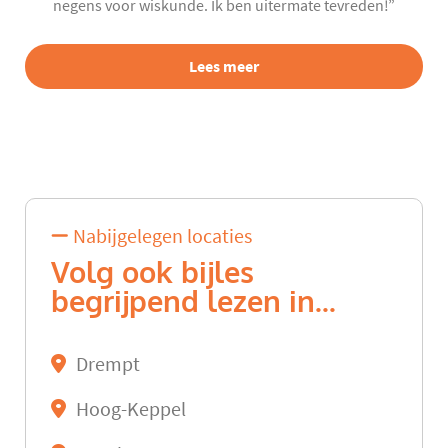
negens voor wiskunde. Ik ben uitermate tevreden!”
Lees meer
Nabijgelegen locaties
Volg ook bijles
begrijpend lezen in...
Drempt
Hoog-Keppel