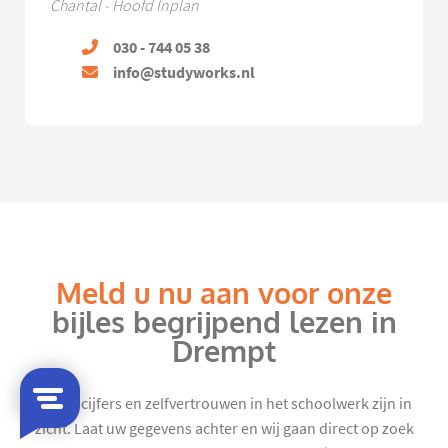
Chantal - Hoofd Inplan
030 - 744 05 38
info@studyworks.nl
Meld u nu aan voor onze
bijles begrijpend lezen in
Drempt
Mooie cijfers en zelfvertrouwen in het schoolwerk zijn in
zicht. Laat uw gegevens achter en wij gaan direct op zoek