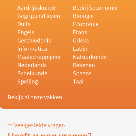
Aardrijkskunde
Bedrijfseconomie
Begrijpend lezen
Biologie
Duits
Economie
Engels
Frans
Geschiedenis
Grieks
Informatica
Latijn
Maatschappijleer
Natuurkunde
Nederlands
Rekenen
Scheikunde
Spaans
Spelling
Taal
Bekijk al onze vakken
Veelgestelde vragen