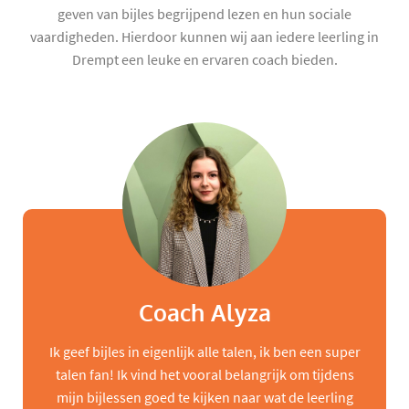
geven van bijles begrijpend lezen en hun sociale
vaardigheden. Hierdoor kunnen wij aan iedere leerling in
Drempt een leuke en ervaren coach bieden.
Coach Alyza
Ik geef bijles in eigenlijk alle talen, ik ben een super
talen fan! Ik vind het vooral belangrijk om tijdens
mijn bijlessen goed te kijken naar wat de leerling