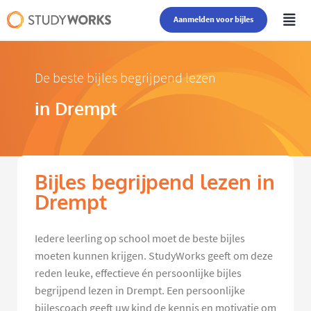
Aanmelden voor bijles
De beste bijles begrijpend lezen
in Drempt
Bijles begrijpend lezen in
Drempt
Iedere leerling op school moet de beste bijles
moeten kunnen krijgen. StudyWorks geeft om deze
reden leuke, effectieve én persoonlijke bijles
begrijpend lezen in Drempt. Een persoonlijke
bijlescoach geeft uw kind de kennis en motivatie om