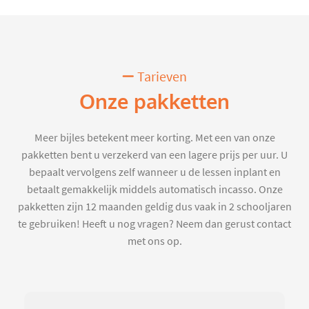
Tarieven
Onze pakketten
Meer bijles betekent meer korting. Met een van onze
pakketten bent u verzekerd van een lagere prijs per uur. U
bepaalt vervolgens zelf wanneer u de lessen inplant en
betaalt gemakkelijk middels automatisch incasso. Onze
pakketten zijn 12 maanden geldig dus vaak in 2 schooljaren
te gebruiken! Heeft u nog vragen? Neem dan gerust contact
met ons op.