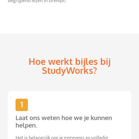
begrijpend lezen in Drempt!
Hoe werkt bijles bij
StudyWorks?
1
Laat ons weten hoe we je kunnen
helpen.
Het is belangrijk om je gegevens zo volledig