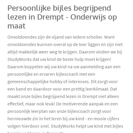
Persoonlijke bijles begrijpend
lezen in Drempt - Onderwijs op
maat
Onvoldoendes zijn de vijand van iedere scholier. Want
onvoldoendes kunnen overal op de loer liggen en zijn niet
altijd makkelijk weer weg te krijgen. Daarom vinden we bij
StudyWorks dat uw kind de beste hulp moet krijgen!
Daarom koppelen wij uw kind na uw aanmelding aan een
persoonlijke en ervaren bijlescoach met een
gemeenschappelijke hobby of interesses. Dit zorgt voor
een band en daardoor voor een prettig leerklimaat. Dat
maakt onze bijles begrijpend lezen in Drempt niet alleen
effectief, maar ook leuk! De motiverende aanpak en een
persoonlijk leerplan van onze bijlescoach zorgt voor
hernieuwde zin in het leren bij uw kind - en mooie cijfers
volgen hierdoor snel. StudyWorks helpt uw kind met bijles