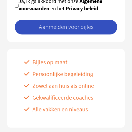
Algemene
Ja, ik ga akkoord met onze
voorwaarden
Privacy beleid
en het
.
Aanmelden voor bijles
Bijles op maat
Persoonlijke begeleiding
Zowel aan huis als online
Gekwalificeerde coaches
Alle vakken en niveaus