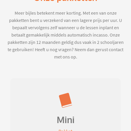
Meer bijles betekent meer korting. Met een van onze
pakketten bent u verzekerd van een lagere prijs per uur. U
bepaalt vervolgens zelf wanneer u de lessen inplant en
betaalt gemakkelijk middels automatisch incasso. Onze
pakketten zijn 12 maanden geldig dus vaak in 2 schooljaren
te gebruiken! Heeft u nog vragen? Neem dan gerust contact
met ons op.
Mini