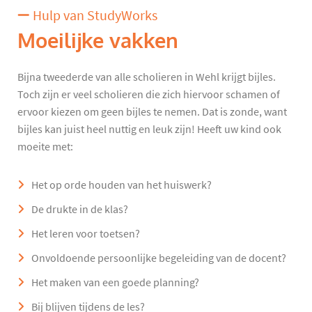
Hulp van StudyWorks
Moeilijke vakken
Bijna tweederde van alle scholieren in Wehl krijgt bijles.
Toch zijn er veel scholieren die zich hiervoor schamen of
ervoor kiezen om geen bijles te nemen. Dat is zonde, want
bijles kan juist heel nuttig en leuk zijn! Heeft uw kind ook
moeite met:
Het op orde houden van het huiswerk?
De drukte in de klas?
Het leren voor toetsen?
Onvoldoende persoonlijke begeleiding van de docent?
Het maken van een goede planning?
Bij blijven tijdens de les?