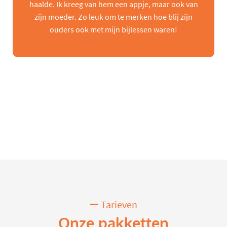
haalde. Ik kreeg van hem een appje, maar ook van
zijn moeder. Zo leuk om te merken hoe blij zijn
ouders ook met mijn bijlessen waren!
Tarieven
Onze pakketten