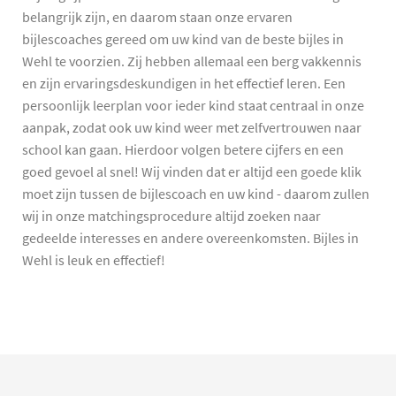
belangrijk zijn, en daarom staan onze ervaren
bijlescoaches gereed om uw kind van de beste bijles in
Wehl te voorzien. Zij hebben allemaal een berg vakkennis
en zijn ervaringsdeskundigen in het effectief leren. Een
persoonlijk leerplan voor ieder kind staat centraal in onze
aanpak, zodat ook uw kind weer met zelfvertrouwen naar
school kan gaan. Hierdoor volgen betere cijfers en een
goed gevoel al snel! Wij vinden dat er altijd een goede klik
moet zijn tussen de bijlescoach en uw kind - daarom zullen
wij in onze matchingsprocedure altijd zoeken naar
gedeelde interesses en andere overeenkomsten. Bijles in
Wehl is leuk en effectief!