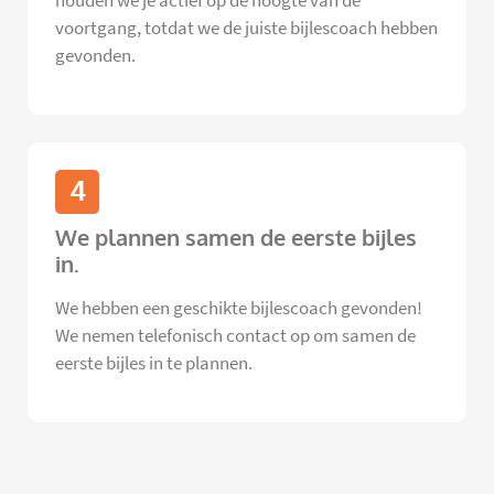
houden we je actief op de hoogte van de
voortgang, totdat we de juiste bijlescoach hebben
gevonden.
4
We plannen samen de eerste bijles
in.
We hebben een geschikte bijlescoach gevonden!
We nemen telefonisch contact op om samen de
eerste bijles in te plannen.