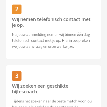
2
Wij nemen telefonisch contact met
je op.
Na jouw aanmelding nemen wij binnen één dag
telefonisch contact met je op. Hierin bespreken
we jouw aanvraag en onze werkwijze.
3
Wij zoeken een geschikte
bijlescoach.
Tijdens het zoeken naar de beste match voor jou