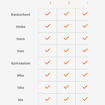
1
2
3
Basisschool
Vmbo
Havo
Vwo
Gymnasium
Mbo
Hbo
Wo