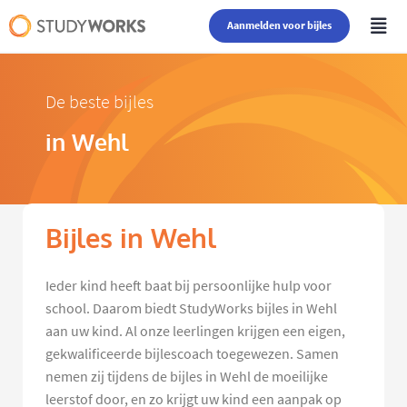
Aanmelden voor bijles
De beste bijles
in Wehl
Bijles in Wehl
Ieder kind heeft baat bij persoonlijke hulp voor
school. Daarom biedt StudyWorks bijles in Wehl
aan uw kind. Al onze leerlingen krijgen een eigen,
gekwalificeerde bijlescoach toegewezen. Samen
nemen zij tijdens de bijles in Wehl de moeilijke
leerstof door, en zo krijgt uw kind een aanpak op