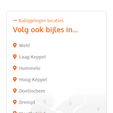
Nabijgelegen locaties
Volg ook bijles in...
Wehl
Laag-Keppel
Hummelo
Hoog-Keppel
Doetinchem
Drempt