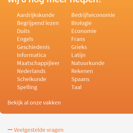
Aardrijkskunde
Bedrijfseconomie
Begrijpend lezen
Biologie
Duits
Economie
Engels
Frans
Geschiedenis
Grieks
Informatica
Latijn
Maatschappijleer
Natuurkunde
Nederlands
Rekenen
Scheikunde
Spaans
Spelling
Taal
Bekijk al onze vakken
Veelgestelde vragen