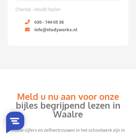
Chantal - Hoofd Inplan
030 - 744 05 38
info@studyworks.nl
Meld u nu aan voor onze
bijles begrijpend lezen in
Waalre
Mooie cijfers en zelfvertrouwen in het schoolwerk zijn in