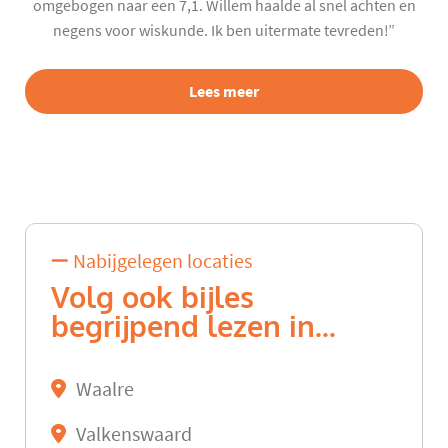
omgebogen naar een 7,1. Willem haalde al snel achten en
negens voor wiskunde. Ik ben uitermate tevreden!”
Lees meer
Nabijgelegen locaties
Volg ook bijles
begrijpend lezen in...
Waalre
Valkenswaard