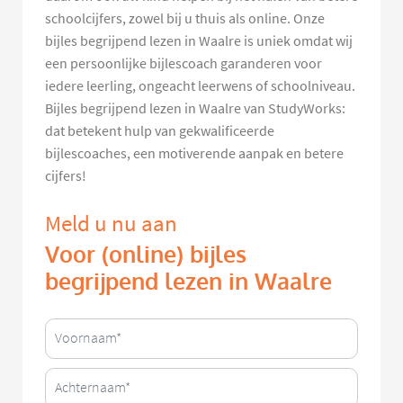
schoolcijfers, zowel bij u thuis als online. Onze
bijles begrijpend lezen in Waalre is uniek omdat wij
een persoonlijke bijlescoach garanderen voor
iedere leerling, ongeacht leerwens of schoolniveau.
Bijles begrijpend lezen in Waalre van StudyWorks:
dat betekent hulp van gekwalificeerde
bijlescoaches, een motiverende aanpak en betere
cijfers!
Meld u nu aan
Voor (online) bijles
begrijpend lezen in Waalre