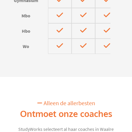
Gymnasium
Mbo
Hbo
Wo
Alleen de allerbesten
Ontmoet onze coaches
StudyWorks selecteert al haar coaches in Waalre