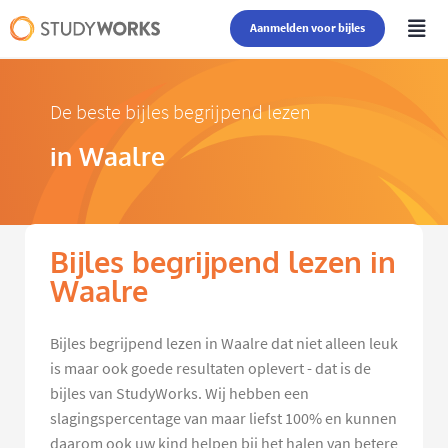
Aanmelden voor bijles
De beste bijles begrijpend lezen
in Waalre
Bijles begrijpend lezen in
Waalre
Bijles begrijpend lezen in Waalre dat niet alleen leuk
is maar ook goede resultaten oplevert - dat is de
bijles van StudyWorks. Wij hebben een
slagingspercentage van maar liefst 100% en kunnen
daarom ook uw kind helpen bij het halen van betere