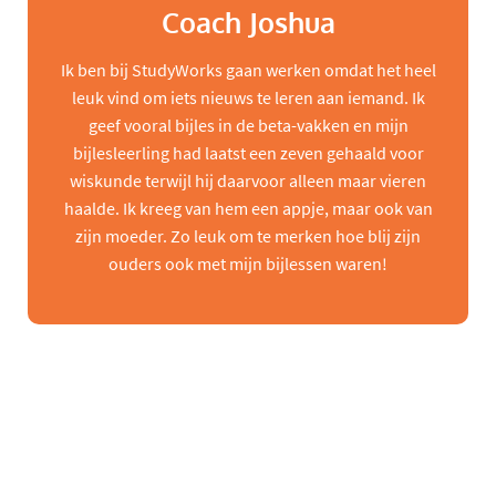
Coach Joshua
Ik ben bij StudyWorks gaan werken omdat het heel
leuk vind om iets nieuws te leren aan iemand. Ik
geef vooral bijles in de beta-vakken en mijn
bijlesleerling had laatst een zeven gehaald voor
wiskunde terwijl hij daarvoor alleen maar vieren
haalde. Ik kreeg van hem een appje, maar ook van
zijn moeder. Zo leuk om te merken hoe blij zijn
ouders ook met mijn bijlessen waren!