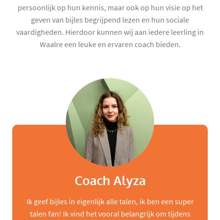
persoonlijk op hun kennis, maar ook op hun visie op het
geven van bijles begrijpend lezen en hun sociale
vaardigheden. Hierdoor kunnen wij aan iedere leerling in
Waalre een leuke en ervaren coach bieden.
Coach Alyza
Ik geef bijles in eigenlijk alle talen, ik ben een super
talen fan! Ik vind het vooral belangrijk om tijdens