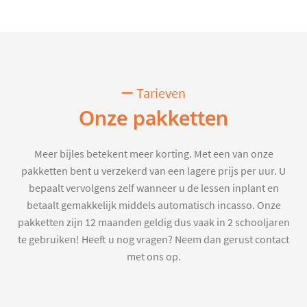
Tarieven
Onze pakketten
Meer bijles betekent meer korting. Met een van onze
pakketten bent u verzekerd van een lagere prijs per uur. U
bepaalt vervolgens zelf wanneer u de lessen inplant en
betaalt gemakkelijk middels automatisch incasso. Onze
pakketten zijn 12 maanden geldig dus vaak in 2 schooljaren
te gebruiken! Heeft u nog vragen? Neem dan gerust contact
met ons op.