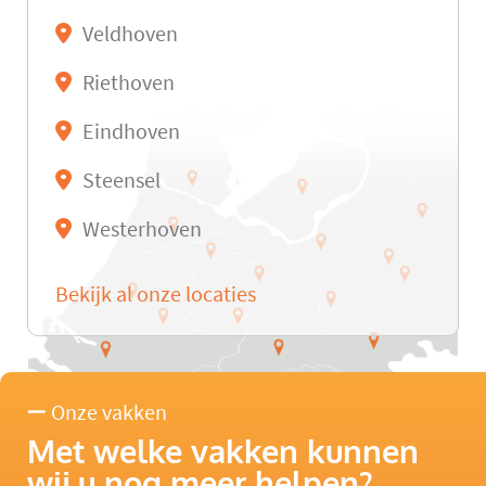
Veldhoven
Riethoven
Eindhoven
Steensel
Westerhoven
Bekijk al onze locaties
Onze vakken
Met welke vakken kunnen
wij u nog meer helpen?