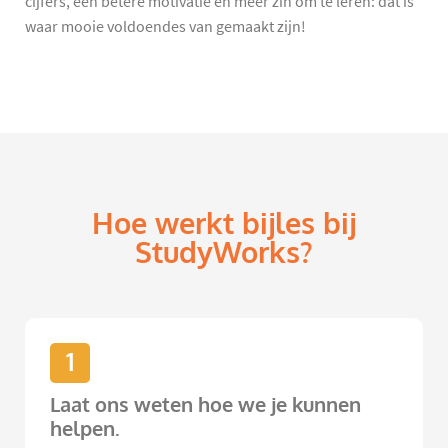
cijfers, een betere motivatie én meer zin om te leren: dat is
waar mooie voldoendes van gemaakt zijn!
Hoe werkt bijles bij
StudyWorks?
1
Laat ons weten hoe we je kunnen
helpen.