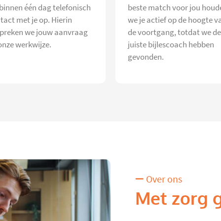
 binnen één dag telefonisch
beste match voor jou houd
tact met je op. Hierin
we je actief op de hoogte v
preken we jouw aanvraag
de voortgang, totdat we de
onze werkwijze.
juiste bijlescoach hebben
gevonden.
Over ons
Met zorg 