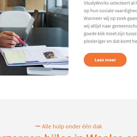
StudyWorks selecteert al 
op hun sociale vaardighed
Wanneer wij op zoek gaan
wij altijd naar gemeenscha
goede klik moet zijn tuss
plezieriger en dat komt h
Lees meer
Alle hulp onder één dak