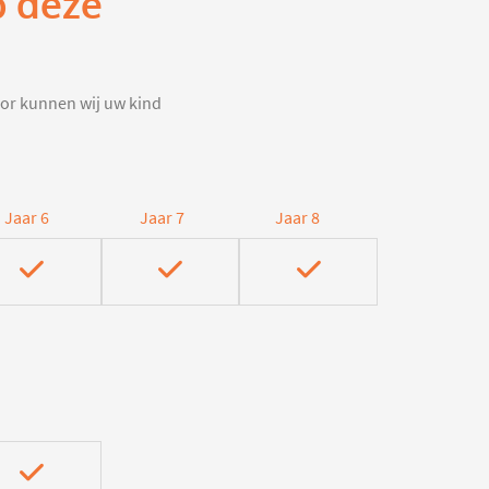
p deze
door kunnen wij uw kind
Jaar 6
Jaar 7
Jaar 8