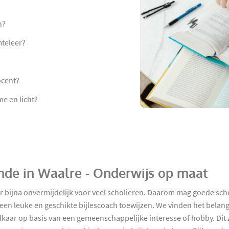
n?
mteleer?
ocent?
e en licht?
unde in Waalre - Onderwijs op maat
ar bijna onvermijdelijk voor veel scholieren. Daarom mag goede sch
n leuke en geschikte bijlescoach toewijzen. We vinden het belangr
kaar op basis van een gemeenschappelijke interesse of hobby. Dit zo