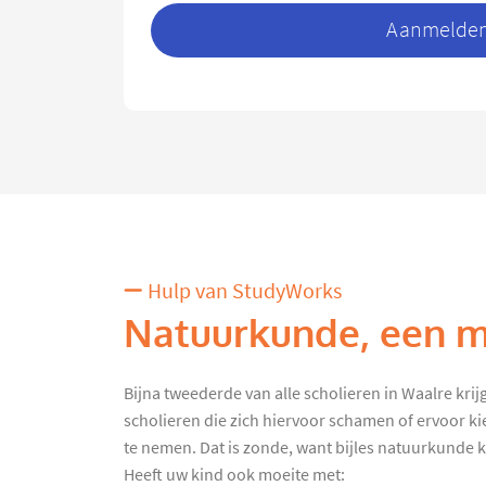
Aanmelden 
Hulp van StudyWorks
Natuurkunde, een mo
Bijna tweederde van alle scholieren in Waalre krijgt
scholieren die zich hiervoor schamen of ervoor k
te nemen. Dat is zonde, want bijles natuurkunde kan
Heeft uw kind ook moeite met: