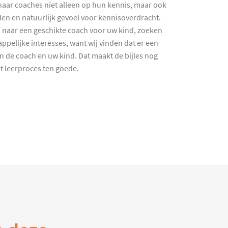
haar coaches niet alleen op hun kennis, maar ook
en en natuurlijk gevoel voor kennisoverdracht.
 naar een geschikte coach voor uw kind, zoeken
ppelijke interesses, want wij vinden dat er een
en de coach en uw kind. Dat maakt de bijles nog
et leerproces ten goede.