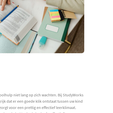
oolhulp niet lang op zich wachten. Bij StudyWorks
ijk dat er een goede klik ontstaat tussen uw kind
rgt voor een prettig en effectief leerklimaat.