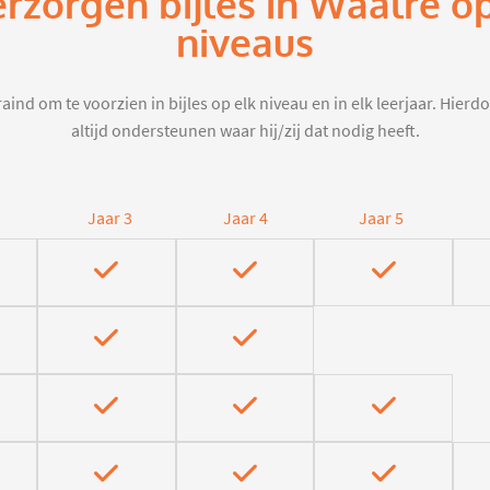
erzorgen bijles in Waalre o
niveaus
aind om te voorzien in bijles op elk niveau en in elk leerjaar. Hier
altijd ondersteunen waar hij/zij dat nodig heeft.
Jaar 3
Jaar 4
Jaar 5