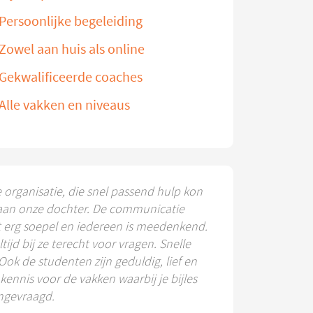
Persoonlijke begeleiding
Zowel aan huis als online
Gekwalificeerde coaches
Alle vakken en niveaus
e organisatie, die snel passend hulp kon
aan onze dochter. De communicatie
t erg soepel en iedereen is meedenkend.
ltijd bij ze terecht voor vragen. Snelle
 Ook de studenten zijn geduldig, lief en
ennis voor de vakken waarbij je bijles
ngevraagd.