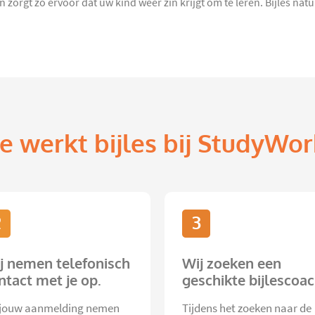
orgt zo ervoor dat uw kind weer zin krijgt om te leren. Bijles natuu
e werkt bijles bij StudyWor
2
3
j nemen telefonisch
Wij zoeken een
ntact met je op.
geschikte bijlescoac
jouw aanmelding nemen
Tijdens het zoeken naar de