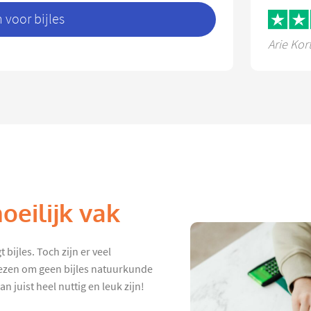
voor bijles
Arie Kor
eilijk vak
 bijles. Toch zijn er veel
iezen om geen bijles natuurkunde
 juist heel nuttig en leuk zijn!