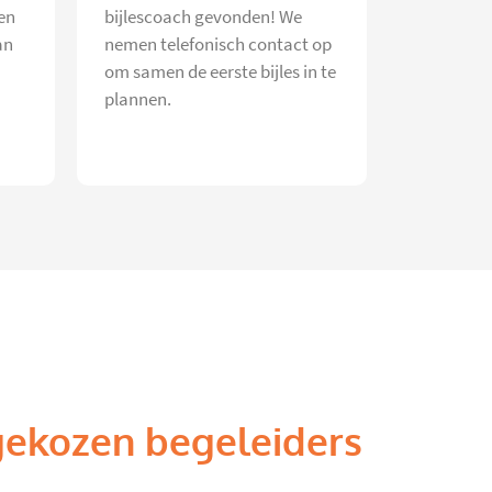
en
bijlescoach gevonden! We
an
nemen telefonisch contact op
om samen de eerste bijles in te
plannen.
gekozen begeleiders