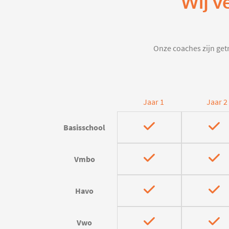
Wij v
Onze coaches zijn getr
Jaar 1
Jaar 2
Basisschool
Vmbo
Havo
Vwo