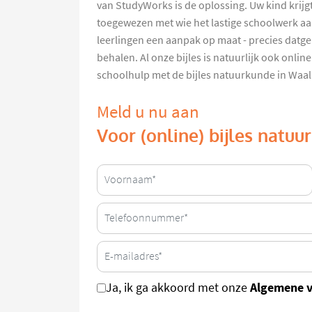
van StudyWorks is de oplossing. Uw kind krijg
toegewezen met wie het lastige schoolwerk aa
leerlingen een aanpak op maat - precies datge
behalen. Al onze bijles is natuurlijk ook onlin
schoolhulp met de bijles natuurkunde in Waa
Meld u nu aan
Voor (online) bijles natu
Algemene 
Ja, ik ga akkoord met onze