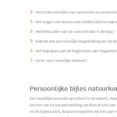
Het onderscheiden van neutronen en protone
Het volgen van lessen over elektriciteit en war
Het behouden van de concentratie in de klas?
Gebrek aan persoonlijke begeleiding van de d
Het begrijpen van de beginselen van magnetism
Leren voor moeilijke toetsen?
Persoonlijke bijles natuurk
Een moeilijke periode op school is vervelend, ma
kunnen we na uw aanmelding uw kind al snel aan ee
en de bijlescoach, daarom koppelen wij hen aan el