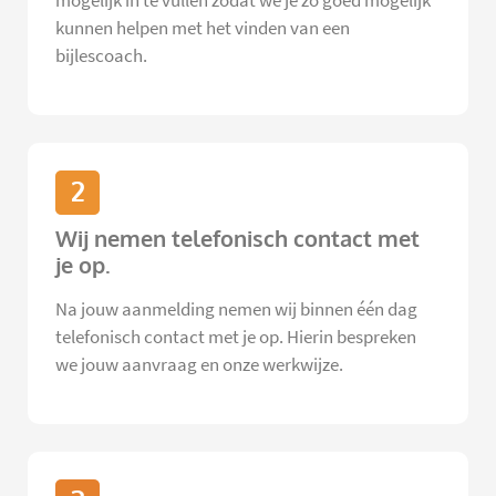
mogelijk in te vullen zodat we je zo goed mogelijk
kunnen helpen met het vinden van een
bijlescoach.
2
Wij nemen telefonisch contact met
je op.
Na jouw aanmelding nemen wij binnen één dag
telefonisch contact met je op. Hierin bespreken
we jouw aanvraag en onze werkwijze.