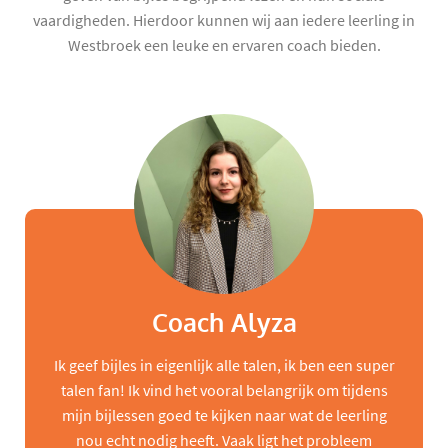
vaardigheden. Hierdoor kunnen wij aan iedere leerling in
Westbroek een leuke en ervaren coach bieden.
Coach Alyza
Ik geef bijles in eigenlijk alle talen, ik ben een super
talen fan! Ik vind het vooral belangrijk om tijdens
mijn bijlessen goed te kijken naar wat de leerling
nou echt nodig heeft. Vaak ligt het probleem