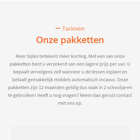
Tarieven
Onze pakketten
Meer bijles betekent meer korting. Met een van onze
pakketten bent u verzekerd van een lagere prijs per uur. U
bepaalt vervolgens zelf wanneer u de lessen inplant en
betaalt gemakkelijk middels automatisch incasso. Onze
pakketten zijn 12 maanden geldig dus vaak in 2 schooljaren
te gebruiken! Heeft u nog vragen? Neem dan gerust contact
met ons op.