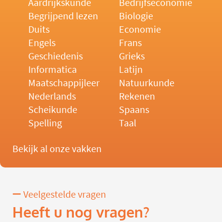
Aardrijkskunde
Bedrijfseconomie
Begrijpend lezen
Biologie
Duits
Economie
Engels
Frans
Geschiedenis
Grieks
Informatica
Latijn
Maatschappijleer
Natuurkunde
Nederlands
Rekenen
Scheikunde
Spaans
Spelling
Taal
Bekijk al onze vakken
Veelgestelde vragen
Heeft u nog vragen?