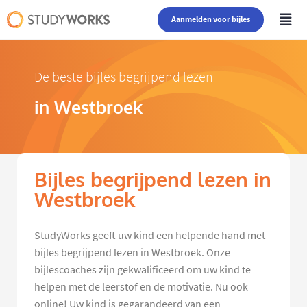
Aanmelden voor bijles
De beste bijles begrijpend lezen
in Westbroek
Bijles begrijpend lezen in
Westbroek
StudyWorks geeft uw kind een helpende hand met
bijles begrijpend lezen in Westbroek. Onze
bijlescoaches zijn gekwalificeerd om uw kind te
helpen met de leerstof en de motivatie. Nu ook
online! Uw kind is gegarandeerd van een