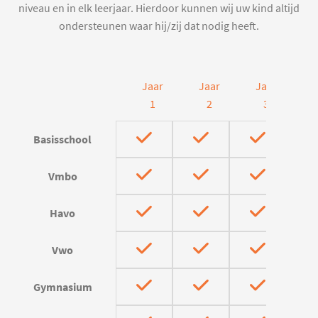
niveau en in elk leerjaar. Hierdoor kunnen wij uw kind altijd
ondersteunen waar hij/zij dat nodig heeft.
Jaar
Jaar
Jaar
J
1
2
3
Basisschool
Vmbo
Havo
Vwo
Gymnasium