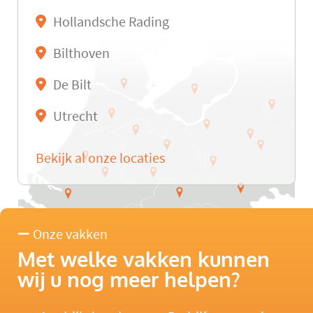
Hollandsche Rading
Bilthoven
De Bilt
Utrecht
Bekijk al onze locaties
Onze vakken
Met welke vakken kunnen
wij u nog meer helpen?