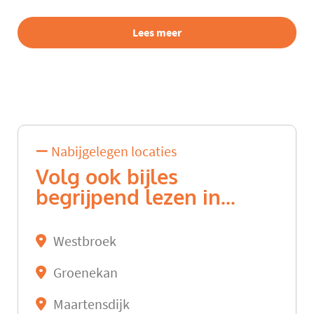
Lees meer
Nabijgelegen locaties
Volg ook bijles
begrijpend lezen in...
Westbroek
Groenekan
Maartensdijk