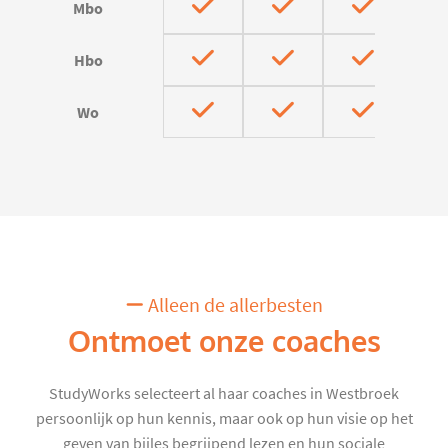
Mbo
Hbo
Wo
Alleen de allerbesten
Ontmoet onze coaches
StudyWorks selecteert al haar coaches in Westbroek
persoonlijk op hun kennis, maar ook op hun visie op het
geven van bijles begrijpend lezen en hun sociale