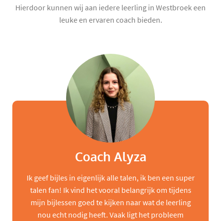
Hierdoor kunnen wij aan iedere leerling in Westbroek een
leuke en ervaren coach bieden.
Coach Alyza
Ik geef bijles in eigenlijk alle talen, ik ben een super
talen fan! Ik vind het vooral belangrijk om tijdens
mijn bijlessen goed te kijken naar wat de leerling
nou echt nodig heeft. Vaak ligt het probleem