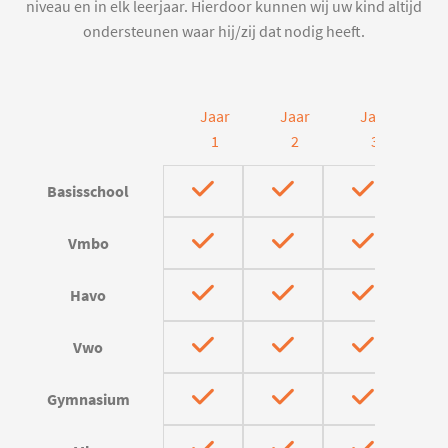
niveau en in elk leerjaar. Hierdoor kunnen wij uw kind altijd
ondersteunen waar hij/zij dat nodig heeft.
Jaar
Jaar
Jaar
J
1
2
3
Basisschool
Vmbo
Havo
Vwo
Gymnasium