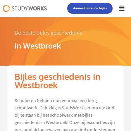
Aanmelden voor bijles
De beste bijles geschiedenis
in Westbroek
Bijles geschiedenis in
Westbroek
Scholieren hebben nou eenmaal een berg
schoolwerk. Gelukkig is StudyWorks er om uw kind
bij te staan bij het schoolwerk met bijles
geschiedenis in Westbroek. Onze bijlescoaches zijn
persoonlijk toegewezen aan uw kind ondersteunen