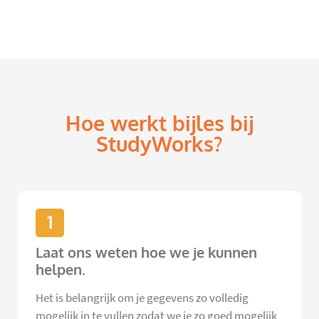
Hoe werkt bijles bij
StudyWorks?
1
Laat ons weten hoe we je kunnen
helpen.
Het is belangrijk om je gegevens zo volledig
mogelijk in te vullen zodat we je zo goed mogelijk