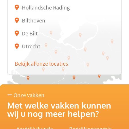
Hollandsche Rading
Bilthoven
De Bilt
Utrecht
Bekijk al onze locaties
Onze vakken
Met welke vakken kunnen
wij u nog meer helpen?