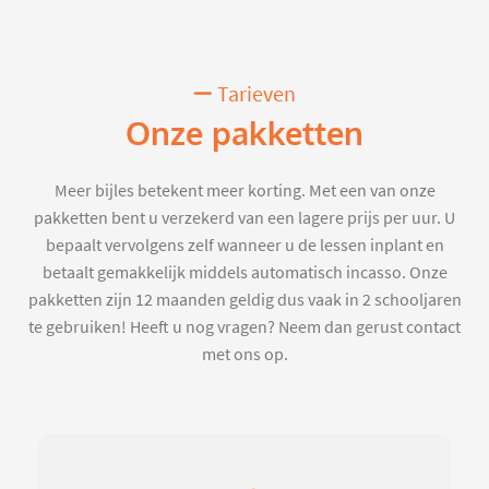
Tarieven
Onze pakketten
Meer bijles betekent meer korting. Met een van onze
pakketten bent u verzekerd van een lagere prijs per uur. U
bepaalt vervolgens zelf wanneer u de lessen inplant en
betaalt gemakkelijk middels automatisch incasso. Onze
pakketten zijn 12 maanden geldig dus vaak in 2 schooljaren
te gebruiken! Heeft u nog vragen? Neem dan gerust contact
met ons op.