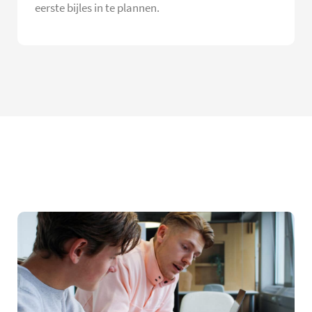
eerste bijles in te plannen.