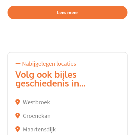
Lees meer
Nabijgelegen locaties
Volg ook bijles
geschiedenis in...
Westbroek
Groenekan
Maartensdijk