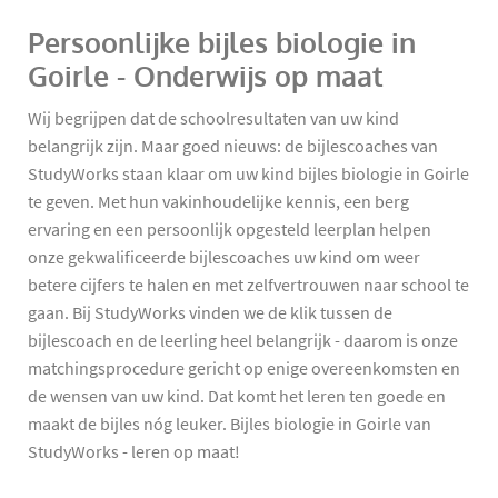
Persoonlijke bijles biologie in
Goirle - Onderwijs op maat
Wij begrijpen dat de schoolresultaten van uw kind
belangrijk zijn. Maar goed nieuws: de bijlescoaches van
StudyWorks staan klaar om uw kind bijles biologie in Goirle
te geven. Met hun vakinhoudelijke kennis, een berg
ervaring en een persoonlijk opgesteld leerplan helpen
onze gekwalificeerde bijlescoaches uw kind om weer
betere cijfers te halen en met zelfvertrouwen naar school te
gaan. Bij StudyWorks vinden we de klik tussen de
bijlescoach en de leerling heel belangrijk - daarom is onze
matchingsprocedure gericht op enige overeenkomsten en
de wensen van uw kind. Dat komt het leren ten goede en
maakt de bijles nóg leuker. Bijles biologie in Goirle van
StudyWorks - leren op maat!