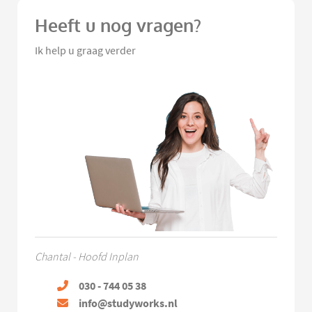
Heeft u nog vragen?
Ik help u graag verder
Chantal - Hoofd Inplan
030 - 744 05 38
info@studyworks.nl