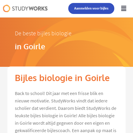
Aanmelden voor bijles
De beste bijles biologie
in Goirle
Bijles biologie in Goirle
Back to school! Dit jaar met een frisse blik en
nieuwe motivatie. StudyWorks vindt dat iedere
scholier dat verdient. Daarom biedt StudyWorks de
leukste bijles biologie in Goirle! Alle bijles biologie
in Goirle wordt altijd gegeven door een eigen en
gekwalificeerde bijlescoach. Een aanpak op maat is