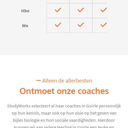
Hbo
Wo
Alleen de allerbesten
Ontmoet onze coaches
StudyWorks selecteert al haar coaches in Goirle persoonlijk
op hun kennis, maar ook op hun visie op het geven van
bijles biologie en hun sociale vaardigheden. Hierdoor
kunnen wij aan iedere leerling in Goirle een leuke en