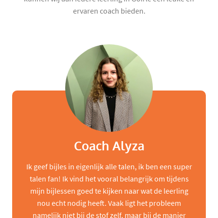
ervaren coach bieden.
Coach Alyza
Ik geef bijles in eigenlijk alle talen, ik ben een super
talen fan! Ik vind het vooral belangrijk om tijdens
mijn bijlessen goed te kijken naar wat de leerling
nou echt nodig heeft. Vaak ligt het probleem
namelijk niet bij de stof zelf, maar bij de manier