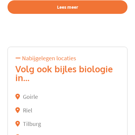
Lees meer
Nabijgelegen locaties
Volg ook bijles biologie
in...
Goirle
Riel
Tilburg