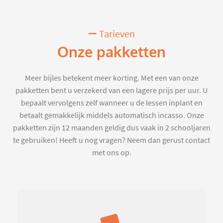
Tarieven
Onze pakketten
Meer bijles betekent meer korting. Met een van onze
pakketten bent u verzekerd van een lagere prijs per uur. U
bepaalt vervolgens zelf wanneer u de lessen inplant en
betaalt gemakkelijk middels automatisch incasso. Onze
pakketten zijn 12 maanden geldig dus vaak in 2 schooljaren
te gebruiken! Heeft u nog vragen? Neem dan gerust contact
met ons op.