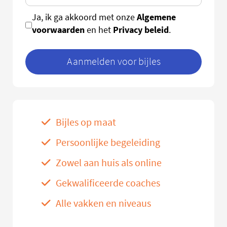
Algemene
Ja, ik ga akkoord met onze
voorwaarden
Privacy beleid
en het
.
Aanmelden voor bijles
Bijles op maat
Persoonlijke begeleiding
Zowel aan huis als online
Gekwalificeerde coaches
Alle vakken en niveaus