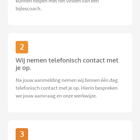
kunnen helpen met het vinden van een
bijlescoach.
2
Wij nemen telefonisch contact met
je op.
Na jouw aanmelding nemen wij binnen één dag
telefonisch contact met je op. Hierin bespreken
we jouw aanvraag en onze werkwijze.
3