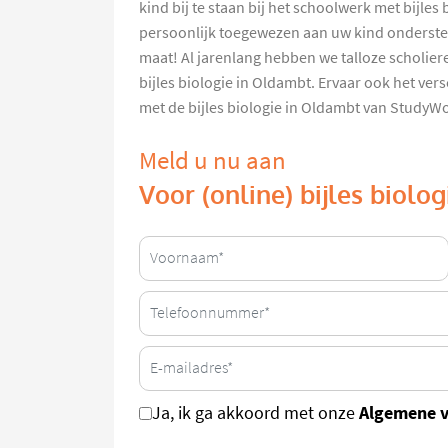
kind bij te staan bij het schoolwerk met bijles
persoonlijk toegewezen aan uw kind onderst
maat! Al jarenlang hebben we talloze scholie
bijles biologie in Oldambt. Ervaar ook het ver
met de bijles biologie in Oldambt van StudyW
Meld u nu aan
Voor (online) bijles biolo
Algemene 
Ja, ik ga akkoord met onze