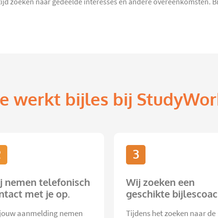
jd zoeken naar gedeelde interesses en andere overeenkomsten. Bijle
e werkt bijles bij StudyWor
2
3
j nemen telefonisch
Wij zoeken een
ntact met je op.
geschikte bijlescoac
jouw aanmelding nemen
Tijdens het zoeken naar de