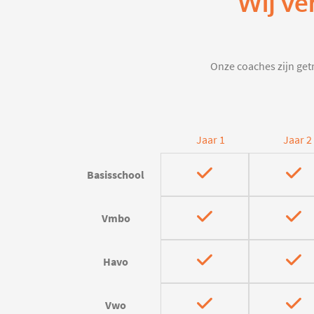
Wij ve
Onze coaches zijn getr
Jaar 1
Jaar 2
Basisschool
Vmbo
Havo
Vwo