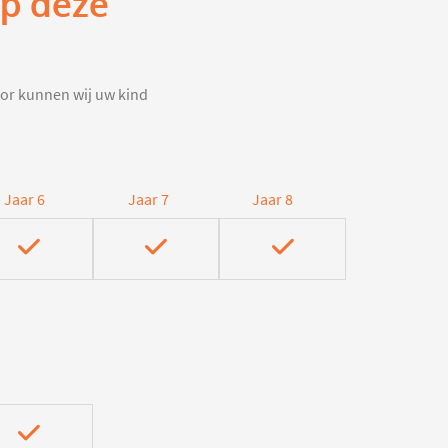
op deze
door kunnen wij uw kind
Jaar 6
Jaar 7
Jaar 8