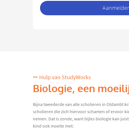
Aanmelden 
Hulp van StudyWorks
Biologie, een moeili
Bijna tweederde van alle scholieren in Oldambt krijg
scholieren die zich hiervoor schamen of ervoor ki
nemen. Dat is zonde, want bijles biologie kan juist
kind ook moeite met: