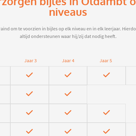
rzorgen bijles in Oldambt 
niveaus
aind om te voorzien in bijles op elk niveau en in elk leerjaar. Hier
altijd ondersteunen waar hij/zij dat nodig heeft.
Jaar 3
Jaar 4
Jaar 5