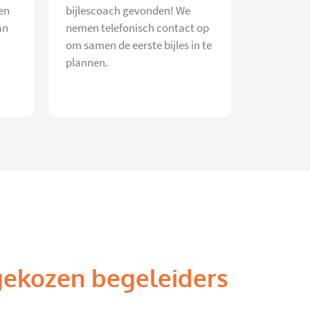
en
bijlescoach gevonden! We
an
nemen telefonisch contact op
om samen de eerste bijles in te
plannen.
gekozen begeleiders