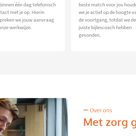
 binnen één dag telefonisch
beste match voor jou houd
tact met je op. Hierin
we je actief op de hoogte v
preken we jouw aanvraag
de voortgang, totdat we de
onze werkwijze.
juiste bijlescoach hebben
gevonden.
Over ons
Met zorg 