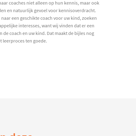
haar coaches niet alleen op hun kennis, maar ook
en en natuurlijk gevoel voor kennisoverdracht.
 naar een geschikte coach voor uw kind, zoeken
ppelijke interesses, want wij vinden dat er een
en de coach en uw kind. Dat maakt de bijles nog
et leerproces ten goede.