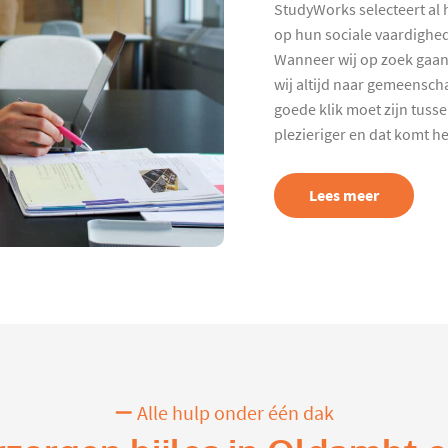
StudyWorks selecteert al 
op hun sociale vaardighed
Wanneer wij op zoek gaan
wij altijd naar gemeenscha
goede klik moet zijn tuss
plezieriger en dat komt h
Lees meer
Alle hulp onder één dak