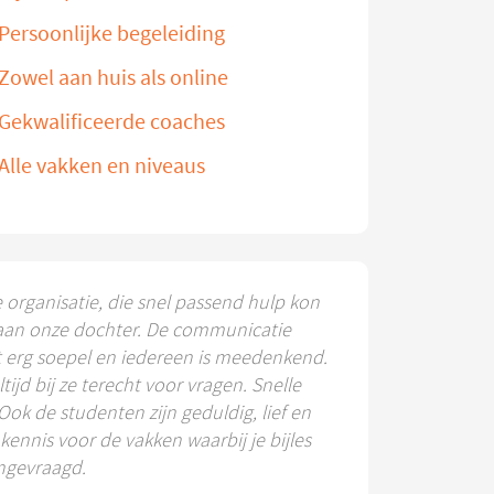
Persoonlijke begeleiding
Zowel aan huis als online
Gekwalificeerde coaches
Alle vakken en niveaus
e organisatie, die snel passend hulp kon
aan onze dochter. De communicatie
t erg soepel en iedereen is meedenkend.
ltijd bij ze terecht voor vragen. Snelle
 Ook de studenten zijn geduldig, lief en
ennis voor de vakken waarbij je bijles
ngevraagd.