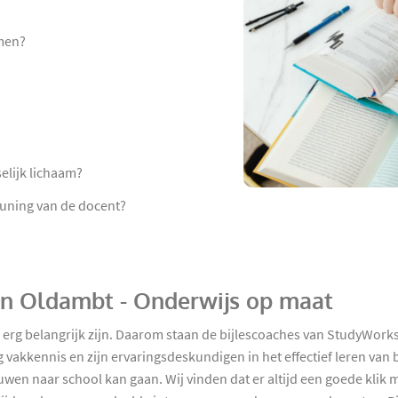
rmen?
elijk lichaam?
euning van de docent?
e in Oldambt - Onderwijs op maat
 erg belangrijk zijn. Daarom staan de bijlescoaches van StudyWorks
 vakkennis en zijn ervaringsdeskundigen in het effectief leren van
wen naar school kan gaan. Wij vinden dat er altijd een goede klik m