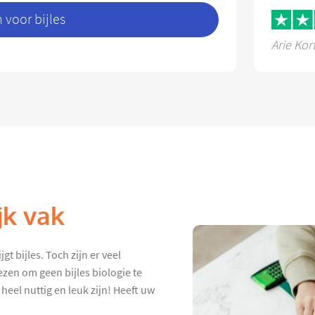
voor bijles
Arie Kor
jk vak
t bijles. Toch zijn er veel
ezen om geen bijles biologie te
 heel nuttig en leuk zijn! Heeft uw