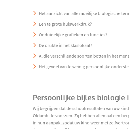
Het aanzicht van alle moeilijke biologische te
Een te grote huiswerkdruk?
Onduidelijke grafieken en functies?
De drukte in het klaslokaal?
Al die verschillende soorten botten in het mens
Het gevoel van te weinig persoonlijke onderst
Persoonlijke bijles biologi
Wij begrijpen dat de schoolresultaten van uw kind
Oldambt te voorzien. Zij hebben allemaal een berg
in hun aanpak, zodat uw kind weer met zelfvertrou