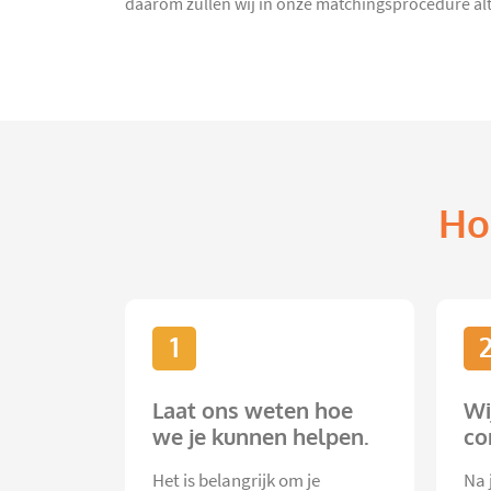
daarom zullen wij in onze matchingsprocedure alti
Ho
1
Laat ons weten hoe
Wi
we je kunnen helpen.
co
Het is belangrijk om je
Na 