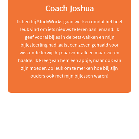
Coach Joshua
Ik ben bij StudyWorks gaan werken omdat het heel
leuk vind om iets nieuws te leren aan iemand. Ik
geef vooral bijles in de beta-vakken en mijn
bijlesleerling had laatst een zeven gehaald voor
wiskunde terwijl hij daarvoor alleen maar vieren
haalde. Ik kreeg van hem een appje, maar ook van
zijn moeder. Zo leuk om te merken hoe blij zijn
ouders ook met mijn bijlessen waren!