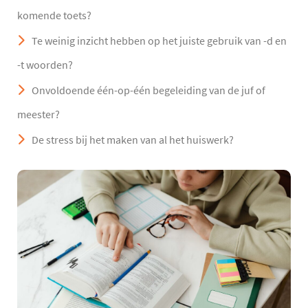
komende toets?
Te weinig inzicht hebben op het juiste gebruik van -d en
-t woorden?
Onvoldoende één-op-één begeleiding van de juf of
meester?
De stress bij het maken van al het huiswerk?