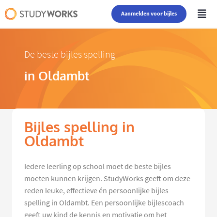
Aanmelden voor bijles
De beste bijles spelling
in Oldambt
Bijles spelling in
Oldambt
Iedere leerling op school moet de beste bijles
moeten kunnen krijgen. StudyWorks geeft om deze
reden leuke, effectieve én persoonlijke bijles
spelling in Oldambt. Een persoonlijke bijlescoach
geeft uw kind de kennis en motivatie om het