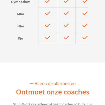
Gymnasium
Mbo
Hbo
Wo
Alleen de allerbesten
Ontmoet onze coaches
StudyWorks selecteert al haar coaches in Oldambt