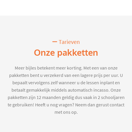
Tarieven
Onze pakketten
Meer bijles betekent meer korting. Met een van onze
pakketten bent u verzekerd van een lagere prijs per uur. U
bepaalt vervolgens zelf wanneer u de lessen inplant en
betaalt gemakkelijk middels automatisch incasso. Onze
pakketten zijn 12 maanden geldig dus vaak in 2 schooljaren
te gebruiken! Heeft u nog vragen? Neem dan gerust contact
met ons op.