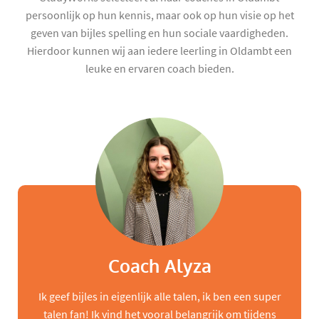
persoonlijk op hun kennis, maar ook op hun visie op het
geven van bijles spelling en hun sociale vaardigheden.
Hierdoor kunnen wij aan iedere leerling in Oldambt een
leuke en ervaren coach bieden.
Coach Alyza
Ik geef bijles in eigenlijk alle talen, ik ben een super
talen fan! Ik vind het vooral belangrijk om tijdens