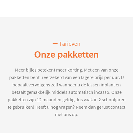
Tarieven
Onze pakketten
Meer bijles betekent meer korting. Met een van onze
pakketten bent u verzekerd van een lagere prijs per uur. U
bepaalt vervolgens zelf wanneer u de lessen inplant en
betaalt gemakkelijk middels automatisch incasso. Onze
pakketten zijn 12 maanden geldig dus vaak in 2 schooljaren
te gebruiken! Heeft u nog vragen? Neem dan gerust contact
met ons op.