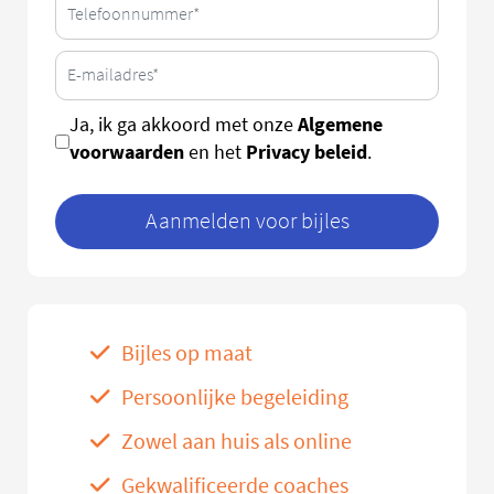
Algemene
Ja, ik ga akkoord met onze
voorwaarden
Privacy beleid
en het
.
Aanmelden voor bijles
Bijles op maat
Persoonlijke begeleiding
Zowel aan huis als online
Gekwalificeerde coaches