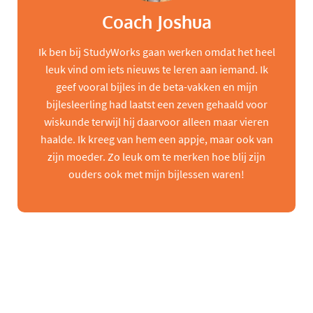
Coach Joshua
Ik ben bij StudyWorks gaan werken omdat het heel
leuk vind om iets nieuws te leren aan iemand. Ik
geef vooral bijles in de beta-vakken en mijn
bijlesleerling had laatst een zeven gehaald voor
wiskunde terwijl hij daarvoor alleen maar vieren
haalde. Ik kreeg van hem een appje, maar ook van
zijn moeder. Zo leuk om te merken hoe blij zijn
ouders ook met mijn bijlessen waren!