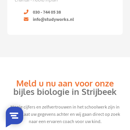
Chantal - Hoofd Inplan
030 - 744 05 38
info@studyworks.nl
Meld u nu aan voor onze
bijles biologie in Strijbeek
Mooie cijfers en zelfvertrouwen in het schoolwerk zijn in
zicht. Laat uw gegevens achter en wij gaan direct op zoek
naar een ervaren coach voor uw kind.