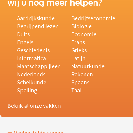
wij u nog meer helpen?
Aardrijkskunde
Bedrijfseconomie
Begrijpend lezen
Biologie
Duits
Economie
Engels
Frans
Geschiedenis
Grieks
Informatica
Latijn
Maatschappijleer
Natuurkunde
Nederlands
Rekenen
Scheikunde
Spaans
Spelling
Taal
Bekijk al onze vakken