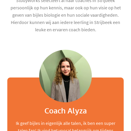
StudyWorks selecteert al haar coaches in Strijbeek
persoonlijk op hun kennis, maar ook op hun visie op het
geven van bijles biologie en hun sociale vaardigheden.
Hierdoor kunnen wij aan iedere leerling in Strijbeek een
leuke en ervaren coach bieden.
Coach Alyza
Ik geef bijles in eigenlijk alle talen, ik ben een super
talen fan! Ik vind het vooral belangrijk om tijdens