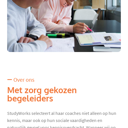
Over ons
Met zorg gekozen
begeleiders
StudyWorks selecteert al haar coaches niet alleen op hun
kennis, maar ook op hun sociale vaardigheden en
natuurlijk gevoel voor kennisoverdracht. Wanneer wij op