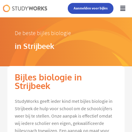
Aanmelden voor bijles
De beste bijles biologie
in Strijbeek
Bijles biologie in
Strijbeek
StudyWorks geeft ieder kind met bijles biologie in
Strijbeek de hulp voor school om de schoolcijfers
weer bij te stellen. Onze aanpak is effectief omdat
wij iedere scholier een eigen, gekwalificeerde
bijlescoach toewijzen. Een aanpak op maat voor