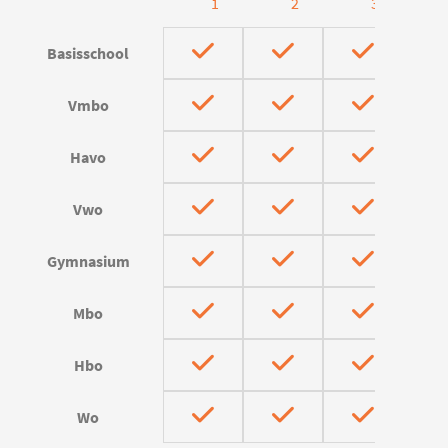
1
2
3
Basisschool
Vmbo
Havo
Vwo
Gymnasium
Mbo
Hbo
Wo