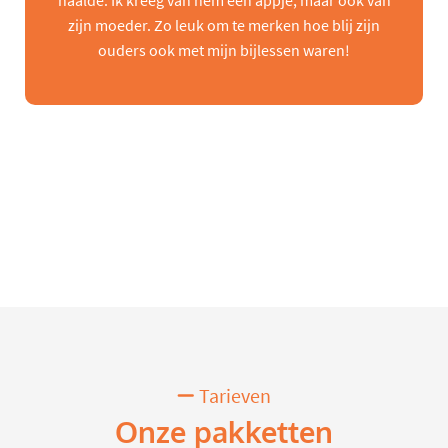
haalde. Ik kreeg van hem een appje, maar ook van
zijn moeder. Zo leuk om te merken hoe blij zijn
ouders ook met mijn bijlessen waren!
Tarieven
Onze pakketten