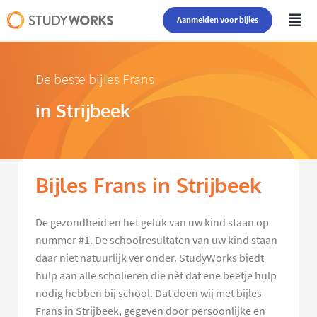
Aanmelden voor bijles
De beste bijles Frans
in Strijbeek
Bijles Frans in Strijbeek
De gezondheid en het geluk van uw kind staan op
nummer #1. De schoolresultaten van uw kind staan
daar niet natuurlijk ver onder. StudyWorks biedt
hulp aan alle scholieren die nèt dat ene beetje hulp
nodig hebben bij school. Dat doen wij met bijles
Frans in Strijbeek, gegeven door persoonlijke en