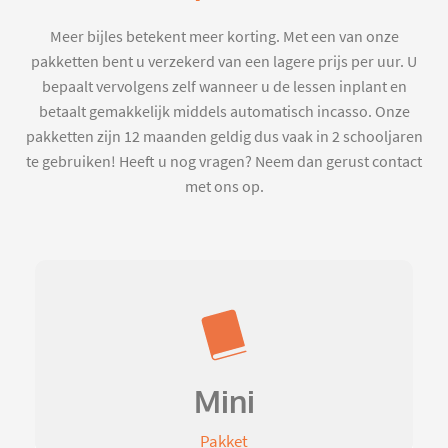
Meer bijles betekent meer korting. Met een van onze
pakketten bent u verzekerd van een lagere prijs per uur. U
bepaalt vervolgens zelf wanneer u de lessen inplant en
betaalt gemakkelijk middels automatisch incasso. Onze
pakketten zijn 12 maanden geldig dus vaak in 2 schooljaren
te gebruiken! Heeft u nog vragen? Neem dan gerust contact
met ons op.
Mini
Pakket