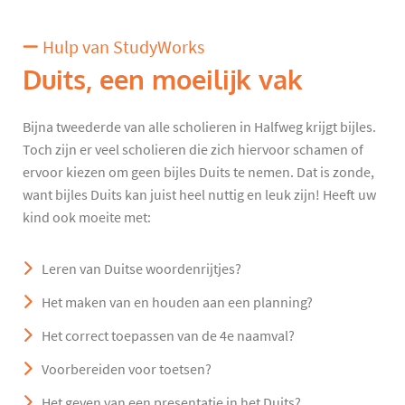
Hulp van StudyWorks
Duits, een moeilijk vak
Bijna tweederde van alle scholieren in Halfweg krijgt bijles.
Toch zijn er veel scholieren die zich hiervoor schamen of
ervoor kiezen om geen bijles Duits te nemen. Dat is zonde,
want bijles Duits kan juist heel nuttig en leuk zijn! Heeft uw
kind ook moeite met:
Leren van Duitse woordenrijtjes?
Het maken van en houden aan een planning?
Het correct toepassen van de 4e naamval?
Voorbereiden voor toetsen?
Het geven van een presentatie in het Duits?