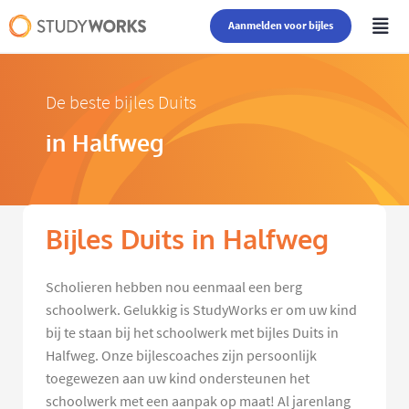
Aanmelden voor bijles
De beste bijles Duits
in Halfweg
Bijles Duits in Halfweg
Scholieren hebben nou eenmaal een berg
schoolwerk. Gelukkig is StudyWorks er om uw kind
bij te staan bij het schoolwerk met bijles Duits in
Halfweg. Onze bijlescoaches zijn persoonlijk
toegewezen aan uw kind ondersteunen het
schoolwerk met een aanpak op maat! Al jarenlang