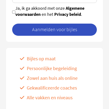
Algemene
Ja, ik ga akkoord met onze
voorwaarden
Privacy beleid
en het
.
Aanmelden voor bijles
Bijles op maat
Persoonlijke begeleiding
Zowel aan huis als online
Gekwalificeerde coaches
Alle vakken en niveaus