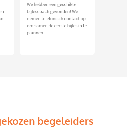
We hebben een geschikte
en
bijlescoach gevonden! We
an
nemen telefonisch contact op
om samen de eerste bijles in te
plannen.
gekozen begeleiders