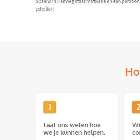
Spaans in Halfweg staat motivatie en een persoonli
scholier!
Ho
1
Laat ons weten hoe
Wi
we je kunnen helpen.
co