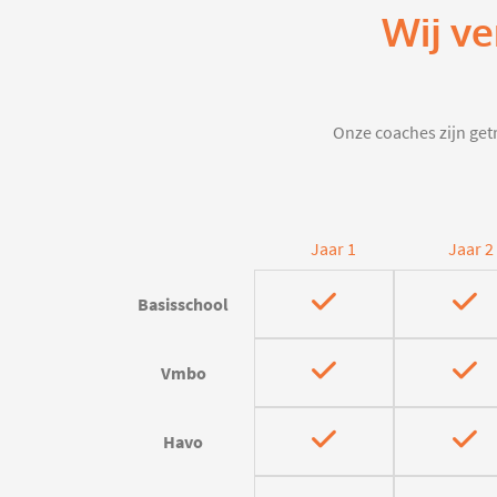
Wij ve
Onze coaches zijn getr
Jaar 1
Jaar 2
Basisschool
Vmbo
Havo