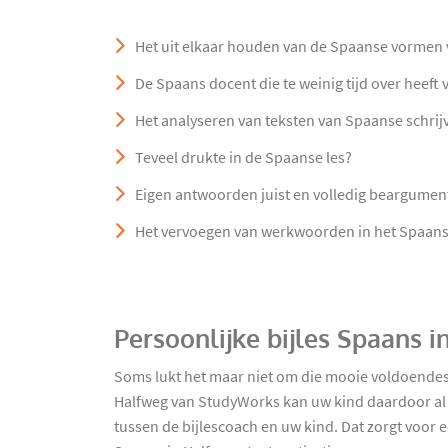
Het uit elkaar houden van de Spaanse vormen v
De Spaans docent die te weinig tijd over heeft
Het analyseren van teksten van Spaanse schrij
Teveel drukte in de Spaanse les?
Eigen antwoorden juist en volledig beargumen
Het vervoegen van werkwoorden in het Spaan
Persoonlijke bijles Spaans 
Soms lukt het maar niet om die mooie voldoendes 
Halfweg van StudyWorks kan uw kind daardoor al s
tussen de bijlescoach en uw kind. Dat zorgt voor e