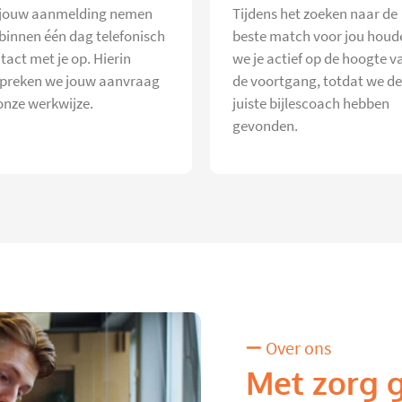
jouw aanmelding nemen
Tijdens het zoeken naar de
 binnen één dag telefonisch
beste match voor jou houd
tact met je op. Hierin
we je actief op de hoogte v
preken we jouw aanvraag
de voortgang, totdat we de
onze werkwijze.
juiste bijlescoach hebben
gevonden.
Over ons
Met zorg 