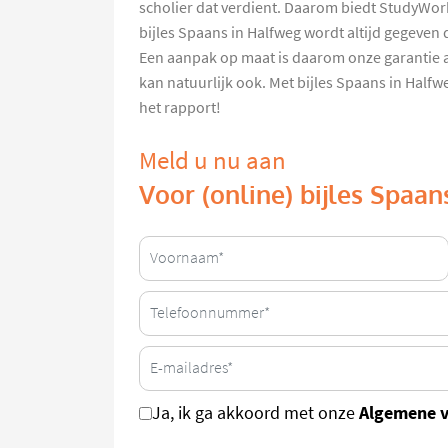
scholier dat verdient. Daarom biedt StudyWork
bijles Spaans in Halfweg wordt altijd gegeven 
Een aanpak op maat is daarom onze garantie aan
kan natuurlijk ook. Met bijles Spaans in Half
het rapport!
Meld u nu aan
Voor (online) bijles Spaa
Algemene 
Ja, ik ga akkoord met onze