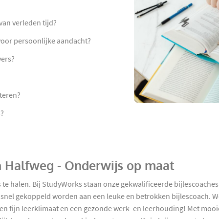
an verleden tijd?
 voor persoonlijke aandacht?
vers?
teren?
s?
in Halfweg - Onderwijs op maat
te halen. Bij StudyWorks staan onze gekwalificeerde bijlescoaches 
nel gekoppeld worden aan een leuke en betrokken bijlescoach. We 
en fijn leerklimaat en een gezonde werk- en leerhouding! Met mooie ci