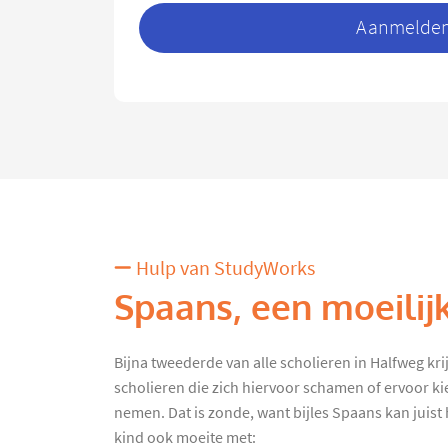
Aanmelden 
Hulp van StudyWorks
Spaans, een moeilij
Bijna tweederde van alle scholieren in Halfweg krijg
scholieren die zich hiervoor schamen of ervoor ki
nemen. Dat is zonde, want bijles Spaans kan juist h
kind ook moeite met: