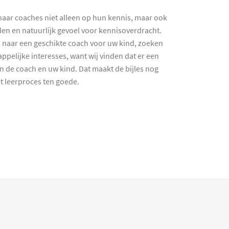
haar coaches niet alleen op hun kennis, maar ook
en en natuurlijk gevoel voor kennisoverdracht.
 naar een geschikte coach voor uw kind, zoeken
ppelijke interesses, want wij vinden dat er een
en de coach en uw kind. Dat maakt de bijles nog
et leerproces ten goede.