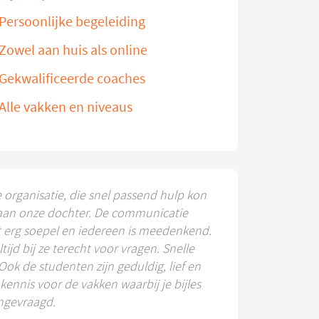
Persoonlijke begeleiding
Zowel aan huis als online
Gekwalificeerde coaches
Alle vakken en niveaus
e organisatie, die snel passend hulp kon
aan onze dochter. De communicatie
t erg soepel en iedereen is meedenkend.
ltijd bij ze terecht voor vragen. Snelle
 Ook de studenten zijn geduldig, lief en
ennis voor de vakken waarbij je bijles
ngevraagd.