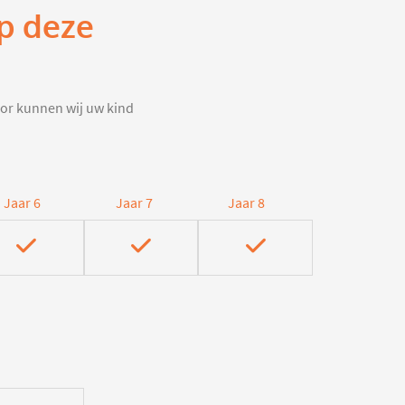
op deze
door kunnen wij uw kind
Jaar 6
Jaar 7
Jaar 8