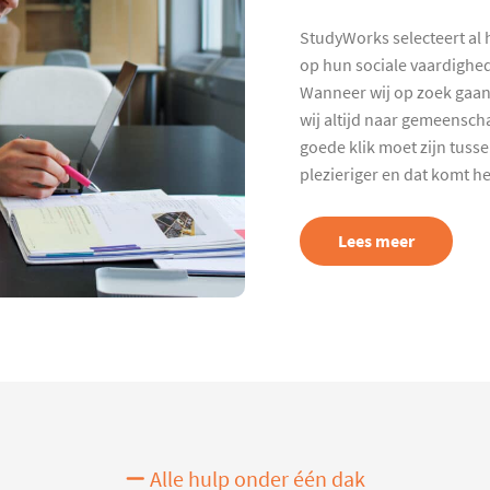
StudyWorks selecteert al 
op hun sociale vaardighed
Wanneer wij op zoek gaan
wij altijd naar gemeenscha
goede klik moet zijn tuss
plezieriger en dat komt h
Lees meer
Alle hulp onder één dak