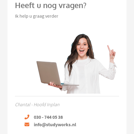
Heeft u nog vragen?
Ik help u graag verder
Chantal - Hoofd Inplan
030 - 744 05 38
info@studyworks.nl