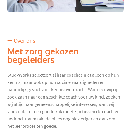
Over ons
Met zorg gekozen
begeleiders
StudyWorks selecteert al haar coaches niet alleen op hun
kennis, maar ook op hun sociale vaardigheden en
natuurlijk gevoel voor kennisoverdracht. Wanneer wij op
zoek gaan naar een geschikte coach voor uw kind, zoeken
wij altijd naar gemeenschappelijke interesses, want wij
vinden dat er een goede klik moet zijn tussen de coach en
uw kind. Dat maakt de bijles nog plezieriger en dat komt
het leerproces ten goede.