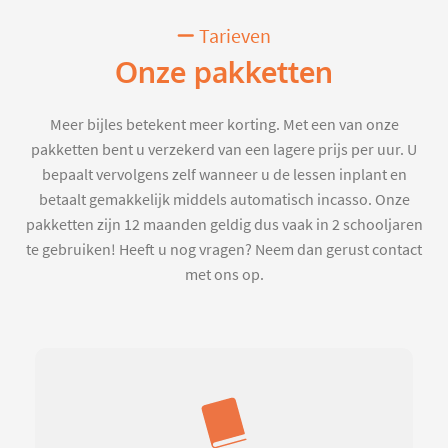
Tarieven
Onze pakketten
Meer bijles betekent meer korting. Met een van onze
pakketten bent u verzekerd van een lagere prijs per uur. U
bepaalt vervolgens zelf wanneer u de lessen inplant en
betaalt gemakkelijk middels automatisch incasso. Onze
pakketten zijn 12 maanden geldig dus vaak in 2 schooljaren
te gebruiken! Heeft u nog vragen? Neem dan gerust contact
met ons op.