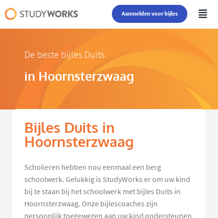
Aanmelden voor bijles
De beste bijles Duits
in Hoornsterzwaag
Bijles Duits in
Hoornsterzwaag
Scholieren hebben nou eenmaal een berg
schoolwerk. Gelukkig is StudyWorks er om uw kind
bij te staan bij het schoolwerk met bijles Duits in
Hoornsterzwaag. Onze bijlescoaches zijn
persoonlijk toegewezen aan uw kind ondersteunen