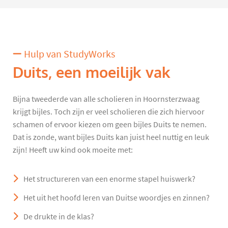
Hulp van StudyWorks
Duits, een moeilijk vak
Bijna tweederde van alle scholieren in Hoornsterzwaag
krijgt bijles. Toch zijn er veel scholieren die zich hiervoor
schamen of ervoor kiezen om geen bijles Duits te nemen.
Dat is zonde, want bijles Duits kan juist heel nuttig en leuk
zijn! Heeft uw kind ook moeite met:
Het structureren van een enorme stapel huiswerk?
Het uit het hoofd leren van Duitse woordjes en zinnen?
De drukte in de klas?