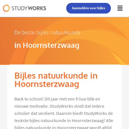
Aanmelden voor bijles
De beste bijles natuurkunde
in Hoornsterzwaag
Bijles natuurkunde in
Hoornsterzwaag
Back to school! Dit jaar met een frisse blik en
nieuwe motivatie. StudyWorks vindt dat iedere
scholier dat verdient. Daarom biedt StudyWorks de
leukste bijles natuurkunde in Hoornsterzwaag! Alle
bijles natuurkunde in Hoornsterzwaag wordt altijd