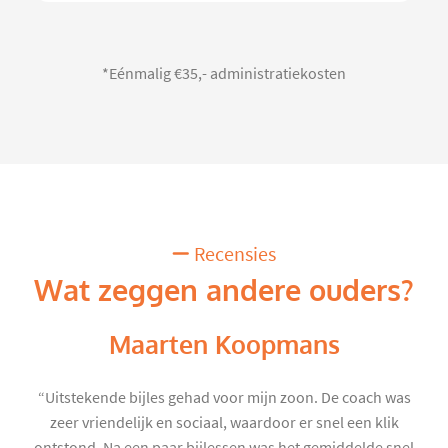
*Eénmalig €35,- administratiekosten
Recensies
Wat zeggen andere ouders?
Maarten Koopmans
“Uitstekende bijles gehad voor mijn zoon. De coach was
zeer vriendelijk en sociaal, waardoor er snel een klik
ontstond. Na een paar bijlessen was het gemiddelde snel