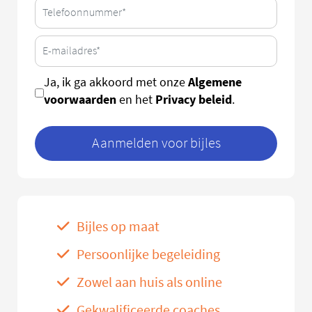
Algemene
Ja, ik ga akkoord met onze
voorwaarden
Privacy beleid
en het
.
Aanmelden voor bijles
Bijles op maat
Persoonlijke begeleiding
Zowel aan huis als online
Gekwalificeerde coaches