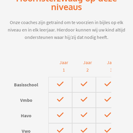
niveaus
Onze coaches zijn getraind om te voorzien in bijles op elk
niveau en in elk leerjaar. Hierdoor kunnen wij uw kind altijd
ondersteunen waar hij/zij dat nodig heeft.
Jaar
Jaar
Jaar
J
1
2
3
Basisschool
Vmbo
Havo
Vwo