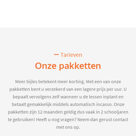
Tarieven
Onze pakketten
Meer bijles betekent meer korting. Met een van onze
pakketten bent u verzekerd van een lagere prijs per uur. U
bepaalt vervolgens zelf wanneer u de lessen inplant en
betaalt gemakkelijk middels automatisch incasso. Onze
pakketten zijn 12 maanden geldig dus vaak in 2 schooljaren
te gebruiken! Heeft u nog vragen? Neem dan gerust contact
met ons op.