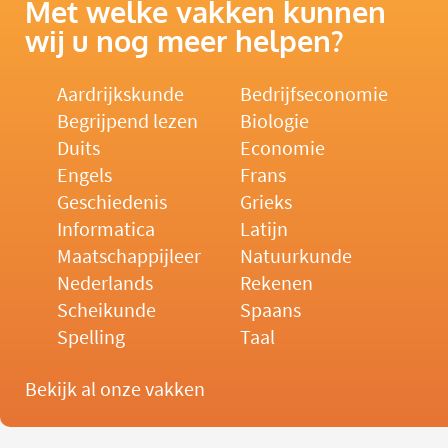
Met welke vakken kunnen
wij u nog meer helpen?
Aardrijkskunde
Bedrijfseconomie
Begrijpend lezen
Biologie
Duits
Economie
Engels
Frans
Geschiedenis
Grieks
Informatica
Latijn
Maatschappijleer
Natuurkunde
Nederlands
Rekenen
Scheikunde
Spaans
Spelling
Taal
Bekijk al onze vakken