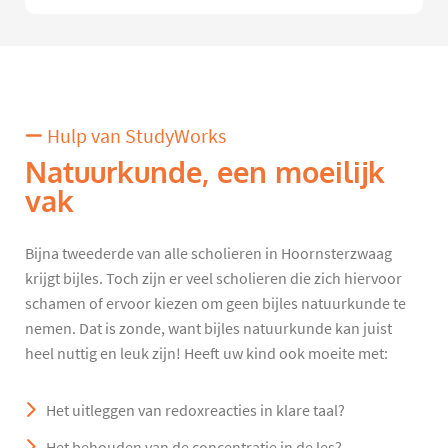
Hulp van StudyWorks
Natuurkunde, een moeilijk
vak
Bijna tweederde van alle scholieren in Hoornsterzwaag
krijgt bijles. Toch zijn er veel scholieren die zich hiervoor
schamen of ervoor kiezen om geen bijles natuurkunde te
nemen. Dat is zonde, want bijles natuurkunde kan juist
heel nuttig en leuk zijn! Heeft uw kind ook moeite met:
Het uitleggen van redoxreacties in klare taal?
Het behouden van de concentratie in de les?