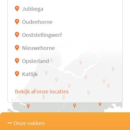
Jubbega
Oudeehorne
Ooststellingwerf
Nieuwehorne
Opsterland
Katlijk
Bekijk al onze locaties
Onze vakken