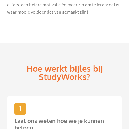
cijfers, een betere motivatie én meer zin om te leren: dat is
waar mooie voldoendes van gemaakt zijn!
Hoe werkt bijles bij
StudyWorks?
1
Laat ons weten hoe we je kunnen
helpen.