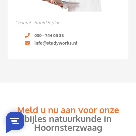
Chantal - Hoofd Inplan
030 - 744 05 38
info@studyworks.nl
Meld u nu aan voor onze
bijles natuurkunde in
Hoornsterzwaag