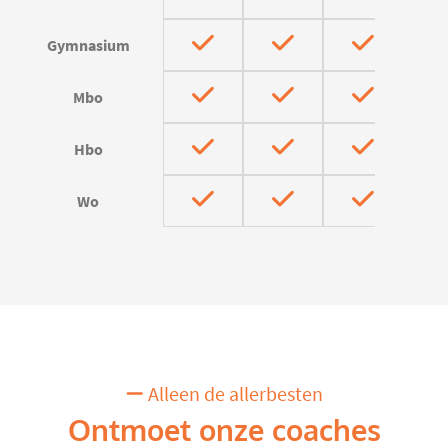
Gymnasium
Mbo
Hbo
Wo
Alleen de allerbesten
Ontmoet onze coaches