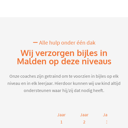
Alle hulp onder één dak
Wij verzorgen bijles in
Malden op deze niveaus
Onze coaches zijn getraind om te voorzien in bijles op elk
niveau en in elk leerjaar. Hierdoor kunnen wij uw kind altijd
ondersteunen waar hij/zij dat nodig heeft.
Jaar
Jaar
Jaar
J
1
2
3