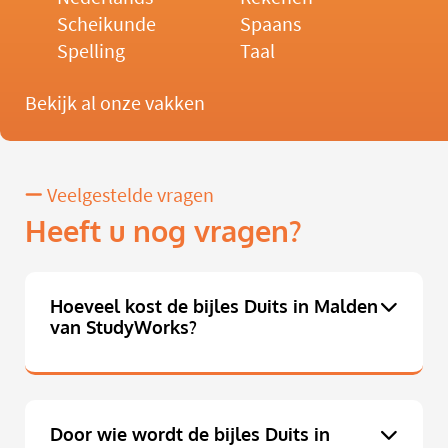
Scheikunde
Spaans
Spelling
Taal
Bekijk al onze vakken
Veelgestelde vragen
Heeft u nog vragen?
Hoeveel kost de bijles Duits in Malden
van StudyWorks?
Door wie wordt de bijles Duits in