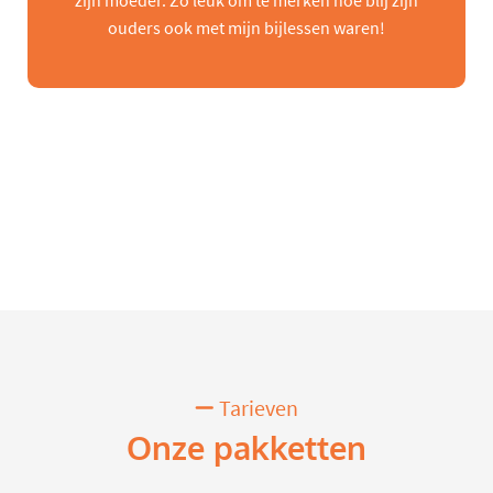
zijn moeder. Zo leuk om te merken hoe blij zijn
ouders ook met mijn bijlessen waren!
Tarieven
Onze pakketten