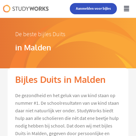
Aanmelden voor bijles
De beste bijles Duits
in Malden
Bijles Duits in Malden
De gezondheid en het geluk van uw kind staan op
nummer #1. De schoolresultaten van uw kind staan
daar niet natuurlijk ver onder. StudyWorks biedt
hulp aan alle scholieren die nèt dat ene beetje hulp
nodig hebben bij school. Dat doen wij met bijles
Duits in Malden, gegeven door persoonlijke en