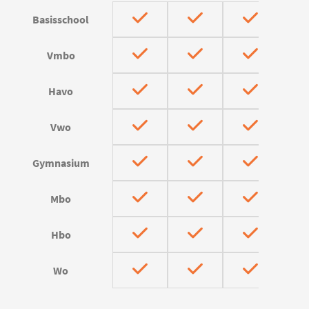
Basisschool
Vmbo
Havo
Vwo
Gymnasium
Mbo
Hbo
Wo