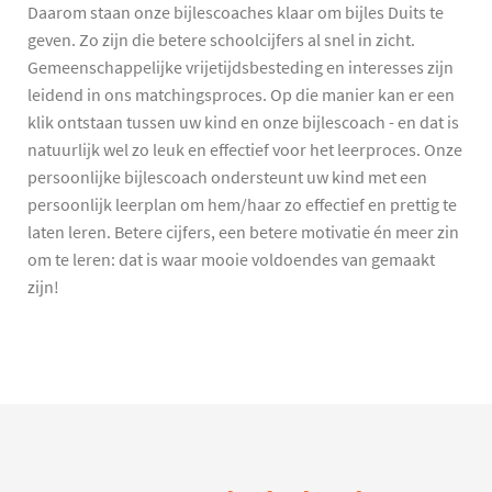
Daarom staan onze bijlescoaches klaar om bijles Duits te
geven. Zo zijn die betere schoolcijfers al snel in zicht.
Gemeenschappelijke vrijetijdsbesteding en interesses zijn
leidend in ons matchingsproces. Op die manier kan er een
klik ontstaan tussen uw kind en onze bijlescoach - en dat is
natuurlijk wel zo leuk en effectief voor het leerproces. Onze
persoonlijke bijlescoach ondersteunt uw kind met een
persoonlijk leerplan om hem/haar zo effectief en prettig te
laten leren. Betere cijfers, een betere motivatie én meer zin
om te leren: dat is waar mooie voldoendes van gemaakt
zijn!