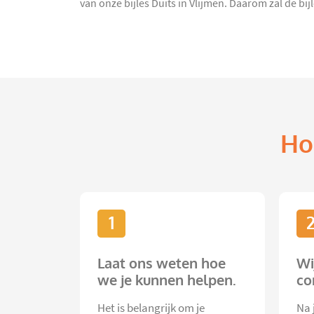
van onze bijles Duits in Vlijmen. Daarom zal de bi
Ho
1
Laat ons weten hoe
Wi
we je kunnen helpen.
co
Het is belangrijk om je
Na 