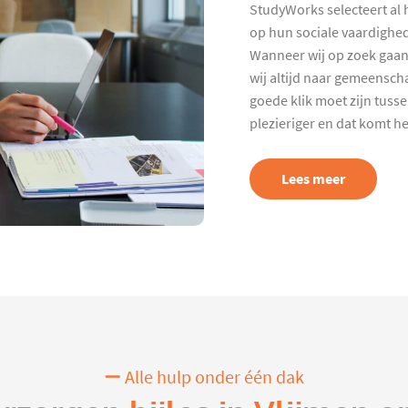
StudyWorks selecteert al 
op hun sociale vaardighed
Wanneer wij op zoek gaan
wij altijd naar gemeenscha
goede klik moet zijn tuss
plezieriger en dat komt h
Lees meer
Alle hulp onder één dak