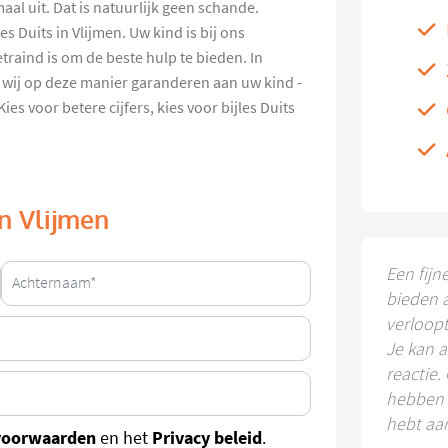
aal uit. Dat is natuurlijk geen schande.
s Duits in Vlijmen. Uw kind is bij ons
traind is om de beste hulp te bieden. In
 wij op deze manier garanderen aan uw kind -
es voor betere cijfers, kies voor bijles Duits
in Vlijmen
Een fijn
bieden 
verloop
Je kan a
reactie.
hebben k
hebt aa
voorwaarden
Privacy beleid
en het
.