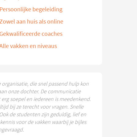
Persoonlijke begeleiding
Zowel aan huis als online
Gekwalificeerde coaches
Alle vakken en niveaus
e organisatie, die snel passend hulp kon
aan onze dochter. De communicatie
t erg soepel en iedereen is meedenkend.
ltijd bij ze terecht voor vragen. Snelle
 Ook de studenten zijn geduldig, lief en
ennis voor de vakken waarbij je bijles
ngevraagd.