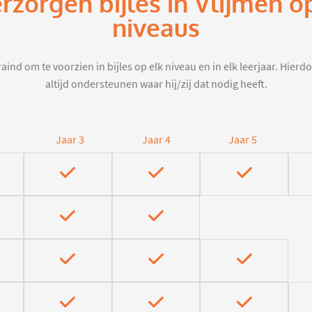
erzorgen bijles in Vlijmen o
niveaus
aind om te voorzien in bijles op elk niveau en in elk leerjaar. Hier
altijd ondersteunen waar hij/zij dat nodig heeft.
Jaar 3
Jaar 4
Jaar 5