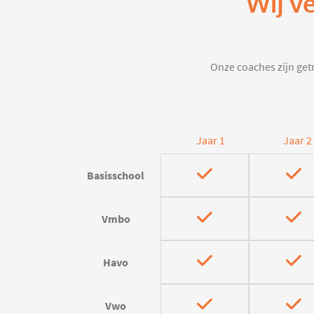
Wij v
Onze coaches zijn getr
Jaar 1
Jaar 2
Basisschool
Vmbo
Havo
Vwo