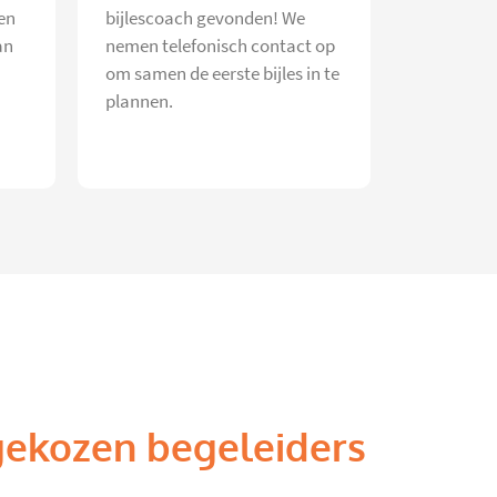
en
bijlescoach gevonden! We
an
nemen telefonisch contact op
om samen de eerste bijles in te
plannen.
gekozen begeleiders