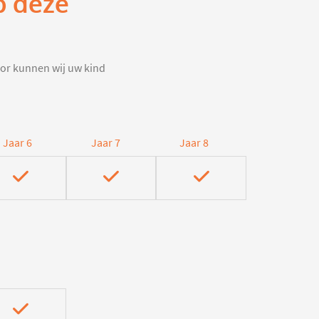
p deze
door kunnen wij uw kind
Jaar 6
Jaar 7
Jaar 8