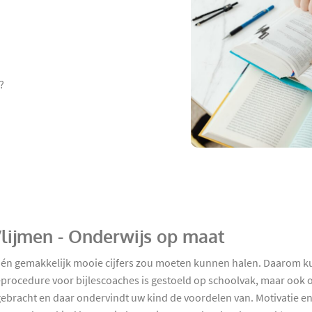
?
 Vlijmen - Onderwijs op maat
l én gemakkelijk mooie cijfers zou moeten kunnen halen. Daarom k
ieprocedure voor bijlescoaches is gestoeld op schoolvak, maar oo
d gebracht en daar ondervindt uw kind de voordelen van. Motivatie e