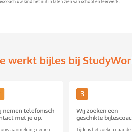
jlescoach uw kind het nut in laten zien van school en leerwerk!
e werkt bijles bij StudyWor
2
3
j nemen telefonisch
Wij zoeken een
ntact met je op.
geschikte bijlescoac
jouw aanmelding nemen
Tijdens het zoeken naar de