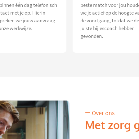
 binnen één dag telefonisch
beste match voor jou houd
tact met je op. Hierin
we je actief op de hoogte v
preken we jouw aanvraag
de voortgang, totdat we de
onze werkwijze.
juiste bijlescoach hebben
gevonden.
Over ons
Met zorg 