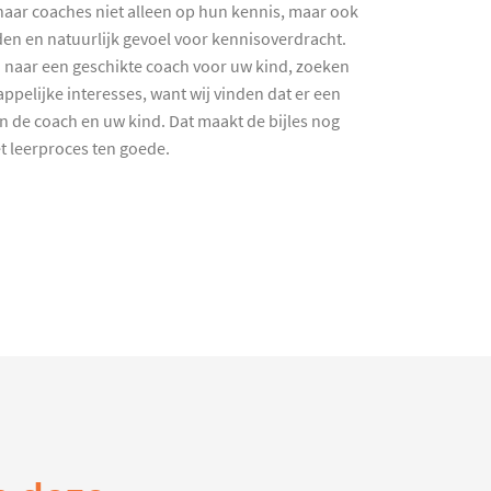
haar coaches niet alleen op hun kennis, maar ook
en en natuurlijk gevoel voor kennisoverdracht.
 naar een geschikte coach voor uw kind, zoeken
ppelijke interesses, want wij vinden dat er een
en de coach en uw kind. Dat maakt de bijles nog
et leerproces ten goede.