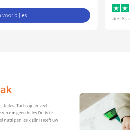
voor bijles
Arie Kor
vak
 bijles. Toch zijn er veel
ezen om geen bijles Duits te
el nuttig en leuk zijn! Heeft uw