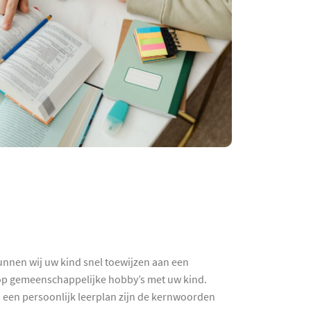
unnen wij uw kind snel toewijzen aan een
k op gemeenschappelijke hobby’s met uw kind.
n een persoonlijk leerplan zijn de kernwoorden