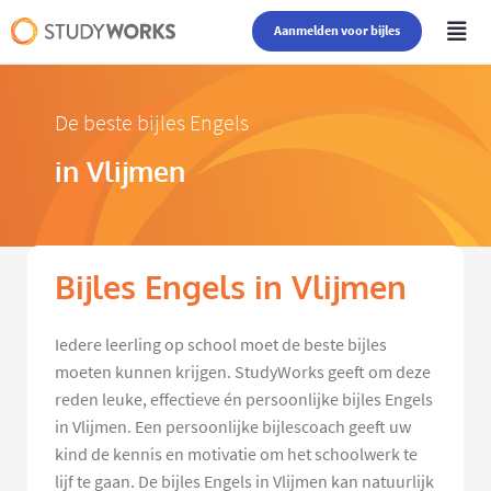
Aanmelden voor bijles
De beste bijles Engels
in Vlijmen
Bijles Engels in Vlijmen
Iedere leerling op school moet de beste bijles
moeten kunnen krijgen. StudyWorks geeft om deze
reden leuke, effectieve én persoonlijke bijles Engels
in Vlijmen. Een persoonlijke bijlescoach geeft uw
kind de kennis en motivatie om het schoolwerk te
lijf te gaan. De bijles Engels in Vlijmen kan natuurlijk