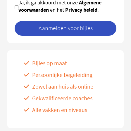
Algemene
Ja, ik ga akkoord met onze
voorwaarden
Privacy beleid
en het
.
Aanmelden voor bijles
Bijles op maat
Persoonlijke begeleiding
Zowel aan huis als online
Gekwalificeerde coaches
Alle vakken en niveaus