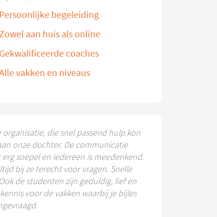
Persoonlijke begeleiding
Zowel aan huis als online
Gekwalificeerde coaches
Alle vakken en niveaus
e organisatie, die snel passend hulp kon
aan onze dochter. De communicatie
t erg soepel en iedereen is meedenkend.
ltijd bij ze terecht voor vragen. Snelle
 Ook de studenten zijn geduldig, lief en
ennis voor de vakken waarbij je bijles
ngevraagd.