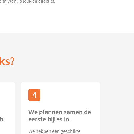
n Wehl is leuk en effectief.
ks?
4
We plannen samen de
h.
eerste bijles in.
We hebben een geschikte