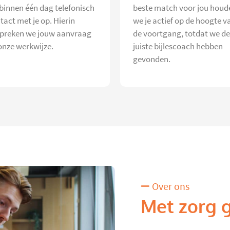
 binnen één dag telefonisch
beste match voor jou houd
tact met je op. Hierin
we je actief op de hoogte v
preken we jouw aanvraag
de voortgang, totdat we de
onze werkwijze.
juiste bijlescoach hebben
gevonden.
Over ons
Met zorg 