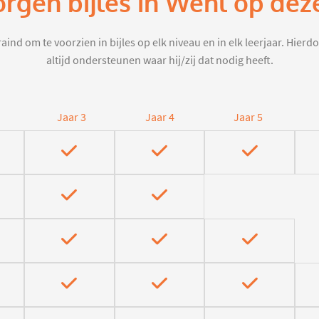
orgen bijles in Wehl op dez
aind om te voorzien in bijles op elk niveau en in elk leerjaar. Hier
altijd ondersteunen waar hij/zij dat nodig heeft.
Jaar 3
Jaar 4
Jaar 5