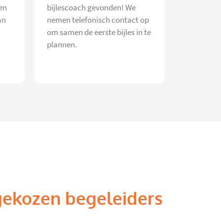
en
bijlescoach gevonden! We
an
nemen telefonisch contact op
om samen de eerste bijles in te
plannen.
gekozen begeleiders