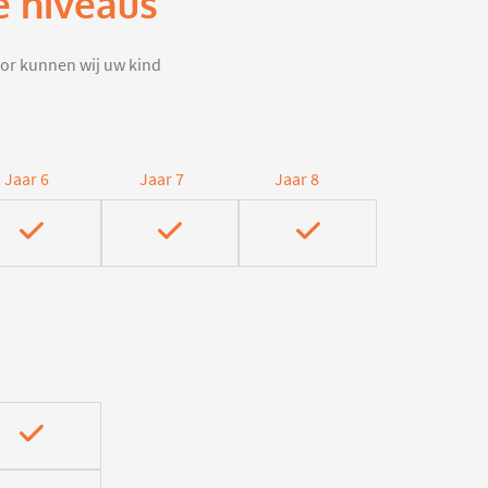
e niveaus
door kunnen wij uw kind
Jaar 6
Jaar 7
Jaar 8