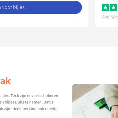
voor bijles
Arie Kor
vak
ijles. Toch zijn er veel scholieren
n bijles Duits te nemen. Dat is
euk zijn! Heeft uw kind ook moeite