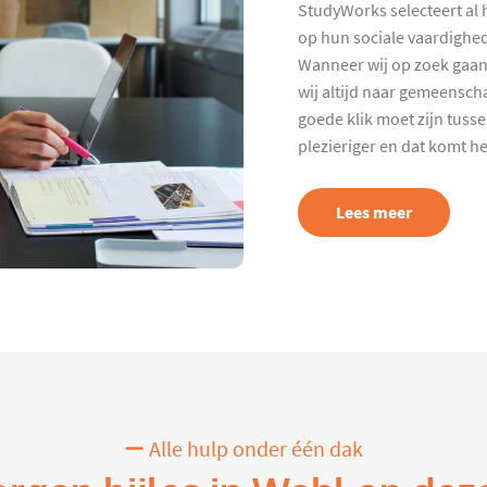
StudyWorks selecteert al 
op hun sociale vaardighed
Wanneer wij op zoek gaan
wij altijd naar gemeenscha
goede klik moet zijn tuss
plezieriger en dat komt h
Lees meer
Alle hulp onder één dak