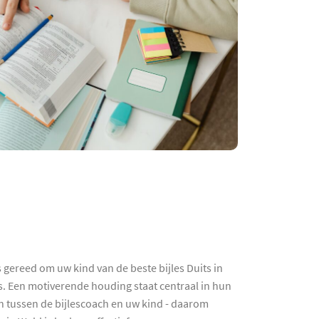
 gereed om uw kind van de beste bijles Duits in
ts. Een motiverende houding staat centraal in hun
jn tussen de bijlescoach en uw kind - daarom