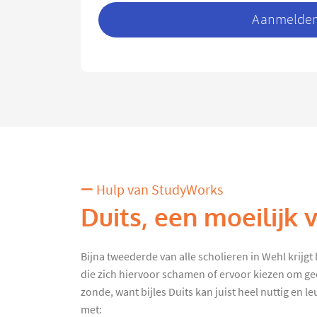
Aanmelden 
Hulp van StudyWorks
Duits, een moeilijk 
Bijna tweederde van alle scholieren in Wehl krijgt b
die zich hiervoor schamen of ervoor kiezen om gee
zonde, want bijles Duits kan juist heel nuttig en l
met: