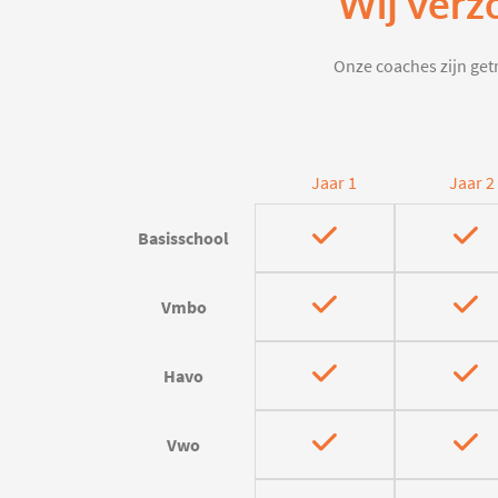
Wij verz
Onze coaches zijn getr
Jaar 1
Jaar 2
Basisschool
Vmbo
Havo
Vwo