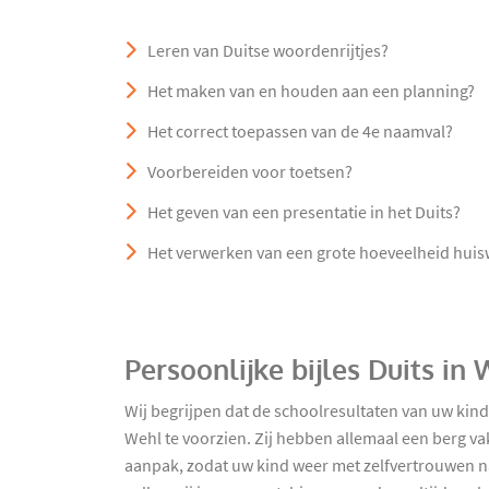
Leren van Duitse woordenrijtjes?
Het maken van en houden aan een planning?
Het correct toepassen van de 4e naamval?
Voorbereiden voor toetsen?
Het geven van een presentatie in het Duits?
Het verwerken van een grote hoeveelheid hui
Persoonlijke bijles Duits in
Wij begrijpen dat de schoolresultaten van uw kind
Wehl te voorzien. Zij hebben allemaal een berg va
aanpak, zodat uw kind weer met zelfvertrouwen naa