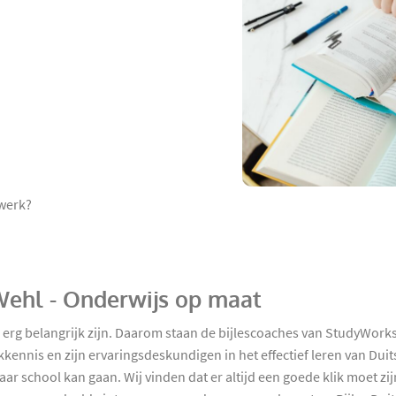
swerk?
 Wehl - Onderwijs op maat
 erg belangrijk zijn. Daarom staan de bijlescoaches van StudyWorks
kkennis en zijn ervaringsdeskundigen in het effectief leren van Dui
r school kan gaan. Wij vinden dat er altijd een goede klik moet zi