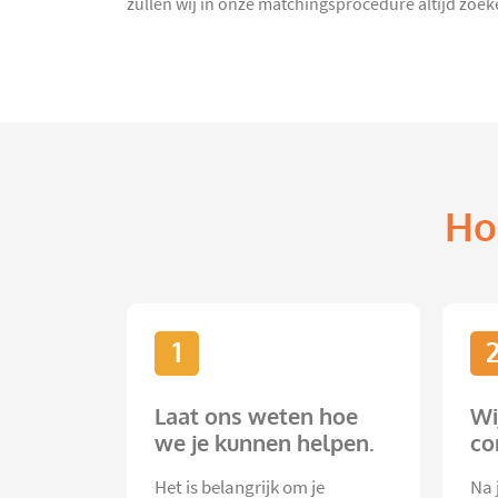
zullen wij in onze matchingsprocedure altijd zoeke
Ho
1
Laat ons weten hoe
Wi
we je kunnen helpen.
co
Het is belangrijk om je
Na 