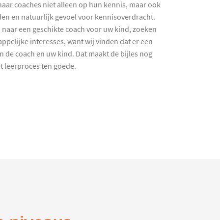
haar coaches niet alleen op hun kennis, maar ook
en en natuurlijk gevoel voor kennisoverdracht.
 naar een geschikte coach voor uw kind, zoeken
ppelijke interesses, want wij vinden dat er een
en de coach en uw kind. Dat maakt de bijles nog
et leerproces ten goede.