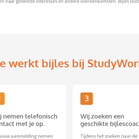
n naar gedeelde interesses en andere overeenkomsten. Bijles Duits i
e werkt bijles bij StudyWor
2
3
j nemen telefonisch
Wij zoeken een
ntact met je op.
geschikte bijlescoac
jouw aanmelding nemen
Tijdens het zoeken naar de