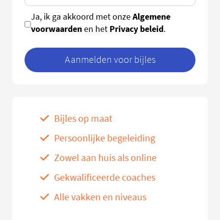
Algemene
Ja, ik ga akkoord met onze
voorwaarden
Privacy beleid
en het
.
Aanmelden voor bijles
Bijles op maat
Persoonlijke begeleiding
Zowel aan huis als online
Gekwalificeerde coaches
Alle vakken en niveaus