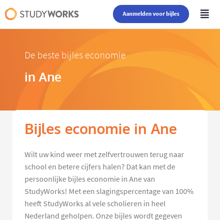
Aanmelden voor bijles
De beste bijles economie
in Ane
Bijles economie in Ane
Wilt uw kind weer met zelfvertrouwen terug naar
school en betere cijfers halen? Dat kan met de
persoonlijke bijles economie in Ane van
StudyWorks! Met een slagingspercentage van 100%
heeft StudyWorks al vele scholieren in heel
Nederland geholpen. Onze bijles wordt gegeven