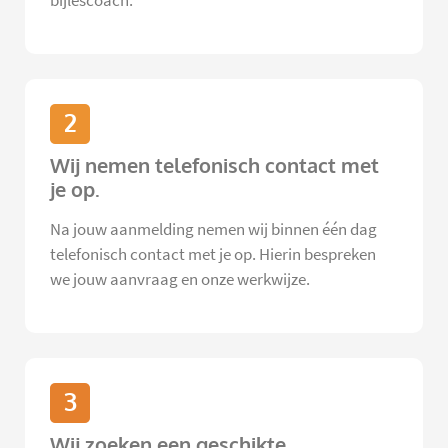
bijlescoach.
2
Wij nemen telefonisch contact met
je op.
Na jouw aanmelding nemen wij binnen één dag
telefonisch contact met je op. Hierin bespreken
we jouw aanvraag en onze werkwijze.
3
Wij zoeken een geschikte