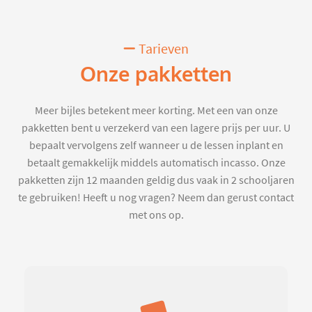
Tarieven
Onze pakketten
Meer bijles betekent meer korting. Met een van onze
pakketten bent u verzekerd van een lagere prijs per uur. U
bepaalt vervolgens zelf wanneer u de lessen inplant en
betaalt gemakkelijk middels automatisch incasso. Onze
pakketten zijn 12 maanden geldig dus vaak in 2 schooljaren
te gebruiken! Heeft u nog vragen? Neem dan gerust contact
met ons op.