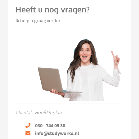
Heeft u nog vragen?
Ik help u graag verder
Chantal - Hoofd Inplan
030 - 744 05 38
info@studyworks.nl