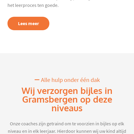
het leerproces ten goede.
Lees meer
Alle hulp onder één dak
Wij verzorgen bijles in
Gramsbergen op deze
niveaus
Onze coaches zijn getraind om te voorzien in bijles op elk
niveau en in elk leerjaar. Hierdoor kunnen wij uw kind altijd