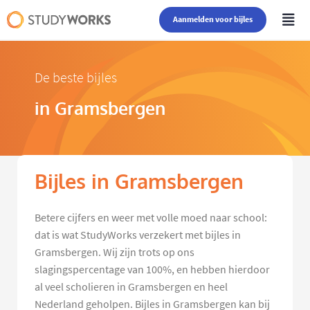
Aanmelden voor bijles
De beste bijles
in Gramsbergen
Bijles in Gramsbergen
Betere cijfers en weer met volle moed naar school:
dat is wat StudyWorks verzekert met bijles in
Gramsbergen. Wij zijn trots op ons
slagingspercentage van 100%, en hebben hierdoor
al veel scholieren in Gramsbergen en heel
Nederland geholpen. Bijles in Gramsbergen kan bij