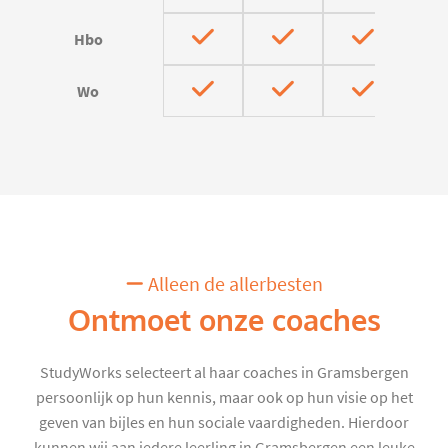
Hbo
Wo
Alleen de allerbesten
Ontmoet onze coaches
StudyWorks selecteert al haar coaches in Gramsbergen
persoonlijk op hun kennis, maar ook op hun visie op het
geven van bijles en hun sociale vaardigheden. Hierdoor
kunnen wij aan iedere leerling in Gramsbergen een leuke