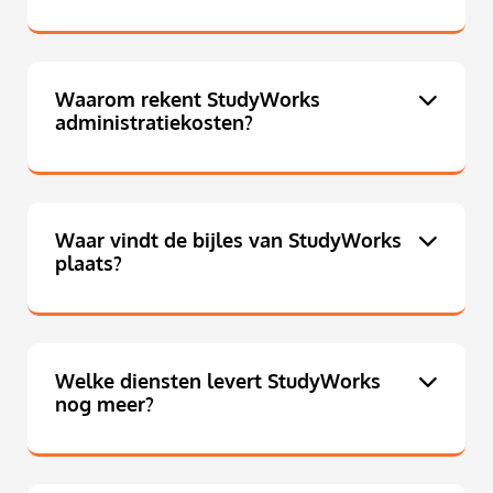
Waarom rekent StudyWorks
administratiekosten?
Waar vindt de bijles van StudyWorks
plaats?
Welke diensten levert StudyWorks
nog meer?