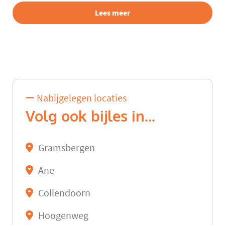
Lees meer
Nabijgelegen locaties
Volg ook bijles in...
Gramsbergen
Ane
Collendoorn
Hoogenweg