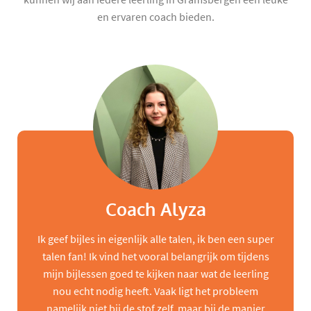
en ervaren coach bieden.
Coach Alyza
Ik geef bijles in eigenlijk alle talen, ik ben een super
talen fan! Ik vind het vooral belangrijk om tijdens
mijn bijlessen goed te kijken naar wat de leerling
nou echt nodig heeft. Vaak ligt het probleem
namelijk niet bij de stof zelf, maar bij de manier